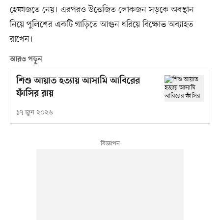
হেফাজতে নেয়। এরপরও উত্তেজিত লোকজন সড়কে অবস্থান
নিয়ে পুলিশের একটি গাড়িতে আগুন ধরিয়ে বিক্ষোভ অব্যাহত
রাখেন।
আরও পড়ুন
শিশু আয়াত হত্যায় আসামি আবিরের
ফাঁসির রায়
১৭ জুন ২০২৬