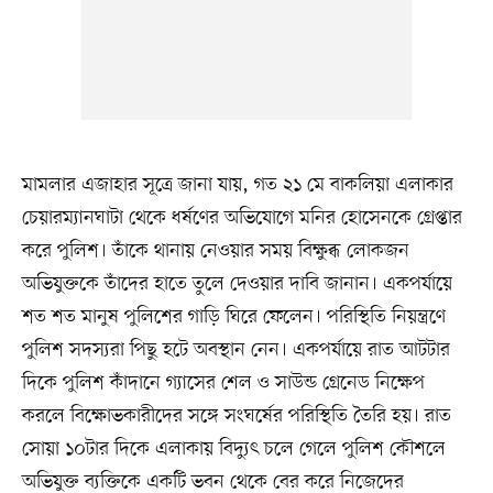
মামলার এজাহার সূত্রে জানা যায়, গত ২১ মে বাকলিয়া এলাকার
চেয়ারম্যানঘাটা থেকে ধর্ষণের অভিযোগে মনির হোসেনকে গ্রেপ্তার
করে পুলিশ। তাঁকে থানায় নেওয়ার সময় বিক্ষুব্ধ লোকজন
অভিযুক্তকে তাঁদের হাতে তুলে দেওয়ার দাবি জানান। একপর্যায়ে
শত শত মানুষ পুলিশের গাড়ি ঘিরে ফেলেন। পরিস্থিতি নিয়ন্ত্রণে
পুলিশ সদস্যরা পিছু হটে অবস্থান নেন। একপর্যায়ে রাত আটটার
দিকে পুলিশ কাঁদানে গ্যাসের শেল ও সাউন্ড গ্রেনেড নিক্ষেপ
করলে বিক্ষোভকারীদের সঙ্গে সংঘর্ষের পরিস্থিতি তৈরি হয়। রাত
সোয়া ১০টার দিকে এলাকায় বিদ্যুৎ চলে গেলে পুলিশ কৌশলে
অভিযুক্ত ব্যক্তিকে একটি ভবন থেকে বের করে নিজেদের