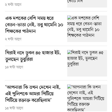
২ ঘণ্টা আগে
এক দশকের বেশি সময় ধরে
বেতন-ভাতা নেই, তবু থামেনি ১০
শিক্ষকের পাঠদান
২ ঘণ্টা আগে
খিরাই নদে ডুবল ৪৫ হাজার ইট,
তুলছেন ডুবুরিরা
১৪ ঘণ্টা আগে
‘আপনারা কি তখন দেখেন নাই,
এই পুলিশকে আমরা পিটিয়ে
পিটিয়ে রক্তাক্ত করেছিলাম’
১৫ ঘণ্টা আগে