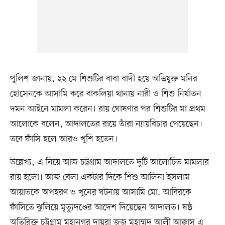
পুলিশ জানায়, ২২ মে শিশুটির বাবা বাদী হয়ে অভিযুক্ত মনির
হোসেনকে আসামি করে বাকলিয়া থানায় নারী ও শিশু নির্যাতন
দমন আইনে মামলা করেন। রায় ঘোষণার পর শিশুটির মা প্রথম
আলোকে বলেন, আদালতের রায়ে তাঁরা ন্যায়বিচার পেয়েছেন।
তবে ফাঁসি হলে আরও খুশি হতেন।
উল্লেখ্য, এ নিয়ে আজ চট্টগ্রাম আদালতে দুটি আলোচিত মামলার
রায় হলো। আজ বেলা একটার দিকে শিশু আলিনা ইসলাম
আয়াতকে অপহরণ ও খুনের ঘটনায় আসামি মো. আবিরকে
ফাঁসিতে ঝুলিয়ে মৃত্যুদণ্ডের আদেশ দিয়েছেন আদালত। ষষ্ঠ
অতিরিক্ত চট্টগ্রাম মহানগর দায়রা জজ মুহাম্মদ আলী আক্কাস এ