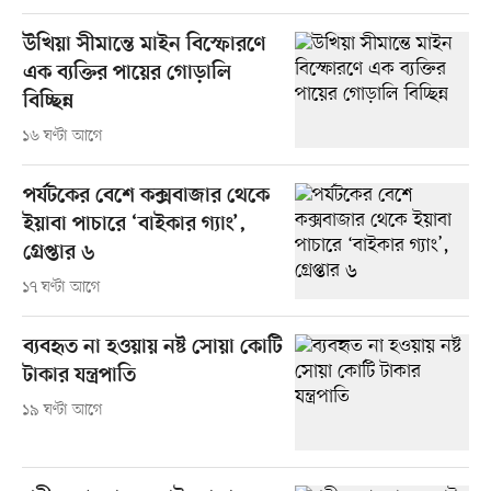
উখিয়া সীমান্তে মাইন বিস্ফোরণে
এক ব্যক্তির পায়ের গোড়ালি
বিচ্ছিন্ন
১৬ ঘণ্টা আগে
পর্যটকের বেশে কক্সবাজার থেকে
ইয়াবা পাচারে ‘বাইকার গ্যাং’,
গ্রেপ্তার ৬
১৭ ঘণ্টা আগে
ব্যবহৃত না হওয়ায় নষ্ট সোয়া কোটি
টাকার যন্ত্রপাতি
১৯ ঘণ্টা আগে