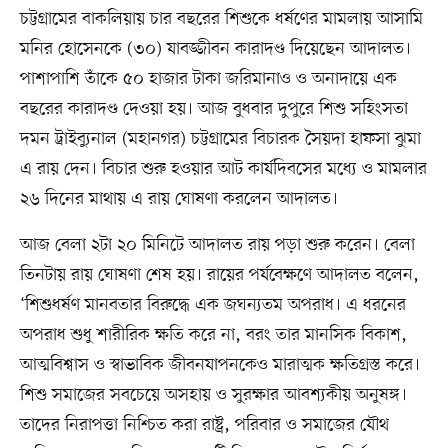
চট্টগ্রামের বাকলিয়ায় চার বছরের শিশুকে ধর্ষণের মামলায় আসামি
মনির হোসেনকে (৩০) যাবজ্জীবন কারাদণ্ড দিয়েছেন আদালত।
পাশাপাশি তাঁকে ৫০ হাজার টাকা জরিমানাও ও অনাদায়ে এক
বছরের কারাদণ্ড দেওয়া হয়। আজ বুধবার দুপুরে শিশু সহিংসতা
দমন ট্রাইব্যুনাল (মহানগর) চট্টগ্রামের বিচারক সৈয়দা হাফসা ঝুমা
এ রায় দেন। বিচার শুরু হওয়ার আট কার্যদিবসের মধ্যে ও মামলার
২৬ দিনের মাথায় এ রায় ঘোষণা করলেন আদালত।
আজ বেলা ২টা ২০ মিনিটে আদালত রায় পড়া শুরু করেন। বেলা
তিনটায় রায় ঘোষণা শেষ হয়। রায়ের পর্যবেক্ষণে আদালত বলেন,
‘শিশুধর্ষণ মানবতার বিরুদ্ধে এক জঘন্যতম অপরাধ। এ ধরনের
অপরাধ শুধু শারীরিক ক্ষতি করে না, বরং তার মানসিক বিকাশ,
আত্মবিশ্বাস ও স্বাভাবিক জীবনযাপনকেও মারাত্মক ক্ষতিগ্রস্ত করে।
শিশু সমাজের সবচেয়ে অসহায় ও সুরক্ষার আবশ্যকীয় অনুষঙ্গ।
তাদের নিরাপত্তা নিশ্চিত করা রাষ্ট্র, পরিবার ও সমাজের যৌথ