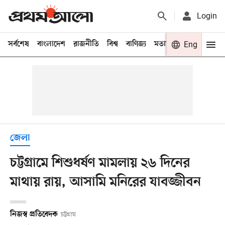
Login
সর্বশেষ
বাংলাদেশ
রাজনীতি
বিশ্ব
বাণিজ্য
মতামত
খেলা
Eng
বিনো
জেলা
চট্টগ্রামে শিশুধর্ষণ মামলায় ২৬ দিনের
মাথায় রায়, আসামি মনিরের যাবজ্জীবন
নিজস্ব প্রতিবেদক
চট্টগ্রাম