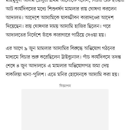
মাহমুদুল আলম চৌধুরী প্রথম আলোকে বলেন, বিচার শুরু হওয়ার
আট কার্যদিবসের মধ্যে শিশুধর্ষণ মামলার রায় ঘোষণা করলেন
আদালত। আদেশে আসামিকে যাবজ্জীবন কারাদণ্ডের আদেশ
দিয়েছেন। রায় ঘোষণার সময় আসামি হাজির ছিলেন। পরে
আদালতের নির্দেশে তাঁকে কারাগারে পাঠিয়ে দেওয়া হয়।
এর আগে ৯ জুন মামলার আসামির বিরুদ্ধে অভিযোগ গঠনের
মাধ্যমে বিচার শুরু করেছিলেন ট্রাইব্যুনাল। পাঁচ কার্যদিবসে তদন্ত
শেষে ৪ জুন আদালতে এ মামলার অভিযোগপত্র জমা দেয়
বাকলিয়া থানা-পুলিশ। এতে মনির হোসেনকে আসামি করা হয়।