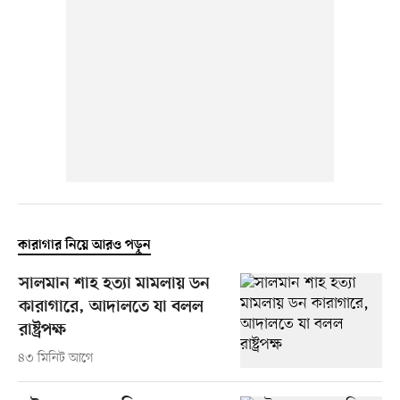
কারাগার নিয়ে আরও পড়ুন
সালমান শাহ হত্যা মামলায় ডন
কারাগারে, আদালতে যা বলল
রাষ্ট্রপক্ষ
৪৩ মিনিট আগে