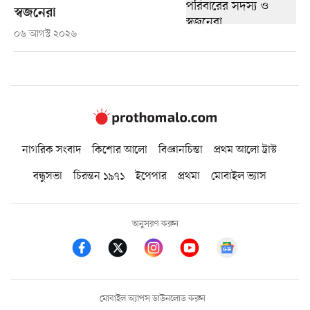
স্বজনেরা
০৬ আগস্ট ২০২৬
নাগরিক সংবাদ
কিশোর আলো
বিজ্ঞানচিন্তা
প্রথম আলো ট্রাস্ট
বন্ধুসভা
চিরন্তন ১৯৭১
ইপেপার
প্রথমা
মোবাইল ভ্যাস
অনুসরণ করুন
মোবাইল অ্যাপস ডাউনলোড করুন