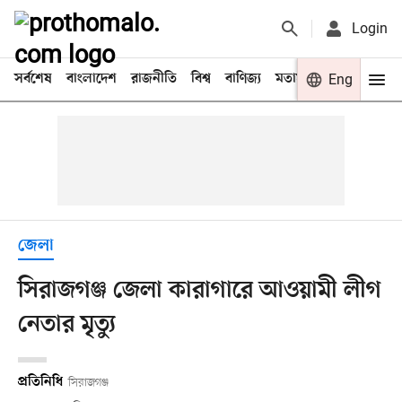
Login
সর্বশেষ
বাংলাদেশ
রাজনীতি
বিশ্ব
বাণিজ্য
মতামত
খেলা
Eng
বিনো
জেলা
সিরাজগঞ্জ জেলা কারাগারে আওয়ামী লীগ
নেতার মৃত্যু
প্রতিনিধি
সিরাজগঞ্জ