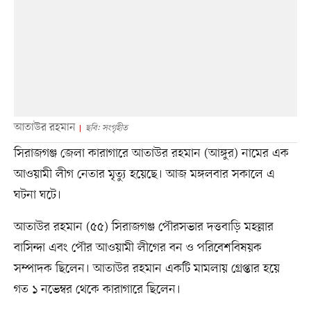
আতাউর রহমান
ছবি: সংগৃহীত
সিরাজগঞ্জ জেলা কারাগারে আতাউর রহমান (আঙ্গুর) নামের এক
আওয়ামী লীগ নেতার মৃত্যু হয়েছে। আজ মঙ্গলবার সকালে এ
ঘটনা ঘটে।
আতাউর রহমান (৫৫) সিরাজগঞ্জ পৌরসভার দত্তবাড়ি মহল্লার
বাসিন্দা এবং পৌর আওয়ামী লীগের বন ও পরিবেশবিষয়ক
সম্পাদক ছিলেন। আতাউর রহমান একটি মামলায় গ্রেপ্তার হয়ে
গত ১ নভেম্বর থেকে কারাগারে ছিলেন।