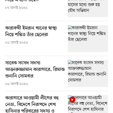
নিয়ে এখনো উদ্বেগ
০৭ আগস্ট ২০২৬
কারাবন্দী ইমরান খানের স্বাস্থ্য
নিয়ে শঙ্কিত তাঁর ছেলেরা
০৬ আগস্ট ২০২৬
সাবেক সংসদ সদস্য
আক্তারুজ্জামান কারাগারে, রিমান্ড
শুনানি সোমবার
০৬ আগস্ট ২০২৬
কারাগারে আওয়ামী লীগের বহু
নেতা, বিদেশে নিরাপদে শেখ
হাসিনার পরিবারের সদস্য ও