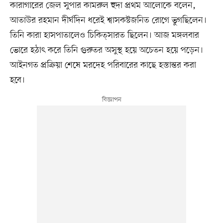
কারাগারের জেল সুপার কামরুল হুদা প্রথম আলোকে বলেন,
আতাউর রহমান দীর্ঘদিন ধরেই শ্বাসকষ্টজনিত রোগে ভুগছিলেন।
তিনি কারা হাসপাতালেও চিকিত্সারত ছিলেন। আজ মঙ্গলবার
ভোরে হঠাৎ করে তিনি গুরুতর অসুস্থ হয়ে অচেতন হয়ে পড়েন।
আইনগত প্রক্রিয়া শেষে মরদেহ পরিবারের কাছে হস্তান্তর করা
হবে।