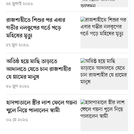
২৪ জুলাই ২০২৬
রাজশাহীতে শিশুর পর এবার
গভীর নলকূপের গর্তে পড়ে
মহিষের মৃত্যু
২৭ জুন ২০২৬
অতিষ্ঠ হয়ে মাছি তাড়াতে
আদালতে যেতে চান রাজশাহীর
যে গ্রামের মানুষ
২৬ জুন ২০২৬
হাসপাতালে স্ত্রীর লাশ ফেলে গয়না
খুলে নিয়ে পালালেন স্বামী
০৬ মে ২০২৬