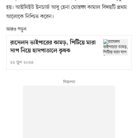
হয়। আইসিইউ ইনচার্জ আবু হেনা মোস্তফা কামাল বিষয়টি প্রথম
আলোকে নিশ্চিত করেন।
আরও পড়ুন
রাসেলস ভাইপারের কামড়, পিটিয়ে মারা
সাপ নিয়ে হাসপাতালে কৃষক
২২ জুন ২০২৪