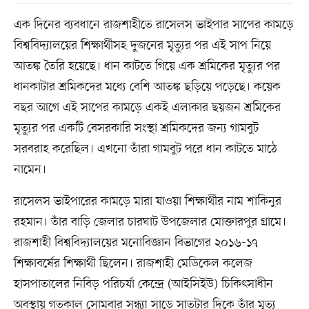
এক দিনের ব্যবধানে রাজশাহীতে রাসেলস ভাইপার সাপের কামড়ে
বিশ্ববিদ্যালয়ের শিক্ষার্থীসহ দুজনের মৃত্যুর পর এই সাপ নিয়ে
আতঙ্ক তৈরি হয়েছে। ধান কাটতে গিয়ে এক শ্রমিকের মৃত্যুর পর
ধানকাটার শ্রমিকদের মধ্যে বেশি আতঙ্ক ছড়িয়ে পড়েছে। কয়েক
বছর আগে এই সাপের কামড়ে একই এলাকার ছয়জন শ্রমিকের
মৃত্যুর পর একটি বেসরকারি সংস্থা শ্রমিকদের জন্য গামবুট
সরবরাহ করেছিল। এখনো তাঁরা গামবুট পরে ধান কাটতে মাঠে
নামেন।
রাসেলস ভাইপারের কামড়ে মারা যাওয়া শিক্ষার্থীর নাম শাকিনুর
রহমান। তাঁর বাড়ি জেলার চারঘাট উপজেলার মোক্তারপুর গ্রামে।
রাজশাহী বিশ্ববিদ্যালয়ের মনোবিজ্ঞান বিভাগের ২০১৬-১৭
শিক্ষাবর্ষের শিক্ষার্থী ছিলেন। রাজশাহী মেডিকেল কলেজ
হাসপাতালের নিবিড় পরিচর্যা কেন্দ্রে (আইসিইউ) চিকিৎসাধীন
অবস্থায় গতকাল সোমবার সন্ধ্যা সাড়ে সাতটার দিকে তাঁর মৃত্যু