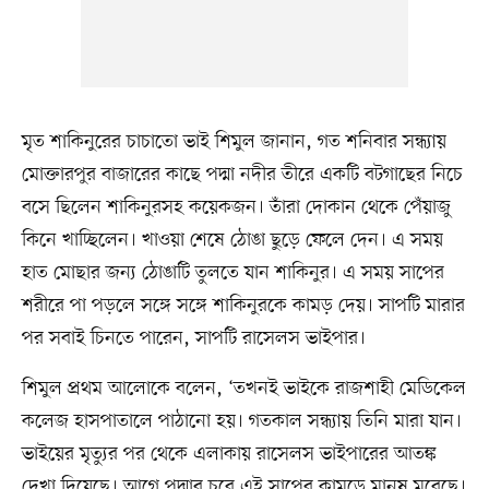
মৃত শাকিনুরের চাচাতো ভাই শিমুল জানান, গত শনিবার সন্ধ্যায়
মোক্তারপুর বাজারের কাছে পদ্মা নদীর তীরে একটি বটগাছের নিচে
বসে ছিলেন শাকিনুরসহ কয়েকজন। তাঁরা দোকান থেকে পেঁয়াজু
কিনে খাচ্ছিলেন। খাওয়া শেষে ঠোঙা ছুড়ে ফেলে দেন। এ সময়
হাত মোছার জন্য ঠোঙাটি তুলতে যান শাকিনুর। এ সময় সাপের
শরীরে পা পড়লে সঙ্গে সঙ্গে শাকিনুরকে কামড় দেয়। সাপটি মারার
পর সবাই চিনতে পারেন, সাপটি রাসেলস ভাইপার।
শিমুল প্রথম আলোকে বলেন, ‘তখনই ভাইকে রাজশাহী মেডিকেল
কলেজ হাসপাতালে পাঠানো হয়। গতকাল সন্ধ্যায় তিনি মারা যান।
ভাইয়ের মৃত্যুর পর থেকে এলাকায় রাসেলস ভাইপারের আতঙ্ক
দেখা দিয়েছে। আগে পদ্মার চরে এই সাপের কামড়ে মানুষ মরেছে।