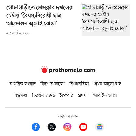
গোদাগাড়ীতে প্রেসক্লাব দখলের
চেষ্টায় ‘বৈষম্যবিরোধী ছাত্র
আন্দোলন জুলাই যোদ্ধা’
২৫ মার্চ ২০২৬
নাগরিক সংবাদ
কিশোর আলো
বিজ্ঞানচিন্তা
প্রথম আলো ট্রাস্ট
বন্ধুসভা
চিরন্তন ১৯৭১
ইপেপার
প্রথমা
মোবাইল ভ্যাস
অনুসরণ করুন