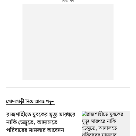
গোদাগাড়ী নিয়ে আরও পড়ুন
রাজশাহীতে যুবকের মৃত্যু মারধরে
নাকি ডেঙ্গুতে, আদালতে
পরিবারের মামলার আবেদন