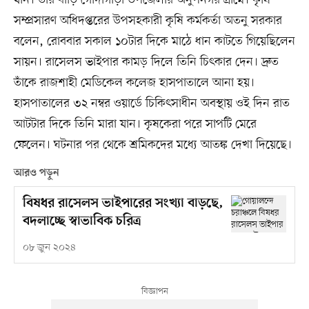
যান। তাঁর বাড়ি গোদাগাড়ী উপজেলার অনুপনগর গ্রামে। কৃষি
সম্প্রসারণ অধিদপ্তরের উপসহকারী কৃষি কর্মকর্তা অতনু সরকার
বলেন, রোববার সকাল ১০টার দিকে মাঠে ধান কাটতে গিয়েছিলেন
সায়ন। রাসেলস ভাইপার কামড় দিলে তিনি চিৎকার দেন। দ্রুত
তাঁকে রাজশাহী মেডিকেল কলেজ হাসপাতালে আনা হয়।
হাসপাতালের ৩২ নম্বর ওয়ার্ডে চিকিৎসাধীন অবস্থায় ওই দিন রাত
আটটার দিকে তিনি মারা যান। কৃষকেরা পরে সাপটি মেরে
ফেলেন। ঘটনার পর থেকে শ্রমিকদের মধ্যে আতঙ্ক দেখা দিয়েছে।
আরও পড়ুন
বিষধর রাসেলস ভাইপারের সংখ্যা বাড়ছে,
বদলাচ্ছে স্বাভাবিক চরিত্র
০৮ জুন ২০২৪