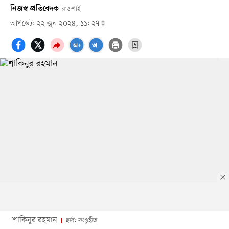
নিজস্ব প্রতিবেদক
রাজশাহী
আপডেট: ২২ জুন ২০২৪, ১১: ২৭
শাকিনুর রহমান
ছবি: সংগৃহীত