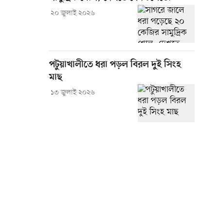
২০ জুলাই ২০২৬
পটুয়াখালীতে ধরা পড়ল বিরল দুই সিংহ
মাছ
১৩ জুলাই ২০২৬