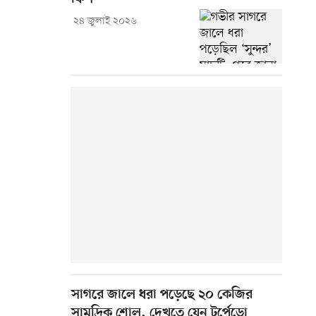
২৪ জুলাই ২০২৬
সাগরে জালে ধরা পড়েছে ২০ কেজির
সামুদ্রিক শোল, দেখতে যেন টর্পেডো