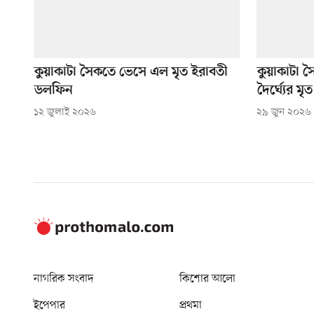
কুয়াকাটা সৈকতে ভেসে এল মৃত ইরাবতী
কুয়াকাটা 
ডলফিন
দৈর্ঘ্যের ম
১২ জুলাই ২০২৬
২৯ জুন ২০২৬
নাগরিক সংবাদ
কিশোর আলো
ইপেপার
প্রথমা