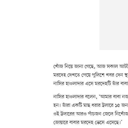
খোঁজ নিয়ে জানা গেছে, আজ সকাল আটটার
মরদেহ দেখতে পেয়ে পুলিশে খবর দেন স
নাসির হাওলাদার এসে মরদেহটি তাঁর বাব
নাসির হাওলাদার বলেন, ‘আমার বাবা নজর
হন। তাঁরা একটি মাছ ধরার ট্রলারে ১৫ 
ওই ট্রলারের আরও পাঁচজন জেলে নিখোঁ
জোয়ারে বাবার মরদেহ ভেসে এসেছে।’