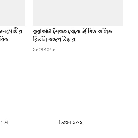
জনগোষ্ঠীর
কুয়াকাটা সৈকত থেকে জীবিত অলিভ
রিক
রিডলি কচ্ছপ উদ্ধার
১৬ মে ২০২৬
ধুসভা
চিরন্তন ১৯৭১