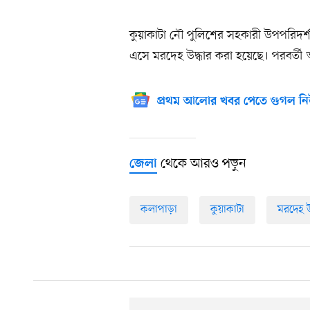
কুয়াকাটা নৌ পুলিশের সহকারী উপপরিদর্
এসে মরদেহ উদ্ধার করা হয়েছে। পরবর্তী আইন
প্রথম আলোর খবর পেতে গুগল নি
থেকে আরও পড়ুন
জেলা
কলাপাড়া
কুয়াকাটা
মরদেহ উ