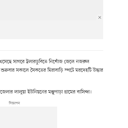
ে এসেছে সাগরে ট্রলারডুবিতে নিখোঁজ জেলে নজরুল
ক্রবার সকালে সৈকতের মিরাবাড়ি স্পটে মরদেহটি উদ্ধার
ার লালুয়া ইউনিয়নের মঞ্জুপাড়া গ্রামের বাসিন্দা।