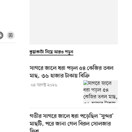
কুয়াকাটা নিয়ে আরও পড়ুন
সাগরে জালে ধরা পড়ল ৫৪ কেজির তবল
মাছ, ৩৬ হাজার টাকায় বিক্রি
০৪ আগস্ট ২০২৬
গভীর সাগরে জালে ধরা পড়েছিল ‘সুন্দর’
মাছটি, পরে জানা গেল বিরল সোলজার
ফিশ