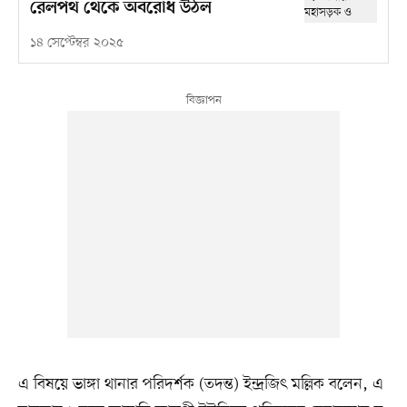
রেলপথ থেকে অবরোধ উঠল
১৪ সেপ্টেম্বর ২০২৫
এ বিষয়ে ভাঙ্গা থানার পরিদর্শক (তদন্ত) ইন্দ্রজিৎ মল্লিক বলেন, এ