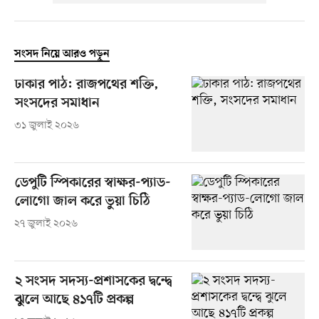
সংসদ নিয়ে আরও পড়ুন
ঢাকার পাঠ: রাজপথের শক্তি,
সংসদের সমাধান
৩১ জুলাই ২০২৬
ডেপুটি স্পিকারের স্বাক্ষর-প্যাড-
লোগো জাল করে ভুয়া চিঠি
২৭ জুলাই ২০২৬
২ সংসদ সদস্য-প্রশাসকের দ্বন্দ্বে
ঝুলে আছে ৪১৭টি প্রকল্প