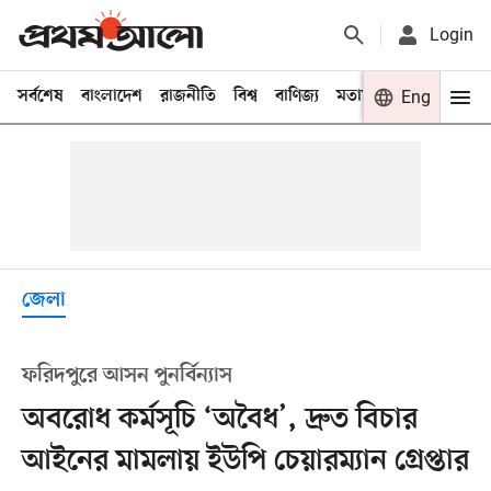
Login
সর্বশেষ
বাংলাদেশ
রাজনীতি
বিশ্ব
বাণিজ্য
মতামত
খেলা
Eng
বিনো
জেলা
ফরিদপুরে আসন পুনর্বিন্যাস
অবরোধ কর্মসূচি ‘অবৈধ’, দ্রুত বিচার
আইনের মামলায় ইউপি চেয়ারম্যান গ্রেপ্তার