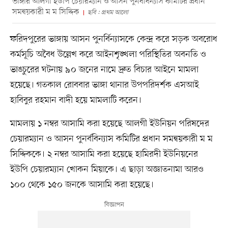
ভাঙ্গার আলগী ইউপি চেয়ারম্যান ও আসন পুনর্ববিন্যাস কমিটির প্রধান
সমন্বয়কারী ম ম সিদ্দিক
ছবি : প্রথম আলো
ফরিদপুরের ভাঙ্গায় আসন পুনর্বিন্যাসকে কেন্দ্র করে সড়ক অবরোধ
কর্মসূচি অবৈধ উল্লেখ করে আইনশৃঙ্খলা পরিস্থিতির অবনতি ও
ভাঙচুরের ঘটনায় ৯০ জনের নামে দ্রুত বিচার আইনে মামলা
হয়েছে। গতকাল রোববার ভাঙ্গা থানার উপপরিদর্শক এসআই
হাবিবুর রহমান বাদী হয়ে মামলাটি করেন।
মামলায় ১ নম্বর আসামি করা হয়েছে আলগী ইউনিয়ন পরিষদের
চেয়ারম্যান ও আসন পুনর্ববিন্যাস কমিটির প্রধান সমন্বয়কারী ম ম
সিদ্দিককে। ২ নম্বর আসামি করা হয়েছে হামিরদী ইউনিয়নের
ইউপি চেয়ারম্যান খোকন মিয়াকে। এ ছাড়া অজ্ঞাতনামা আরও
১০০ থেকে ১৫০ জনকে আসামি করা হয়েছে।