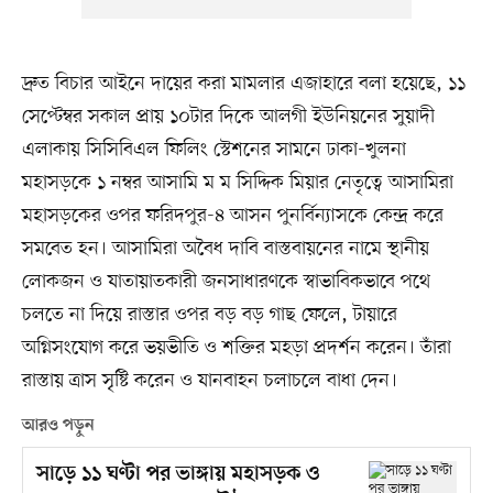
দ্রুত বিচার আইনে দায়ের করা মামলার এজাহারে বলা হয়েছে, ১১
সেপ্টেম্বর সকাল প্রায় ১০টার দিকে আলগী ইউনিয়নের সুয়াদী
এলাকায় সিসিবিএল ফিলিং স্টেশনের সামনে ঢাকা-খুলনা
মহাসড়কে ১ নম্বর আসামি ম ম সিদ্দিক মিয়ার নেতৃত্বে আসামিরা
মহাসড়কের ওপর ফরিদপুর-৪ আসন পুনর্বিন্যাসকে কেন্দ্র করে
সমবেত হন। আসামিরা অবৈধ দাবি বাস্তবায়নের নামে স্থানীয়
লোকজন ও যাতায়াতকারী জনসাধারণকে স্বাভাবিকভাবে পথে
চলতে না দিয়ে রাস্তার ওপর বড় বড় গাছ ফেলে, টায়ারে
অগ্নিসংযোগ করে ভয়ভীতি ও শক্তির মহড়া প্রদর্শন করেন। তাঁরা
রাস্তায় ত্রাস সৃষ্টি করেন ও যানবাহন চলাচলে বাধা দেন।
আরও পড়ুন
সাড়ে ১১ ঘণ্টা পর ভাঙ্গায় মহাসড়ক ও