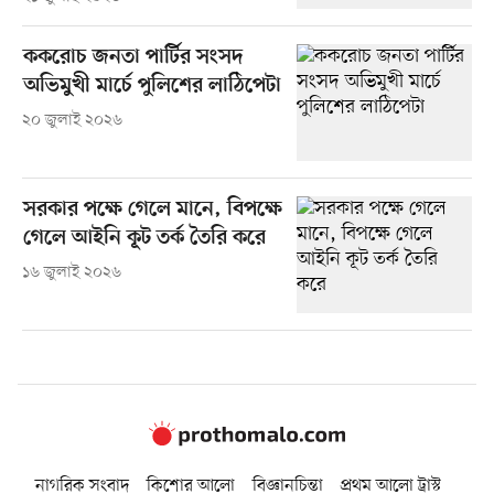
ককরোচ জনতা পার্টির সংসদ
অভিমুখী মার্চে পুলিশের লাঠিপেটা
২০ জুলাই ২০২৬
সরকার পক্ষে গেলে মানে, বিপক্ষে
গেলে আইনি কূট তর্ক তৈরি করে
১৬ জুলাই ২০২৬
নাগরিক সংবাদ
কিশোর আলো
বিজ্ঞানচিন্তা
প্রথম আলো ট্রাস্ট