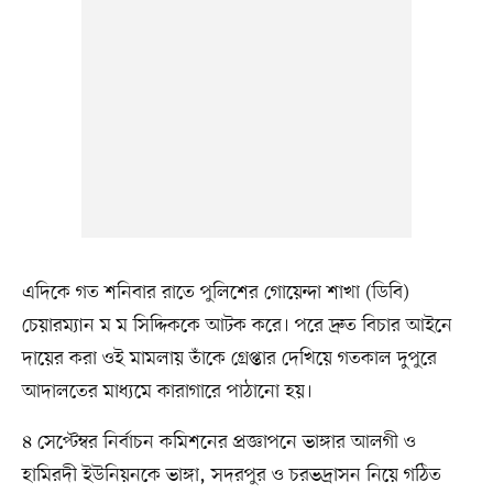
এদিকে গত শনিবার রাতে পুলিশের গোয়েন্দা শাখা (ডিবি)
চেয়ারম্যান ম ম সিদ্দিককে আটক করে। পরে দ্রুত বিচার আইনে
দায়ের করা ওই মামলায় তাঁকে গ্রেপ্তার দেখিয়ে গতকাল দুপুরে
আদালতের মাধ্যমে কারাগারে পাঠানো হয়।
৪ সেপ্টেম্বর নির্বাচন কমিশনের প্রজ্ঞাপনে ভাঙ্গার আলগী ও
হামিরদী ইউনিয়নকে ভাঙ্গা, সদরপুর ও চরভদ্রাসন নিয়ে গঠিত