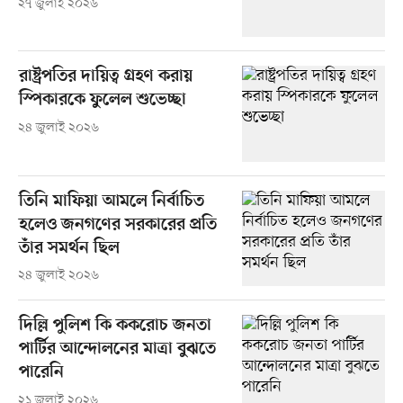
২৭ জুলাই ২০২৬
রাষ্ট্রপতির দায়িত্ব গ্রহণ করায়
স্পিকারকে ফুলেল শুভেচ্ছা
২৪ জুলাই ২০২৬
তিনি মাফিয়া আমলে নির্বাচিত
হলেও জনগণের সরকারের প্রতি
তাঁর সমর্থন ছিল
২৪ জুলাই ২০২৬
দিল্লি পুলিশ কি ককরোচ জনতা
পার্টির আন্দোলনের মাত্রা বুঝতে
পারেনি
২১ জুলাই ২০২৬