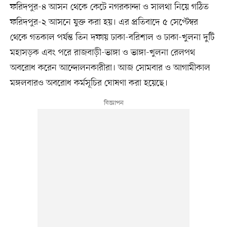
ফরিদপুর-৪ আসন থেকে কেটে নগরকান্দা ও সালথা নিয়ে গঠিত
ফরিদপুর-২ আসনে যুক্ত করা হয়। এর প্রতিবাদে ৫ সেপ্টেম্বর
থেকে গতকাল পর্যন্ত তিন দফায় ঢাকা-বরিশাল ও ঢাকা-খুলনা দুটি
মহাসড়ক এবং পরে রাজবাড়ী-ভাঙ্গা ও ভাঙ্গা-খুলনা রেলপথ
অবরোধ করেন আন্দোলনকারীরা। আজ সোমবার ও আগামীকাল
মঙ্গলবারও অবরোধ কর্মসূচির ঘোষণা করা হয়েছে।