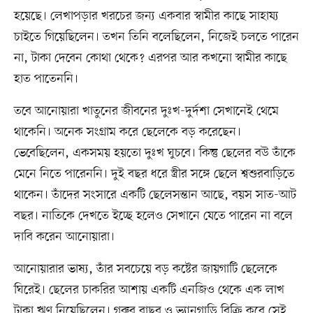
হয়েছে। লেখাপড়ার খরচের জন্য একবার স্বামীর কাছে সাহায্য
চাইতে গিয়েছিলেন। তখন তিনি বলেছিলেন, নিজেই চলতে পারেন
না, টাকা দেবেন কোথা থেকে? এরপর আর কখনো স্বামীর কাছে
হাত পাতেননি।
তবে আনোয়ারা খাতুনের জীবনের দুঃখ-দুর্দশা সেখানেই থেমে
থাকেনি। অনেক সংগ্রাম করে ছেলেকে বড় করেছেন।
ভেবেছিলেন, একসময় হয়তো দুঃখ ঘুচবে। কিন্তু ছেলের বউ তাঁকে
মেনে নিতে পারেননি। দুই বছর ধরে স্ত্রীর সঙ্গে ছেলে শ্বশুরবাড়িতে
থাকেন। তাঁদের সংসারে একটি ছেলেসন্তান আছে, বয়স সাত-আট
বছর। নাতিকে দেখতে ইচ্ছে হলেও সেখানে যেতে পারেন না বলে
দাবি করেন আনোয়ারা।
আনোয়ারার ভাষ্য, তাঁর সবচেয়ে বড় কষ্টের জায়গাটি ছেলেকে
ঘিরেই। ছেলের চাকরির আশায় একটি এনজিও থেকে এক লাখ
টাকা ঋণ নিয়েছিলেন। গরুর বাছুর ও ভ্যানগাড়ি বিক্রি করে সেই