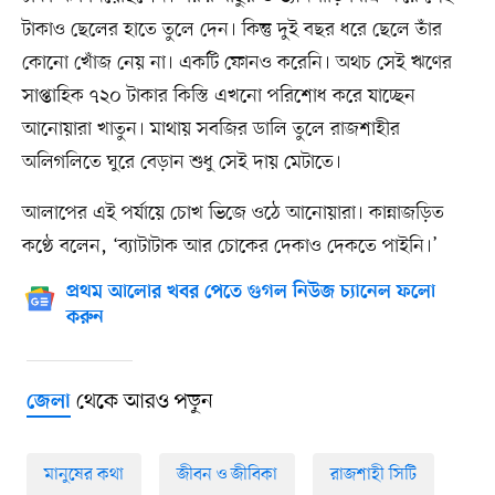
টাকাও ছেলের হাতে তুলে দেন। কিন্তু দুই বছর ধরে ছেলে তাঁর
কোনো খোঁজ নেয় না। একটি ফোনও করেনি। অথচ সেই ঋণের
সাপ্তাহিক ৭২০ টাকার কিস্তি এখনো পরিশোধ করে যাচ্ছেন
আনোয়ারা খাতুন। মাথায় সবজির ডালি তুলে রাজশাহীর
অলিগলিতে ঘুরে বেড়ান শুধু সেই দায় মেটাতে।
আলাপের এই পর্যায়ে চোখ ভিজে ওঠে আনোয়ারা। কান্নাজড়িত
কণ্ঠে বলেন, ‘ব্যাটাটাক আর চোকের দেকাও দেকতে পাইনি।’
প্রথম আলোর খবর পেতে গুগল নিউজ চ্যানেল ফলো
করুন
থেকে আরও পড়ুন
জেলা
মানুষের কথা
জীবন ও জীবিকা
রাজশাহী সিটি