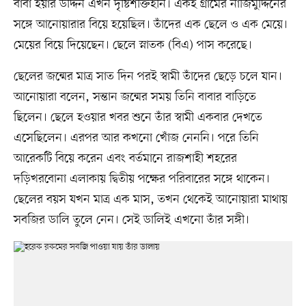
বাবা ইয়ার উদ্দিন এখন দৃষ্টিশক্তিহীন। একই গ্রামের নাজিমুদ্দিনের
সঙ্গে আনোয়ারার বিয়ে হয়েছিল। তাঁদের এক ছেলে ও এক মেয়ে।
মেয়ের বিয়ে দিয়েছেন। ছেলে স্নাতক (বিএ) পাস করেছে।
ছেলের জন্মের মাত্র সাত দিন পরই স্বামী তাঁদের ছেড়ে চলে যান।
আনোয়ারা বলেন, সন্তান জন্মের সময় তিনি বাবার বাড়িতে
ছিলেন। ছেলে হওয়ার খবর শুনে তাঁর স্বামী একবার দেখতে
এসেছিলেন। এরপর আর কখনো খোঁজ নেননি। পরে তিনি
আরেকটি বিয়ে করেন এবং বর্তমানে রাজশাহী শহরের
দড়িখরবোনা এলাকায় দ্বিতীয় পক্ষের পরিবারের সঙ্গে থাকেন।
ছেলের বয়স যখন মাত্র এক মাস, তখন থেকেই আনোয়ারা মাথায়
সবজির ডালি তুলে নেন। সেই ডালিই এখনো তাঁর সঙ্গী।