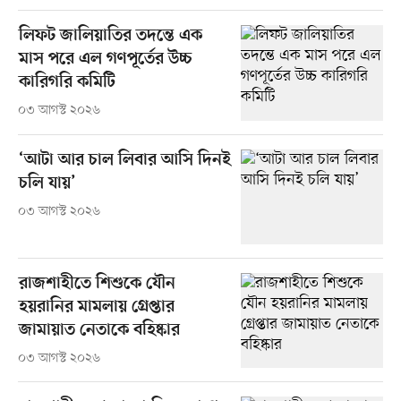
লিফট জালিয়াতির তদন্তে এক
মাস পরে এল গণপূর্তের উচ্চ
কারিগরি কমিটি
০৩ আগস্ট ২০২৬
‘আটা আর চাল লিবার আসি দিনই
চলি যায়’
০৩ আগস্ট ২০২৬
রাজশাহীতে শিশুকে যৌন
হয়রানির মামলায় গ্রেপ্তার
জামায়াত নেতাকে বহিষ্কার
০৩ আগস্ট ২০২৬