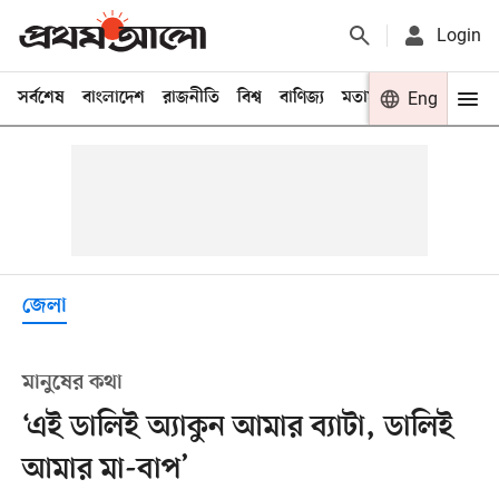
Login
সর্বশেষ
বাংলাদেশ
রাজনীতি
বিশ্ব
বাণিজ্য
মতামত
খেলা
Eng
বিনো
জেলা
মানুষের কথা
‘এই ডালিই অ্যাকুন আমার ব্যাটা, ডালিই
আমার মা-বাপ’