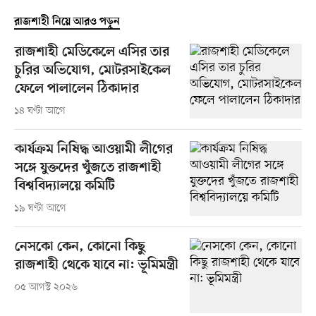
রাজশাহী নিয়ে আরও পড়ুন
রাজশাহী মেডিকেলে এসির তার
চুরির অভিযোগ, মোটরসাইকেল
ফেলে পালালেন ঠিকাদার
১৪ ঘণ্টা আগে
কার্যক্রম নিষিদ্ধ আওয়ামী লীগের
সঙ্গে যুক্তদের খুঁজতে রাজশাহী
বিশ্ববিদ্যালয়ে কমিটি
১৯ ঘণ্টা আগে
নেসকো কেন, কোনো কিছু
রাজশাহী থেকে যাবে না: ভূমিমন্ত্রী
০৫ আগস্ট ২০২৬