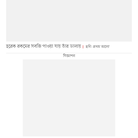
হরেক রকমের সবজি পাওয়া যায় তাঁর ডালায়
ছবি: প্রথম আলো