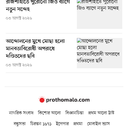
রাজশাহীতে পুরোনো জিও ব্যাগে
নতুন সন্দেহ
০৩ আগস্ট ২০২৬
আন্দোলনের মুখে মোছা হলো
মানবতাবিরোধী অপরাধে
দণ্ডিতদের ছবি
০৩ আগস্ট ২০২৬
নাগরিক সংবাদ
কিশোর আলো
বিজ্ঞানচিন্তা
প্রথম আলো ট্রাস্ট
বন্ধুসভা
চিরন্তন ১৯৭১
ইপেপার
প্রথমা
মোবাইল ভ্যাস