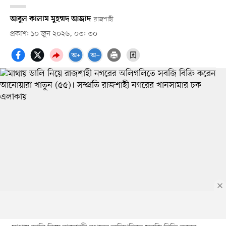
আবুল কালাম মুহম্মদ আজাদ
রাজশাহী
প্রকাশ: ১০ জুন ২০২৬, ০৩: ৩০