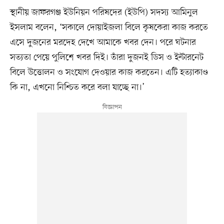
স্থানীয় জাফরগঞ্জ ইউনিয়ন পরিষদের (ইউপি) সদস্য আমিনুল
ইসলাম বলেন, ‘সকালে দোয়াইজলা বিলে কৃষকেরা কাজ করতে
এসে দুজনের মরদেহ দেখে আমাকে খবর দেন। পরে ঘটনার
সত্যতা পেয়ে পুলিশে খবর দিই। তাঁরা দুজনই ডিস ও ইন্টারনেট
বিলে উত্তোলন ও সংযোগ দেওয়ার কাজ করতেন। এটি হত্যাকাণ্ড
কি না, এখনো নিশ্চিত করে বলা যাচ্ছে না।’