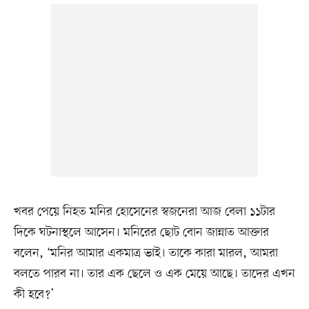
খবর পেয়ে নিহত মনির হোসেনের স্বজনেরা আজ বেলা ১১টার
দিকে ঘটনাস্থলে আসেন। মনিরের ছোট বোন জান্নাত আক্তার
বলেন, ‘মনির আমার একমাত্র ভাই। তাকে কারা মারল, আমরা
বলতে পারব না। তার এক ছেলে ও এক মেয়ে আছে। তাদের এখন
কী হবে?’