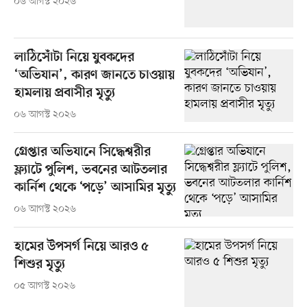
০৬ আগস্ট ২০২৬
লাঠিসোঁটা নিয়ে যুবকদের
‘অভিযান’, কারণ জানতে চাওয়ায়
হামলায় প্রবাসীর মৃত্যু
০৬ আগস্ট ২০২৬
গ্রেপ্তার অভিযানে সিদ্ধেশ্বরীর
ফ্ল্যাটে পুলিশ, ভবনের আটতলার
কার্নিশ থেকে ‘পড়ে’ আসামির মৃত্যু
০৬ আগস্ট ২০২৬
হামের উপসর্গ নিয়ে আরও ৫
শিশুর মৃত্যু
০৫ আগস্ট ২০২৬