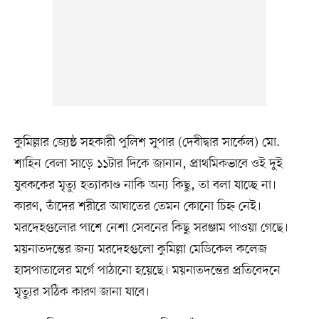
কুমিল্লার জ্যেষ্ঠ সহকারী পুলিশ সুপার (দেবীদ্বার সার্কেল) মো.
শাহিন বেলা সাড়ে ১১টার দিকে জানান, প্রাথমিকভাবে ওই দুই
যুবককের মৃত্যু হত্যাকাণ্ড নাকি অন্য কিছু, তা বলা যাচ্ছে না।
কারণ, তাঁদের শরীরে আঘাতের তেমন কোনো চিহ্ন নেই।
মরদেহগুলোর পাশে নেশা সেবনের কিছু সরঞ্জাম পাওয়া গেছে।
ময়নাতদন্তের জন্য মরদেহগুলো কুমিল্লা মেডিকেল কলেজ
হাসপাতালের মর্গে পাঠানো হয়েছে। ময়নাতদন্তের প্রতিবেদনে
মৃত্যুর সঠিক কারণ জানা যাবে।