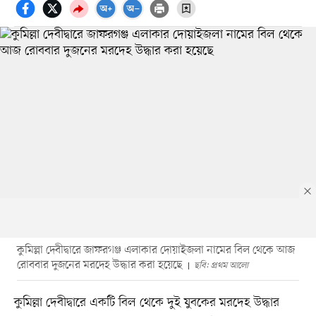
কুমিল্লা দেবীদ্বারে জাফরগঞ্জ এলাকার দোয়াইজলা নামের বিল থেকে আজ
রোববার দুজনের মরদেহ উদ্ধার করা হয়েছে
ছবি: প্রথম আলো
কুমিল্লা দেবীদ্বারে একটি বিল থেকে দুই যুবকের মরদেহ উদ্ধার