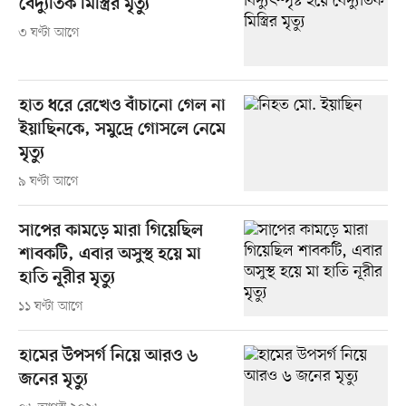
বৈদ্যুতিক মিস্ত্রির মৃত্যু
৩ ঘণ্টা আগে
হাত ধরে রেখেও বাঁচানো গেল না
ইয়াছিনকে, সমুদ্রে গোসলে নেমে
মৃত্যু
৯ ঘণ্টা আগে
সাপের কামড়ে মারা গিয়েছিল
শাবকটি, এবার অসুস্থ হয়ে মা
হাতি নূরীর মৃত্যু
১১ ঘণ্টা আগে
হামের উপসর্গ নিয়ে আরও ৬
জনের মৃত্যু