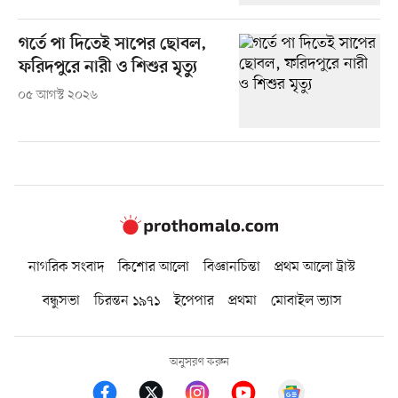
গর্তে পা দিতেই সাপের ছোবল,
ফরিদপুরে নারী ও শিশুর মৃত্যু
০৫ আগস্ট ২০২৬
নাগরিক সংবাদ
কিশোর আলো
বিজ্ঞানচিন্তা
প্রথম আলো ট্রাস্ট
বন্ধুসভা
চিরন্তন ১৯৭১
ইপেপার
প্রথমা
মোবাইল ভ্যাস
অনুসরণ করুন