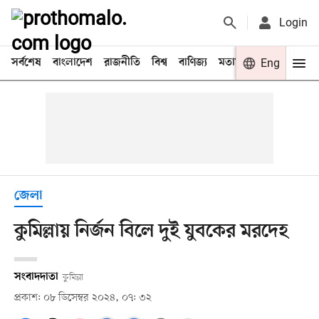
Login
সর্বশেষ
বাংলাদেশ
রাজনীতি
বিশ্ব
বাণিজ্য
মতামত
খেলা
Eng
বিনো
জেলা
কুমিল্লায় নির্জন বিলে দুই যুবকের মরদেহ
সংবাদদাতা
কুমিল্লা
প্রকাশ: ০৮ ডিসেম্বর ২০২৪, ০৭: ৩২