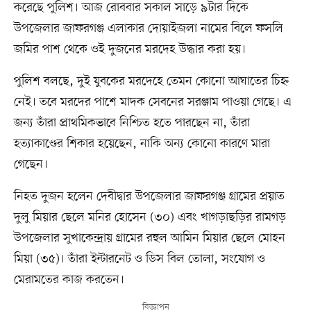
করেছে পুলিশ। আজ রোববার সকাল সাড়ে ৯টার দিকে
উপজেলার জাফরগঞ্জ এলাকার দোয়াইজলা নামের বিলে ফসলি
জমির পাশ থেকে ওই দুজনের মরদেহ উদ্ধার করা হয়।
পুলিশ বলছে, দুই যুবকের মরদেহে তেমন কোনো আঘাতের চিহ্ন
নেই। তবে মরদের পাশে মাদক সেবনের সরঞ্জাম পাওয়া গেছে। এ
জন্য তাঁরা প্রাথমিকভাবে নিশ্চিত হতে পারছেন না, তাঁরা
হত্যাকাণ্ডের শিকার হয়েছেন, নাকি অন্য কোনো কারণে মারা
গেছেন।
নিহত দুজন হলেন দেবীদ্বার উপজেলার জাফরগঞ্জ গ্রামের প্রয়াত
দুলু মিয়ার ছেলে মনির হোসেন (৩০) এবং খাগড়াছড়ির রামগড়
উপজেলার সুখাকেন্দ্রায় গ্রামের রহুল আমিন মিয়ার ছেলে মোহন
মিয়া (৩৫)। তাঁরা ইন্টারনেট ও ডিস বিল তোলা, সংযোগ ও
মেরামতের কাজ করতেন।