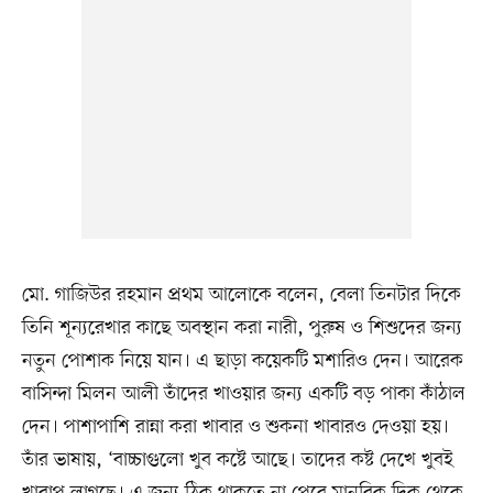
মো. গাজিউর রহমান প্রথম আলোকে বলেন, বেলা তিনটার দিকে
তিনি শূন্যরেখার কাছে অবস্থান করা নারী, পুরুষ ও শিশুদের জন্য
নতুন পোশাক নিয়ে যান। এ ছাড়া কয়েকটি মশারিও দেন। আরেক
বাসিন্দা মিলন আলী তাঁদের খাওয়ার জন্য একটি বড় পাকা কাঁঠাল
দেন। পাশাপাশি রান্না করা খাবার ও শুকনা খাবারও দেওয়া হয়।
তাঁর ভাষায়, ‘বাচ্চাগুলো খুব কষ্টে আছে। তাদের কষ্ট দেখে খুবই
খারাপ লাগছে। এ জন্য ঠিক থাকতে না পেরে মানবিক দিক থেকে