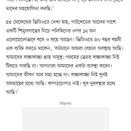
তাদের সহযোগিতা করছি।’
৫৫ সেকেন্ডের ভিডিওতে দেখা যায়, পাটখেতের আলের পাশে
একটি শিমুলগাছের নিচে পলিথিনের ওপর ১২ জন
এলোমেলোভাবে বসে ও শুয়ে আছেন। ভিডিওতে ৫০ বছর বয়সী
এক ব্যক্তি বলতে থাকেন, ‘বর্তমানে আমরা বেহাল অবস্থায় আছি।
আমাদের বাচ্চাকাচ্চা প্রায় অসুস্থ। গরমের ভেতর বাচ্চাকাচ্চা নিই
টিকতে পারছি না। আপনারা আমাদের একটা ব্যবস্থা করেন।
আমাদের জীবন আর সহ্য হচ্ছে না। বাচ্চাকাচ্চা নিই খুবই
অসহায়ের মধ্যে আছি। কাপড়চোপড় নাই। খুব দুরবস্থার মধ্যে
আছি।’