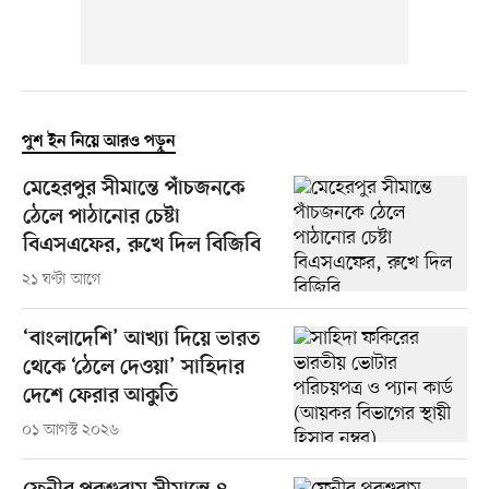
পুশ ইন নিয়ে আরও পড়ুন
মেহেরপুর সীমান্তে পাঁচজনকে
ঠেলে পাঠানোর চেষ্টা
বিএসএফের, রুখে দিল বিজিবি
২১ ঘণ্টা আগে
‘বাংলাদেশি’ আখ্যা দিয়ে ভারত
থেকে ‘ঠেলে দেওয়া’ সাহিদার
দেশে ফেরার আকুতি
০১ আগস্ট ২০২৬