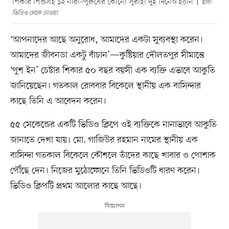
শিকার শিশুসহ ১২ নারী–পুরুষের কোনো সুরাহা দুই দিনেও হয়নি
ছবি:
ভিডিও থেকে নেওয়া
‘আপনাদের আছে অনুরোধ, আমাদের একটা সুব্যবস্থা করেন।
আমাদের জীবনডা একটু বাঁচান’—কুষ্টিয়ার দৌলতপুর সীমান্তে
‘পুশ ইন’ চেষ্টার শিকার ৫০ বছর বয়সী এক ব্যক্তি এভাবে আকুতি
জানিয়েছেন। গতকাল রোববার বিকেলে স্থানীয় এক বাসিন্দার
কাছে তিনি এ আবেদন করেন।
৫৫ সেকেন্ডের একটি ভিডিও ক্লিপে ওই ব্যক্তিকে নানাভাবে আকুতি
জানাতে দেখা যায়। মো. গাজিউর রহমান নামের স্থানীয় এক
বাসিন্দা গতকাল বিকেলে কৌশলে তাঁদের কাছে খাবার ও পোশাক
পৌঁছে দেন। নিজের মুঠোফোনে তিনি ভিডিওটি ধারণ করেন।
ভিডিও ক্লিপটি প্রথম আলোর কাছে আছে।