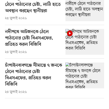
ঠেলে পাঠানোর চেষ্টা, লাঠি হাতে
অবস্থান করছেন স্থানীয়রা
২৫ জুলাই ২০২৬
নদীপথে আটজনকে ঠেলে
পাঠানোর চেষ্টা বিএসএফের,
প্রতিহত করল বিজিবি
২৪ জুলাই ২০২৬
চাঁপাইনবাবগঞ্জে সীমান্তে ৭ জনকে
ঠেলে পাঠানোর চেষ্টা
বিএসএফের, প্রতিহত করল
বিজিবি
২৪ জুলাই ২০২৬