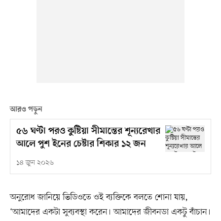
আরও পড়ুন
৫৬ ঘণ্টা পরও কুষ্টিয়া সীমান্তের শূন্যরেখার
আলে পুশ ইনের চেষ্টার শিকার ১২ জন
১৪ জুন ২০২৬
অনুরোধ জানিয়ে ভিডিওতে ওই ব্যক্তিকে বলতে শোনা যায়,
‘আমাদের একটা সুব্যবস্থা করেন। আমাদের জীবনডা একটু বাঁচান।