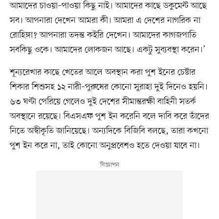
আমাদের চাওয়া–পাওয়া কিছু নাই। আমাদের কাছে ডকুমেন্ট আছে
সব। আপনারা দেখেন আমরা কী। আমরা এ দেশের নাগরিক না
রোহিঙ্গা? আপনারা তদন্ত কইরি দেখেন। আমাদের কাগজপাতি
সবকিছু ওকে। আমাদের লোকজন আছে। একটু সুব্যবস্থা করেন।’
শূন্যরেখার কাছে খেতের আলে অবস্থান করা পুশ ইনের চেষ্টার
শিকার শিশুসহ ১২ নারী–পুরুষের কোনো সুরাহা দুই দিনেও হয়নি।
৬৩ ঘণ্টা পেরিয়ে গেলেও দুই দেশের সীমান্তরক্ষী বাহিনী সতর্ক
অবস্থানে রয়েছে। বিএসএফ পুশ ইন করেনি বলে দাবি করে তাঁদের
নিতে অস্বীকৃতি জানিয়েছে। অন্যদিকে বিজিবি বলছে, তারা কখনো
পুশ ইন করে না, তাই কোনো অনুপ্রবেশও হতে দেওয়া যাবে না।