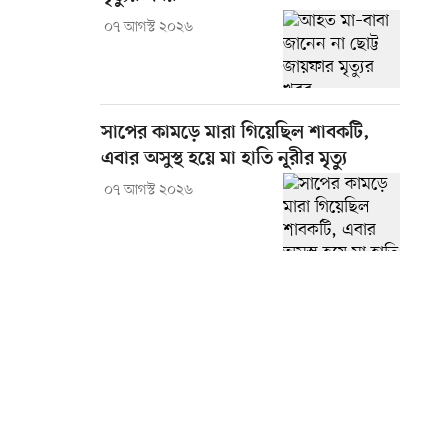
০৭ আগস্ট ২০২৬
সাপের কামড়ে মারা গিয়েছিল শাবকটি,
এবার অসুস্থ হয়ে মা হাতি নূরীর মৃত্যু
০৭ আগস্ট ২০২৬