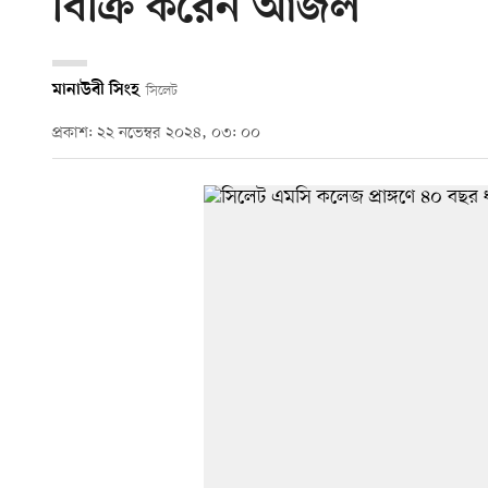
বিক্রি করেন আজল
মানাউবী সিংহ
সিলেট
প্রকাশ: ২২ নভেম্বর ২০২৪, ০৩: ০০