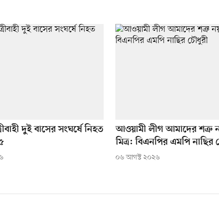
রীবাহী দুই বাসের সংঘর্ষে নিহত
আওয়ামী লীগ আমাদের শত্রু ন
৫
মিত্র: বিএনপির এমপি নাছির 
২৬
০৬ আগস্ট ২০২৬