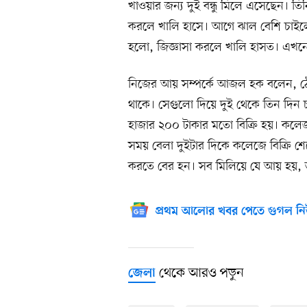
খাওয়ার জন্য দুই বন্ধু মিলে এসেছেন। ত
করলে খালি হাসে। আগে ঝাল বেশি চাই
হলো, জিজ্ঞাসা করলে খালি হাসত। এ
নিজের আয় সম্পর্কে আজল হক বলেন, ঠে
থাকে। সেগুলো দিয়ে দুই থেকে তিন দিন
হাজার ২০০ টাকার মতো বিক্রি হয়। কলেজ 
সময় বেলা দুইটার দিকে কলেজে বিক্রি শেষ
করতে বের হন। সব মিলিয়ে যে আয় হয়, তা
প্রথম আলোর খবর পেতে গুগল নি
থেকে আরও পড়ুন
জেলা