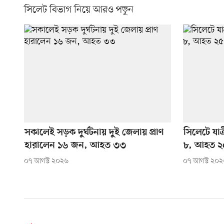
সিলেট বিভাগ নিয়ে আরও পড়ুন
সকালেই সড়ক দুর্ঘটনায় দুই জেলায় প্রাণ
সিলেটে যাত্
হারালেন ১৬ জন, আহত ৩৩
৮, আহত ২
০৭ আগস্ট ২০২৬
০৭ আগস্ট ২০