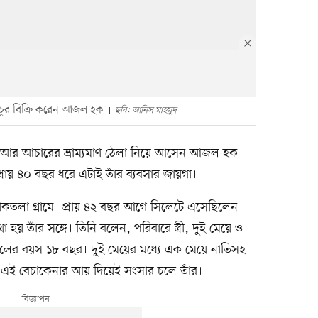
াচুর বিক্রি করেন আজল হক
ছবি: আনিস মাহমুদ
বুট আর আচারের ভ্রাম্যমাণ ঠেলা নিয়ে আসেন আজল হক
প্রায় ৪০ বছর ধরে এটাই তাঁর ব্যবসার জায়গা।
কতলা গ্রামে। প্রায় ৪২ বছর আগে সিলেটে এসেছিলেন
 হয় তাঁর সঙ্গে। তিনি বলেন, পরিবারে স্ত্রী, দুই মেয়ে ও
েলের বয়স ১৮ বছর। দুই মেয়ের মধ্যে এক মেয়ে নাতিসহ
ের এই বেচাকেনার আয় দিয়েই সংসার চলে তাঁর।