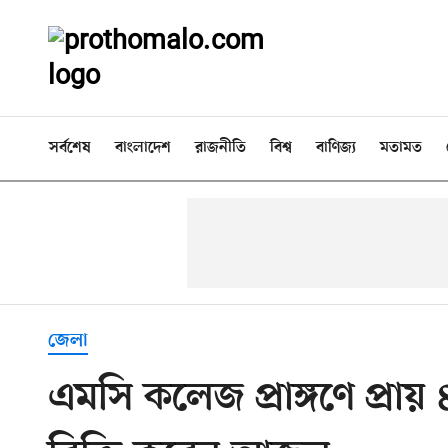
সর্বশেষ
বাংলাদেশ
রাজনীতি
বিশ্ব
বাণিজ্য
মতামত
জেলা
এমসি কলেজ প্রাঙ্গণে প্রা