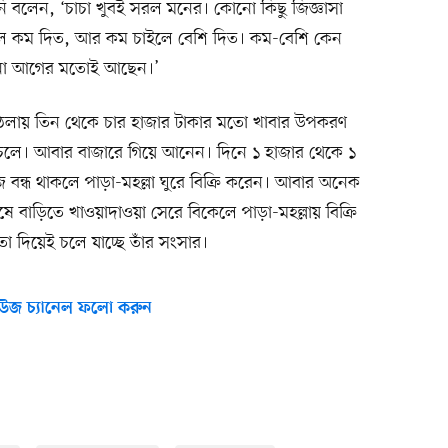
িনি বলেন, ‘চাচা খুবই সরল মনের। কোনো কিছু জিজ্ঞাসা
লে কম দিত, আর কম চাইলে বেশি দিত। কম-বেশি কেন
খনো আগের মতোই আছেন।’
লায় তিন থেকে চার হাজার টাকার মতো খাবার উপকরণ
 চলে। আবার বাজারে গিয়ে আনেন। দিনে ১ হাজার থেকে ১
বন্ধ থাকলে পাড়া-মহল্লা ঘুরে বিক্রি করেন। আবার অনেক
ে বাড়িতে খাওয়াদাওয়া সেরে বিকেলে পাড়া-মহল্লায় বিক্রি
 দিয়েই চলে যাচ্ছে তাঁর সংসার।
উজ চ্যানেল ফলো করুন