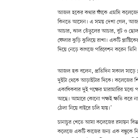
আজল হকের কথার ফাঁকে এমসি কলেজের কয়
কিনতে আসেন। এ সময় দেখা গেল, আজলের
আচার, ঝাল তেঁতুলের আচার, বুট ও ছো
ফেলার ঝুড়ি ঝুলিয়ে রাখা। একটি প্লাস্টি
দিয়ে নেড়ে কাগজে পরিবেশন করেন তিনি। 
আজল হক বলেন, প্রতিদিন সকাল সাড়ে ৯ট
দুইটা থেকে আড়াইটার দিকে। কলেজের শিক্ষা
একাধিকবার দুই পক্ষের মারামারির মধ্যে
আছে। আমারে কোনো পক্ষই ক্ষতি করে না
ঠেলা নিয়ে বাইরে চলি যায়।’
চানাচুর খেতে আসা কলেজের রসায়ন বিভাগ
কলেজে একটি কাজের জন্য এক বন্ধুকে নি