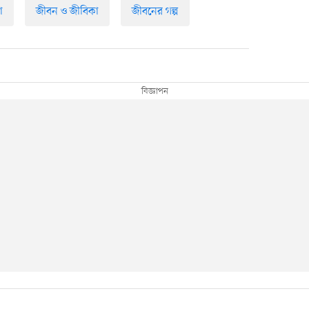
া
জীবন ও জীবিকা
জীবনের গল্প