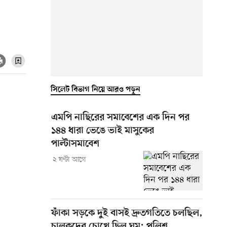
সিলেট বিভাগ নিয়ে আরও পড়ুন
এমপি নাছিরের সমাবেশের এক দিন পর
১৪৪ ধারা ভেঙে ভাই মাসুকের
পাল্টাসমাবেশ
২ ঘণ্টা আগে
ফাঁকা সড়কে দুই বাসই দ্রুতগতিতে চলছিল,
চালকদের চোখে ছিল ঘুম: পুলিশ