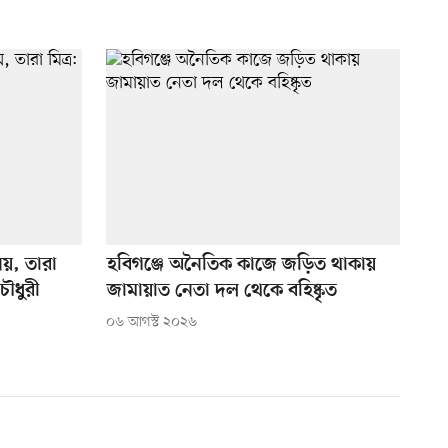
য়, তারা
হবিগঞ্জে অনৈতিক কাজে জড়িত থাকায়
চৌধুরী
জামায়াত নেতা দল থেকে বহিষ্কৃত
০৬ আগস্ট ২০২৬