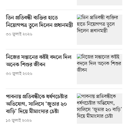
তিন প্রতিবন্ধী ব্যক্তির হাতে
নিয়োগপত্র তুলে দিলেন প্রধানমন্ত্রী
৩০ জুলাই ২০২৬
নিজের সন্তানের কষ্টই বদলে দিল
অনেক শিশুর জীবন
৩০ জুলাই ২০২৬
পাবনায় প্রতিবন্ধীকে ধর্ষণচেষ্টার
অভিযোগ, সালিসে ‘জুতার ২০
বাড়ি’ দিয়ে মীমাংসার চেষ্টা
১৩ জুলাই ২০২৬