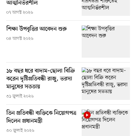
আত্মনির্ভরশীল
০৭ আগস্ট ২০২৬
শিক্ষা উপবৃত্তির আবেদন শুরু
০৪ আগস্ট ২০২৬
১৮ বছর ধরে বাদাম–ছোলা বিক্রি
করেন দৃষ্টিপ্রতিবন্ধী রাজু, ভরসা
মানুষের সততায়
৩১ জুলাই ২০২৬
তিন প্রতিবন্ধী ব্যক্তিকে নিয়োগপত্র
দিলেন প্রধানমন্ত্রী
৩০ জুলাই ২০২৬