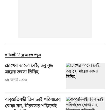
প্রতিবন্ধী নিয়ে আরও পড়ুন
চোখের আলো নেই, তবু বৃদ্ধ
মায়ের ভরসা তিনিই
০৮ আগস্ট ২০২৬
বাক্প্রতিবন্ধী তিন ভাই পরিবারের
বোঝা নন, নীরবতার শক্তিতেই