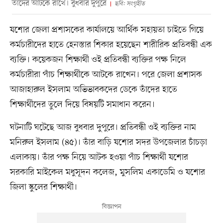
তাদের আটকে রাখে। বুধবার দুপুরে
ছবি: সংগৃহীত
যশোর জেলা প্রশাসকের কার্যালয়ে আর্থিক সহায়তা চাইতে গিয়ে
কর্মচারীদের হাতে হেনস্তার শিকার হয়েছেন শারীরিক প্রতিবন্ধী এক
ব্যক্তি। কয়েকজন শিক্ষার্থী ওই প্রতিবন্ধী ব্যক্তির পক্ষ নিলে
কর্মচারীরা পাঁচ শিক্ষার্থীকে আটকে রাখেন। পরে জেলা প্রশাসক
আজাহারুল ইসলাম অভিভাবকদের ডেকে তাঁদের হাতে
শিক্ষার্থীদের তুলে দিয়ে বিষয়টি সমাধান করেন।
ঘটনাটি ঘটেছে আজ বুধবার দুপুরে। প্রতিবন্ধী ওই ব্যক্তির নাম
মনিরুল ইসলাম (৪৫)। তাঁর বাড়ি যশোর সদর উপজেলার চাঁচড়া
এলাকায়। তাঁর পক্ষ নিয়ে আটক হওয়া পাঁচ শিক্ষার্থী যশোর
সরকারি মাইকেল মধুসূদন কলেজ, মুসলিম একাডেমি ও যশোর
জিলা স্কুলের শিক্ষার্থী।