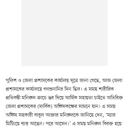
পুলিশ ও জেলা প্রশাসকের কার্যালয় সূত্রে জানা গেছে, আজ জেলা
প্রশাসকের কার্যালয়ে গণশুনানির দিন ছিল। এ সময় শারীরিক
প্রতিবন্ধী মনিরুল ক্রাচে ভর দিয়ে আর্থিক সহায়তা চাইতে অতিরিক্ত
জেলা প্রশাসকের (সার্বিক) অফিসকক্ষের সামনে যান। এ সময়
অফিস সহকারী বাবুল আক্তার মনিরুলকে জানিয়ে দেন, ‘স্যার
মিটিংয়ে ব্যস্ত আছেন। পরে আসেন।’ এ সময় মনিরুল বিরক্ত হয়ে