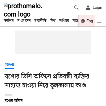
Login
সর্বশেষ
বাংলাদেশ
রাজনীতি
বিশ্ব
বাণিজ্য
মতামত
খেলা
Eng
বিনো
জেলা
যশোর ডিসি অফিসে প্রতিবন্ধী ব্যক্তির
সাহায্য চাওয়া নিয়ে তুলকালাম কাণ্ড
যশোর অফিস