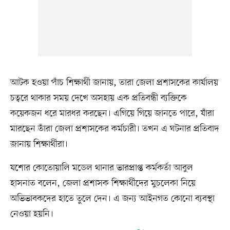
আটক হওয়া পাঁচ শিক্ষার্থী জানায়, তারা জেলা প্রশাসকের কার্যালয়
চত্বরে থাকার সময় দেখে অসহায় এক প্রতিবন্ধী ব্যক্তিকে
কয়েকজন ধরে মারধর করছেন। এগিয়ে গিয়ে জানতে পারে, যাঁরা
মারছেন তাঁরা জেলা প্রশাসকের কর্মচারী। তখন এ ঘটনার প্রতিবাদ
জানায় শিক্ষার্থীরা।
যশোর কোতোয়ালি মডেল থানার ভারপ্রাপ্ত কর্মকর্তা আবুল
হাসনাত বলেন, জেলা প্রশাসক শিক্ষার্থীদের মুচলেকা নিয়ে
অভিভাবকদের হাতে তুলে দেন। এ জন্য আইনগত কোনো ব্যবস্থা
নেওয়া হয়নি।