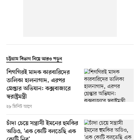
চট্টগ্রাম বিভাগ নিয়ে আরও পড়ুন
শিগগিরই মাদক কারবারিদের
তালিকা হালনাগাদ, এরপর
গ্রেপ্তার অভিযান: কক্সবাজারে
স্বরাষ্ট্রমন্ত্রী
২৮ মিনিট আগে
চাঁদা চেয়ে সন্ত্রাসী ইমনের হুমকির
অডিও, ‘এক কোটি বলতেছি এক
কোটি নিব’