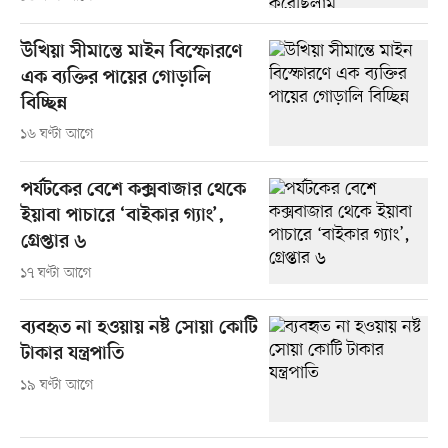
উখিয়া সীমান্তে মাইন বিস্ফোরণে
এক ব্যক্তির পায়ের গোড়ালি
বিচ্ছিন্ন
১৬ ঘণ্টা আগে
পর্যটকের বেশে কক্সবাজার থেকে
ইয়াবা পাচারে ‘বাইকার গ্যাং’,
গ্রেপ্তার ৬
১৭ ঘণ্টা আগে
ব্যবহৃত না হওয়ায় নষ্ট সোয়া কোটি
টাকার যন্ত্রপাতি
১৯ ঘণ্টা আগে