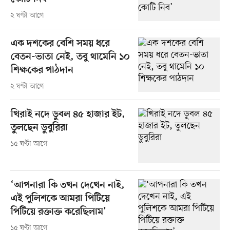
২ ঘণ্টা আগে
এক দশকের বেশি সময় ধরে
বেতন-ভাতা নেই, তবু থামেনি ১০
শিক্ষকের পাঠদান
২ ঘণ্টা আগে
খিরাই নদে ডুবল ৪৫ হাজার ইট,
তুলছেন ডুবুরিরা
১৫ ঘণ্টা আগে
‘আপনারা কি তখন দেখেন নাই,
এই পুলিশকে আমরা পিটিয়ে
পিটিয়ে রক্তাক্ত করেছিলাম’
১৫ ঘণ্টা আগে