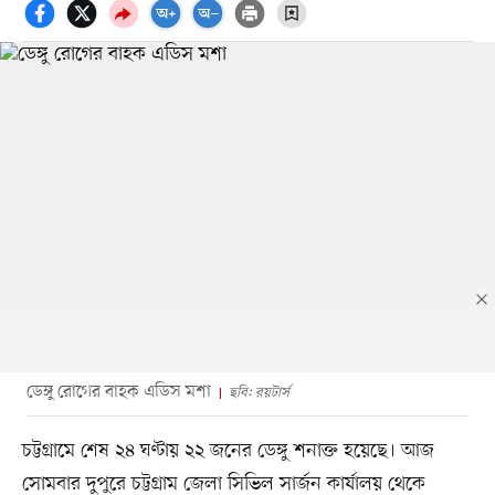
ডেঙ্গু রোগের বাহক এডিস মশা
ছবি: রয়টার্স
চট্টগ্রামে শেষ ২৪ ঘণ্টায় ২২ জনের ডেঙ্গু শনাক্ত হয়েছে। আজ
সোমবার দুপুরে চট্টগ্রাম জেলা সিভিল সার্জন কার্যালয় থেকে