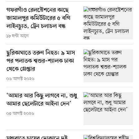
গফরগাঁও রেলস্টেশনের কাছে
জামালপুর কমিউটারের ৫ বগি
লাইনচ্যুত, ট্রেন চলাচল বন্ধ
১৮ ঘণ্টা আগে
ছুরিকাঘাতে তরুণ নিহত: ৯ মাস
পর পলাতক শ্বশুর–শ্যালক ঢাকা
থেকে গ্রেপ্তার
০৬ আগস্ট ২০২৬
‘আমার আর কিছু লাগবে না, শুধু
আমার ছেলেটারে আইনা দেন’
০৫ আগস্ট ২০২৬
মধ্যরাতে চায়ের দোকানে দুই