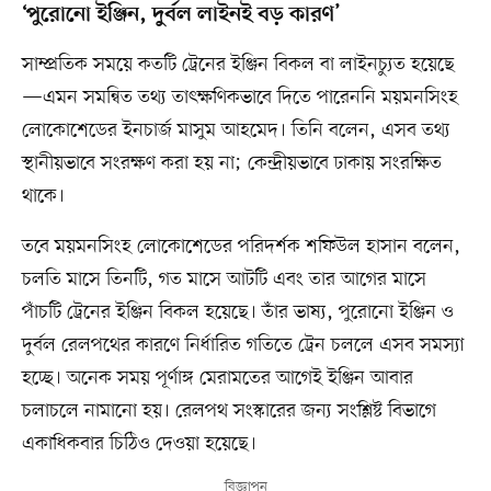
‘পুরোনো ইঞ্জিন, দুর্বল লাইনই বড় কারণ’
সাম্প্রতিক সময়ে কতটি ট্রেনের ইঞ্জিন বিকল বা লাইনচ্যুত হয়েছে
—এমন সমন্বিত তথ্য তাৎক্ষণিকভাবে দিতে পারেননি ময়মনসিংহ
লোকোশেডের ইনচার্জ মাসুম আহমেদ। তিনি বলেন, এসব তথ্য
স্থানীয়ভাবে সংরক্ষণ করা হয় না; কেন্দ্রীয়ভাবে ঢাকায় সংরক্ষিত
থাকে।
তবে ময়মনসিংহ লোকোশেডের পরিদর্শক শফিউল হাসান বলেন,
চলতি মাসে তিনটি, গত মাসে আটটি এবং তার আগের মাসে
পাঁচটি ট্রেনের ইঞ্জিন বিকল হয়েছে। তাঁর ভাষ্য, পুরোনো ইঞ্জিন ও
দুর্বল রেলপথের কারণে নির্ধারিত গতিতে ট্রেন চললে এসব সমস্যা
হচ্ছে। অনেক সময় পূর্ণাঙ্গ মেরামতের আগেই ইঞ্জিন আবার
চলাচলে নামানো হয়। রেলপথ সংস্কারের জন্য সংশ্লিষ্ট বিভাগে
একাধিকবার চিঠিও দেওয়া হয়েছে।