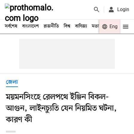
Login
সর্বশেষ
বাংলাদেশ
রাজনীতি
বিশ্ব
বাণিজ্য
মতামত
খেলা
Eng
বিনো
জেলা
ময়মনসিংহে রেলপথে ইঞ্জিন বিকল-
আগুন, লাইনচ্যুতি যেন নিয়মিত ঘটনা,
কারণ কী