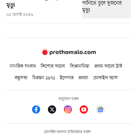
মৃত্যু
০১ আগস্ট ২০২৬
নাগরিক সংবাদ
কিশোর আলো
বিজ্ঞানচিন্তা
প্রথম আলো ট্রাস্ট
বন্ধুসভা
চিরন্তন ১৯৭১
ইপেপার
প্রথমা
মোবাইল ভ্যাস
অনুসরণ করুন
মোবাইল অ্যাপস ডাউনলোড করুন