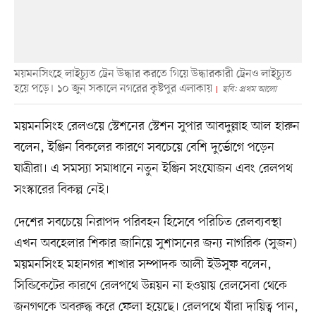
ময়মনসিংহে লাইচ্যুত ট্রেন উদ্ধার করতে গিয়ে উদ্ধারকারী ট্রেনও লাইচ্যুত
হয়ে পড়ে। ১০ জুন সকালে নগরের কৃষ্টপুর এলাকায়
ছবি: প্রথম আলো
ময়মনসিংহ রেলওয়ে স্টেশনের স্টেশন সুপার আবদুল্লাহ আল হারুন
বলেন, ইঞ্জিন বিকলের কারণে সবচেয়ে বেশি দুর্ভোগে পড়েন
যাত্রীরা। এ সমস্যা সমাধানে নতুন ইঞ্জিন সংযোজন এবং রেলপথ
সংস্কারের বিকল্প নেই।
দেশের সবচেয়ে নিরাপদ পরিবহন হিসেবে পরিচিত রেলব্যবস্থা
এখন অবহেলার শিকার জানিয়ে সুশাসনের জন্য নাগরিক (সুজন)
ময়মনসিংহ মহানগর শাখার সম্পাদক আলী ইউসুফ বলেন,
সিন্ডিকেটের কারণে রেলপথে উন্নয়ন না হওয়ায় রেলসেবা থেকে
জনগণকে অবরুদ্ধ করে ফেলা হয়েছে। রেলপথে যাঁরা দায়িত্ব পান,