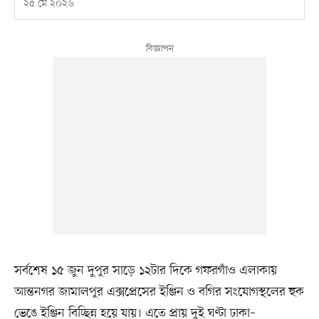
২৫ মে ২০২৬
সর্বশেষ ১৫ জুন দুপুর সাড়ে ১২টার দিকে গফরগাঁও এলাকায়
আন্তনগর জামালপুর এক্সপ্রেসের ইঞ্জিন ও বগির সংযোগস্থলের হুক
ভেঙে ইঞ্জিন বিচ্ছিন্ন হয়ে যায়। এতে প্রায় দুই ঘণ্টা ঢাকা–