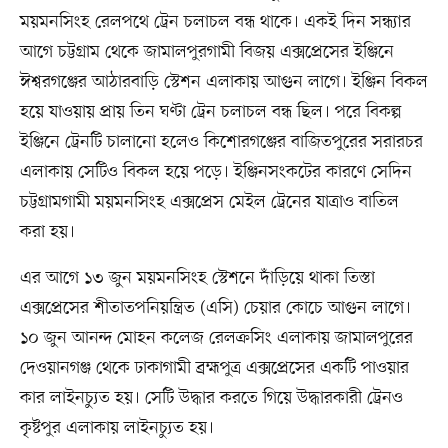
ময়মনসিংহ রেলপথে ট্রেন চলাচল বন্ধ থাকে। একই দিন সন্ধ্যার
আগে চট্টগ্রাম থেকে জামালপুরগামী বিজয় এক্সপ্রেসের ইঞ্জিনে
ঈশ্বরগঞ্জের আঠারবাড়ি স্টেশন এলাকায় আগুন লাগে। ইঞ্জিন বিকল
হয়ে যাওয়ায় প্রায় তিন ঘণ্টা ট্রেন চলাচল বন্ধ ছিল। পরে বিকল্প
ইঞ্জিনে ট্রেনটি চালানো হলেও কিশোরগঞ্জের বাজিতপুরের সরারচর
এলাকায় সেটিও বিকল হয়ে পড়ে। ইঞ্জিনসংকটের কারণে সেদিন
চট্টগ্রামগামী ময়মনসিংহ এক্সপ্রেস মেইল ট্রেনের যাত্রাও বাতিল
করা হয়।
এর আগে ১৩ জুন ময়মনসিংহ স্টেশনে দাঁড়িয়ে থাকা তিস্তা
এক্সপ্রেসের শীতাতপনিয়ন্ত্রিত (এসি) চেয়ার কোচে আগুন লাগে।
১০ জুন আনন্দ মোহন কলেজ রেলক্রসিং এলাকায় জামালপুরের
দেওয়ানগঞ্জ থেকে ঢাকাগামী ব্রহ্মপুত্র এক্সপ্রেসের একটি পাওয়ার
কার লাইনচ্যুত হয়। সেটি উদ্ধার করতে গিয়ে উদ্ধারকারী ট্রেনও
কৃষ্টপুর এলাকায় লাইনচ্যুত হয়।