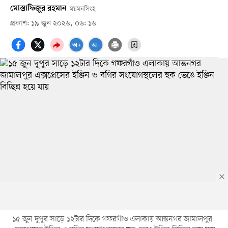
মোস্তাফিজুর রহমান
ময়মনসিংহ
প্রকাশ: ১৯ জুন ২০২৬, ০৬: ১৬
১৫ জুন দুপুর সাড়ে ১২টার দিকে গফরগাঁও এলাকায় আন্তনগর জামালপুর