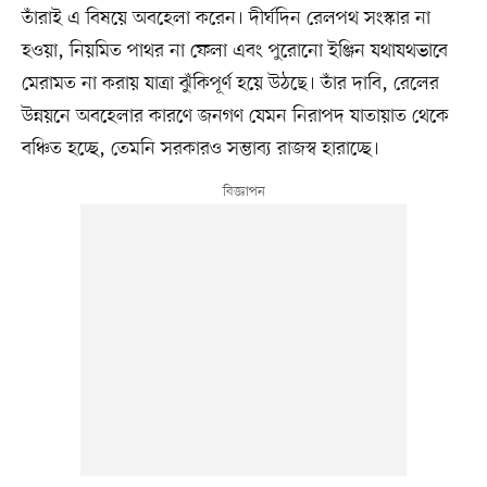
তাঁরাই এ বিষয়ে অবহেলা করেন। দীর্ঘদিন রেলপথ সংস্কার না
হওয়া, নিয়মিত পাথর না ফেলা এবং পুরোনো ইঞ্জিন যথাযথভাবে
মেরামত না করায় যাত্রা ঝুঁকিপূর্ণ হয়ে উঠছে। তাঁর দাবি, রেলের
উন্নয়নে অবহেলার কারণে জনগণ যেমন নিরাপদ যাতায়াত থেকে
বঞ্চিত হচ্ছে, তেমনি সরকারও সম্ভাব্য রাজস্ব হারাচ্ছে।