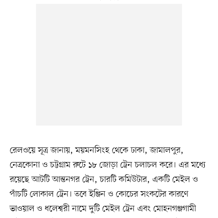
রেলওয়ে সূত্র জানায়, ময়মনসিংহ থেকে ঢাকা, জামালপুর,
নেত্রকোনা ও চট্টগ্রাম রুটে ১৮ জোড়া ট্রেন চলাচল করে। এর মধ্যে
রয়েছে আটটি আন্তনগর ট্রেন, চারটি কমিউটার, একটি মেইল ও
পাঁচটি লোকাল ট্রেন। তবে ইঞ্জিন ও কোচের সংকটের কারণে
ভাওয়াল ও ধলেশ্বরী নামে দুটি মেইল ট্রেন এবং মোহনগঞ্জগামী