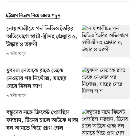
চট্টগ্রাম বিভাগ নিয়ে আরও পড়ুন
নোয়াখালীতে পর্ন ভিডিও তৈরির
অভিযোগে স্বামী-স্ত্রীসহ গ্রেপ্তার ৫,
উদ্ধার ৪ তরুণী
৩ ঘণ্টা আগে
যুবদল নেতাকে রাতে ডেকে
নেওয়ার পর নিখোঁজ, মাছের
ঘেরে মিলল লাশ
৩ ঘণ্টা আগে
বন্ধুদের সঙ্গে ক্রিকেট খেলছিল
ফরহাদ, টিনের চালে আটকে থাকা
বল আনতে গিয়ে প্রাণ গেল