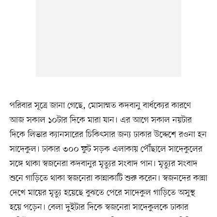
পরিবার সূত্রে জানা গেছে, মোসাম্মত কদবানু বার্ধক্যের কারণে
আজ সকাল ১০টার দিকে মারা যান। এর আগে সকাল নয়টার
দিকে লিভার ক্যানসারের চিকিৎসার জন্য ঢাকার উদ্দেশে রওনা হন
সাদেকুল। ঢাকার ৩০০ ফুট সড়ক এলাকায় পৌঁছালে সাদেকুলের
সঙ্গে থাকা স্বজনেরা কদবানুর মৃত্যুর সংবাদ পান। মৃত্যুর সংবাদ
শুনে গাড়িতে থাকা স্বজনেরা কান্নাকাটি শুরু করেন। স্বজনদের কান্না
দেখে মায়ের মৃত্যু হয়েছে বুঝতে পেরে সাদেকুল গাড়িতে অসুস্থ
হয়ে পড়েন। বেলা দুইটার দিকে স্বজনেরা সাদেকুলকে ঢাকার