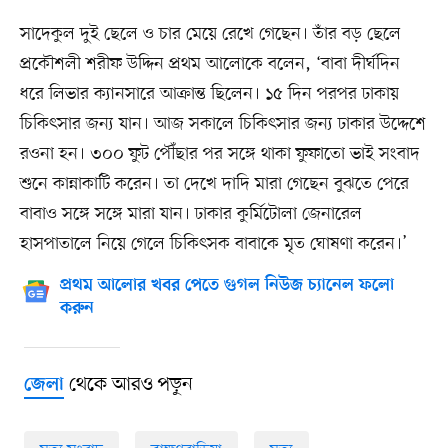
সাদেকুল দুই ছেলে ও চার মেয়ে রেখে গেছেন। তাঁর বড় ছেলে
প্রকৌশলী শরীফ উদ্দিন প্রথম আলোকে বলেন, ‘বাবা দীর্ঘদিন
ধরে লিভার ক্যানসারে আক্রান্ত ছিলেন। ১৫ দিন পরপর ঢাকায়
চিকিৎসার জন্য যান। আজ সকালে চিকিৎসার জন্য ঢাকার উদ্দেশে
রওনা হন। ৩০০ ফুট পৌঁছার পর সঙ্গে থাকা ফুফাতো ভাই সংবাদ
শুনে কান্নাকাটি করেন। তা দেখে দাদি মারা গেছেন বুঝতে পেরে
বাবাও সঙ্গে সঙ্গে মারা যান। ঢাকার কুর্মিটোলা জেনারেল
হাসপাতালে নিয়ে গেলে চিকিৎসক বাবাকে মৃত ঘোষণা করেন।’
প্রথম আলোর খবর পেতে গুগল নিউজ চ্যানেল ফলো
করুন
থেকে আরও পড়ুন
জেলা