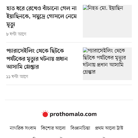
হাত ধরে রেখেও বাঁচানো গেল না
ইয়াছিনকে, সমুদ্রে গোসলে নেমে
মৃত্যু
৮ ঘণ্টা আগে
প্যারাসেইলিং থেকে ছিটকে
পর্যটকের মৃত্যুর ঘটনায় প্রধান
আসামি গ্রেপ্তার
১১ ঘণ্টা আগে
নাগরিক সংবাদ
কিশোর আলো
বিজ্ঞানচিন্তা
প্রথম আলো ট্রাস্ট