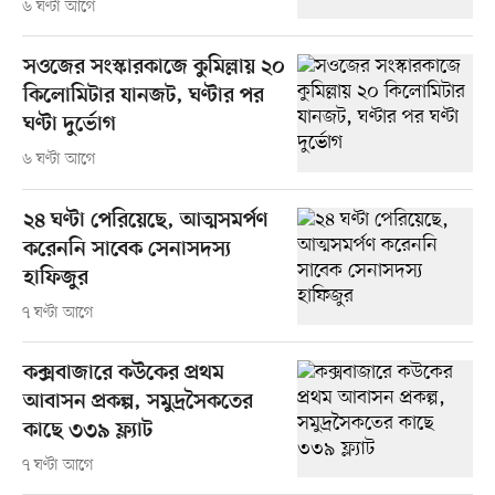
৬ ঘণ্টা আগে
সওজের সংস্কারকাজে কুমিল্লায় ২০
কিলোমিটার যানজট, ঘণ্টার পর
ঘণ্টা দুর্ভোগ
৬ ঘণ্টা আগে
২৪ ঘণ্টা পেরিয়েছে, আত্মসমর্পণ
করেননি সাবেক সেনাসদস্য
হাফিজুর
৭ ঘণ্টা আগে
কক্সবাজারে কউকের প্রথম
আবাসন প্রকল্প, সমুদ্রসৈকতের
কাছে ৩৩৯ ফ্ল্যাট
৭ ঘণ্টা আগে