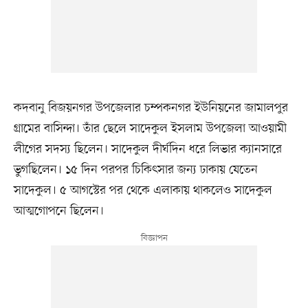
কদবানু বিজয়নগর উপজেলার চম্পকনগর ইউনিয়নের জামালপুর
গ্রামের বাসিন্দা। তাঁর ছেলে সাদেকুল ইসলাম উপজেলা আওয়ামী
লীগের সদস্য ছিলেন। সাদেকুল দীর্ঘদিন ধরে লিভার ক্যানসারে
ভুগছিলেন। ১৫ দিন পরপর চিকিৎসার জন্য ঢাকায় যেতেন
সাদেকুল। ৫ আগস্টের পর থেকে এলাকায় থাকলেও সাদেকুল
আত্মগোপনে ছিলেন।