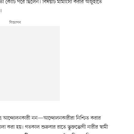
 মতো কোটি পরে ছিলেন। বিষয়টি মীমাংসা করার অজুহাতে
।
ছাত্র আন্দোলনকারী নন—আন্দোলনকারীরা নিশ্চিত করার
মলা করা হয়। গতকাল শুক্রবার রাতে ভুক্তভোগী নারীর স্বামী