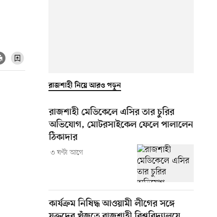
রাজশাহী নিয়ে আরও পড়ুন
রাজশাহী মেডিকেলে এসির তার চুরির
অভিযোগ, মোটরসাইকেল ফেলে পালালেন
ঠিকাদার
৩ ঘণ্টা আগে
কার্যক্রম নিষিদ্ধ আওয়ামী লীগের সঙ্গে
যুক্তদের খুঁজতে রাজশাহী বিশ্ববিদ্যালয়ে