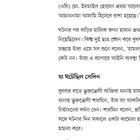
(ওসি) মো. ইসমাইল হোসেন প্রথম আলোকে
অজ্ঞাতনামা আসামি হিসেবে রাখা হয়েছে।’
ঘটনার পর বাড়ির মালিক স্বপন হাসান প্
নিয়েছিলেন। কিন্তু দুই ছাত্র ফোন করে বুধ
সন্ধ্যায় তাঁরা এসে সব শুনে বলেন, ‘হামল
কেউ নন। তাঁরা এ ব্যাপারে আইনি ব্যবস্থা
যা ঘটেছিল সেদিন
বুধবার রাতে ভুক্তভোগী ব্যক্তিরা থানায়
থানায় ভুক্তভোগী শারমিন, তাঁর জা আকলি
নির্যাতনের বর্ণনা দেন। শারমিন বলেন, প্
সঙ্গে ঘটনার দিন সকালে একটা ঝামেলা হয়
হামলা করে।