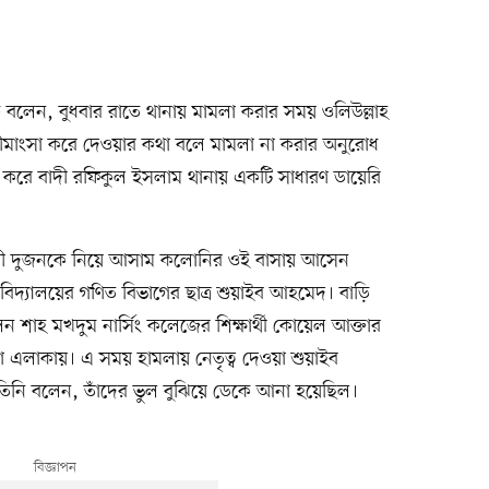
 বলেন, বুধবার রাতে থানায় মামলা করার সময় ওলিউল্লাহ
ীমাংসা করে দেওয়ার কথা বলে মামলা না করার অনুরোধ
 করে বাদী রফিকুল ইসলাম থানায় একটি সাধারণ ডায়েরি
াকারী দুজনকে নিয়ে আসাম কলোনির ওই বাসায় আসেন
বিদ্যালয়ের গণিত বিভাগের ছাত্র শুয়াইব আহমেদ। বাড়ি
শাহ মখদুম নার্সিং কলেজের শিক্ষার্থী কোয়েল আক্তার
ড়া এলাকায়। এ সময় হামলায় নেতৃত্ব দেওয়া শুয়াইব
িনি বলেন, তাঁদের ভুল বুঝিয়ে ডেকে আনা হয়েছিল।