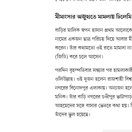
মীমাংসার অজুহাতে মামলায় ঢিলেমি
বাড়ির মালিক স্বপন হাসান প্রথম আলোকে
নামের একজন ছাত্র পরিচয় দিয়ে আবার ম
করেন। তাঁর কথামতো ওই রাতে মামলা না
(জিডি) করে চলে আসেন।
পরদিন বৃহস্পতিবার সন্ধ্যার পর হামল
ওলিউল্লাহ। ওই দুজন হলেন রাজশাহী বিশ্ব
নগরের বিনোদপুর এলাকায়। অন্যজন হলেন 
মনিক। তাঁর বাড়ি নগরের চণ্ডীপুর ভাটাপা
আহমেদের সঙ্গে বাসার ভেতরে কথা হয়। ত
তাঁদের ভুল হয়েছে।