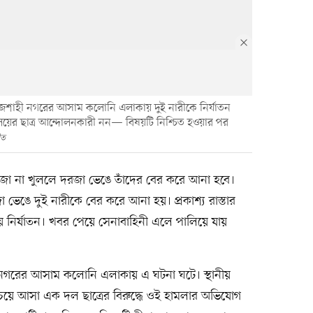
রাজশাহী নগরের আসাম কলোনি এলাকায় দুই নারীকে নির্যাতন
যালয়ের ছাত্র আন্দোলনকারী নন— বিষয়টি নিশ্চিত হওয়ার পর
ীত
জা না খুললে দরজা ভেঙে তাঁদের বের করে আনা হবে।
ভেঙে দুই নারীকে বের করে আনা হয়। প্রকাশ্য রাস্তার
রা হয় নির্যাতন। খবর পেয়ে সেনাবাহিনী এলে পালিয়ে যায়
নগরের আসাম কলোনি এলাকায় এ ঘটনা ঘটে। স্থানীয়
চয়ে আসা এক দল ছাত্রের বিরুদ্ধে ওই হামলার অভিযোগ