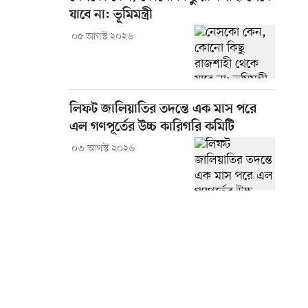
যাবে না: ভূমিমন্ত্রী
০৫ আগস্ট ২০২৬
লিফট জালিয়াতির তদন্তে এক মাস পরে
এল গণপূর্তের উচ্চ কারিগরি কমিটি
০৩ আগস্ট ২০২৬