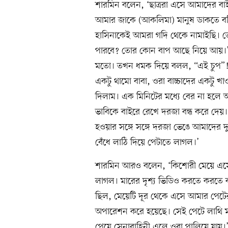
শারমিন বলেন, ‘ছাত্ররা এসে আমাদের ব
আমার জাকে (আকলিমা) মানুষ ডাকতে বলি
হাসিনাকেই আমরা গদি থেকে নামাইছি। তো
পারবে? তোর কোন বাপ আছে নিয়ে আয়।’ 
মতো। তখন ধমক দিয়ে বলল, “এই চুপ”!
একটু থামো বাবা, ওরা বাচ্চাদের একটু খ
দিলাম। এক মিনিটের মধ্যে বের না হল
ভাবিকে বাইরে রেখে দরজা বন্ধ করে দেয়।
হওয়ার সঙ্গে সঙ্গে দরজা ভেঙে আমাদের দুজ
বেঁধে লাঠি দিয়ে পেটাতে লাগল।’
শারমিন আরও বলেন, ‘কিশোরী মেয়ে এসে দ
লাগল। মারের দৃশ্য ভিডিও করতে করতে 
ছিল, মেয়েটি দূর থেকে এসে আমার পেটে
অপারেশন করে হয়েছে। সেই পেটে লাথি 
পেয়ে সেনাবাহিনী এলে ওরা পালিয়ে যায়।