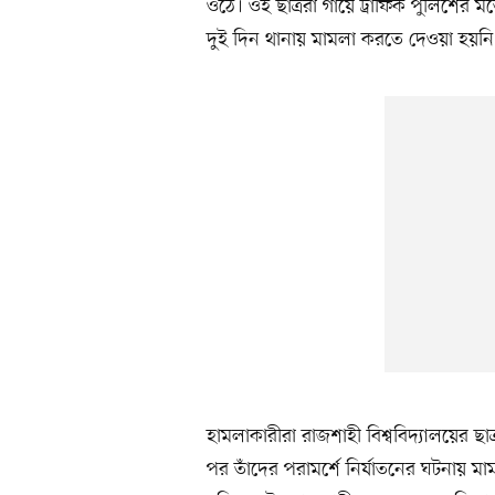
ওঠে। ওই ছাত্ররা গায়ে ট্রাফিক পুলিশের
দুই দিন থানায় মামলা করতে দেওয়া হয়নি
হামলাকারীরা রাজশাহী বিশ্ববিদ্যালয়ের 
পর তাঁদের পরামর্শে নির্যাতনের ঘটনায় মা