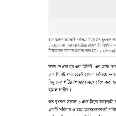
ছাত্র আন্দোলনকারী পরিচয় দিয়ে গত বুধবার 
চালানো হয়। হামলাকারীরা রাজশাহী বিশ্ববিদ্
নির্যাতনের ঘটনায় মামলা করা হয়।
ছবি: সংগৃহ
সময় দেওয়া হয় এক মিনিট। এর মধ্যে দর
এক মিনিট পার হতেই হামলা চালিয়ে দরজা 
বিদ্যুতের খুঁটির (খাম্বার) সঙ্গে বেঁধে ক
হামলাকারীরা।
গত বুধবার সকাল ১০টার দিকে রাজশাহী 
একটি পরিবার ও ছাত্র আন্দোলনকারী পরি