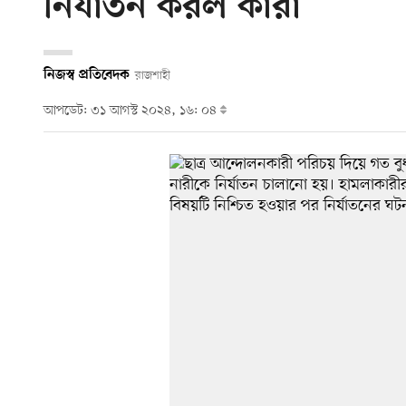
নির্যাতন করল কারা
নিজস্ব প্রতিবেদক
রাজশাহী
আপডেট: ৩১ আগস্ট ২০২৪, ১৬: ০৪