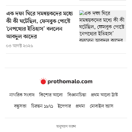
এক দফা ঘিরে সমন্বয়কদের মধ্যে
কী কী ঘটেছিল, ফেসবুক পোস্টে
‘নেপথ্যের ইতিহাস’ বললেন
আবদুল কাদের
০৩ আগস্ট ২০২৬
নাগরিক সংবাদ
কিশোর আলো
বিজ্ঞানচিন্তা
প্রথম আলো ট্রাস্ট
বন্ধুসভা
চিরন্তন ১৯৭১
ইপেপার
প্রথমা
মোবাইল ভ্যাস
অনুসরণ করুন