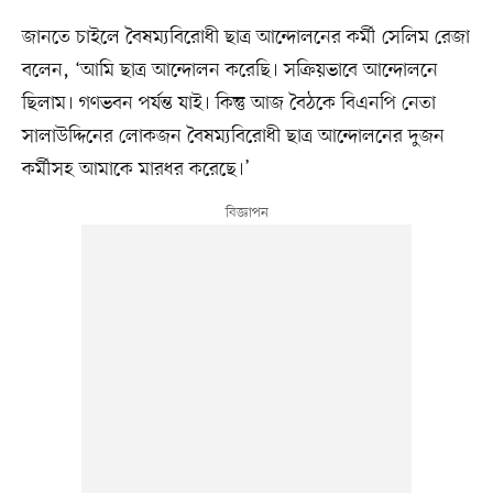
জানতে চাইলে বৈষম্যবিরোধী ছাত্র আন্দোলনের কর্মী সেলিম রেজা
বলেন, ‘আমি ছাত্র আন্দোলন করেছি। সক্রিয়ভাবে আন্দোলনে
ছিলাম। গণভবন পর্যন্ত যাই। কিন্তু আজ বৈঠকে বিএনপি নেতা
সালাউদ্দিনের লোকজন বৈষম্যবিরোধী ছাত্র আন্দোলনের দুজন
কর্মীসহ আমাকে মারধর করেছে।’