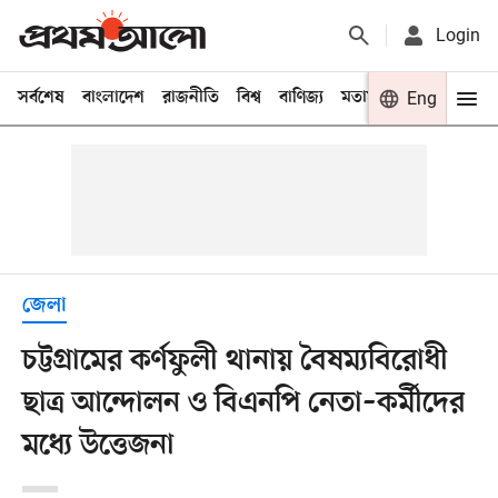
Login
সর্বশেষ
বাংলাদেশ
রাজনীতি
বিশ্ব
বাণিজ্য
মতামত
খেলা
Eng
বিনো
জেলা
চট্টগ্রামের কর্ণফুলী থানায় বৈষম্যবিরোধী
ছাত্র আন্দোলন ও বিএনপি নেতা–কর্মীদের
মধ্যে উত্তেজনা