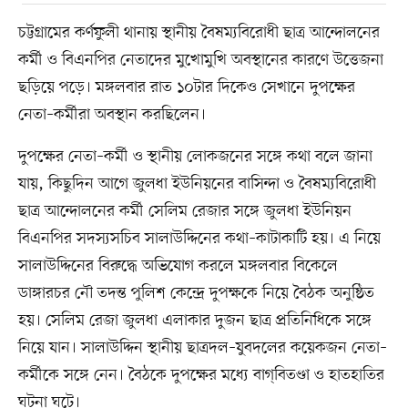
চট্টগ্রামের কর্ণফুলী থানায় স্থানীয় বৈষম্যবিরোধী ছাত্র আন্দোলনের
কর্মী ও বিএনপির নেতাদের মুখোমুখি অবস্থানের কারণে উত্তেজনা
ছড়িয়ে পড়ে। মঙ্গলবার রাত ১০টার দিকেও সেখানে দুপক্ষের
নেতা–কর্মীরা অবস্থান করছিলেন।
দুপক্ষের নেতা–কর্মী ও স্থানীয় লোকজনের সঙ্গে কথা বলে জানা
যায়, কিছুদিন আগে জুলধা ইউনিয়নের বাসিন্দা ও বৈষম্যবিরোধী
ছাত্র আন্দোলনের কর্মী সেলিম রেজার সঙ্গে জুলধা ইউনিয়ন
বিএনপির সদস্যসচিব সালাউদ্দিনের কথা–কাটাকাটি হয়। এ নিয়ে
সালাউদ্দিনের বিরুদ্ধে অভিযোগ করলে মঙ্গলবার বিকেলে
ডাঙ্গারচর নৌ তদন্ত পুলিশ কেন্দ্রে দুপক্ষকে নিয়ে বৈঠক অনুষ্ঠিত
হয়। সেলিম রেজা জুলধা এলাকার দুজন ছাত্র প্রতিনিধিকে সঙ্গে
নিয়ে যান। সালাউদ্দিন স্থানীয় ছাত্রদল–যুবদলের কয়েকজন নেতা–
কর্মীকে সঙ্গে নেন। বৈঠকে দুপক্ষের মধ্যে বাগ্‌বিতণ্ডা ও হাতহাতির
ঘটনা ঘটে।