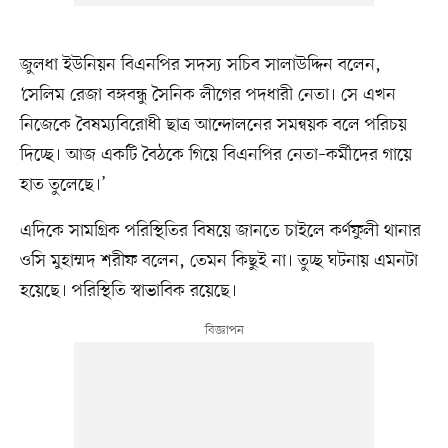
জুলধা ইউনিয়ন বিএনপির সদস্য সচিব সালাউদ্দিন বলেন,
‘সেলিম রেজা বঙ্গবন্ধু সৈনিক লীগের পদধারী নেতা। সে এখন
নিজেকে বৈষম্যবিরোধী ছাত্র আন্দোলনের সমন্বয়ক বলে পরিচয়
দিচ্ছে। আজ একটি বৈঠকে গিয়ে বিএনপির নেতা–কর্মীদের গায়ে
হাত তুলেছে।’
এদিকে সামগ্রিক পরিস্থিতির বিষয়ে জানতে চাইলে কর্ণফুলী থানার
ওসি মুহাম্মদ শরীফ বলেন, তেমন কিছুই না। তুচ্ছ ঘটনায় এমনটা
হয়েছে। পরিস্থিতি স্বাভাবিক রয়েছে।