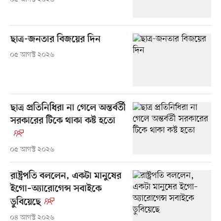
ছাত্র-জনতার বিজয়ের দিন
০৫ আগস্ট ২০২৬
ছাত্র প্রতিনিধিরা না গেলে অন্তর্বর্তী
সরকারের টিকে থাকা কষ্ট হতো
০৫ আগস্ট ২০২৬
রাষ্ট্রপতি বললেন, একটা মানুষের
ইগো–অ্যারোগেন্স সবাইকে
ডুবিয়েছে
০৪ আগস্ট ২০২৬