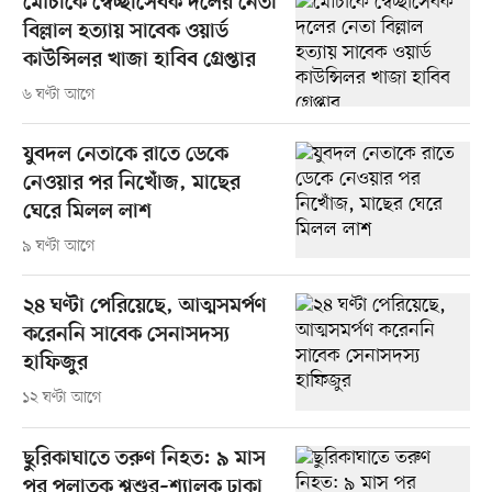
মৌচাকে স্বেচ্ছাসেবক দলের নেতা
বিল্লাল হত্যায় সাবেক ওয়ার্ড
কাউন্সিলর খাজা হাবিব গ্রেপ্তার
৬ ঘণ্টা আগে
যুবদল নেতাকে রাতে ডেকে
নেওয়ার পর নিখোঁজ, মাছের
ঘেরে মিলল লাশ
৯ ঘণ্টা আগে
২৪ ঘণ্টা পেরিয়েছে, আত্মসমর্পণ
করেননি সাবেক সেনাসদস্য
হাফিজুর
১২ ঘণ্টা আগে
ছুরিকাঘাতে তরুণ নিহত: ৯ মাস
পর পলাতক শ্বশুর–শ্যালক ঢাকা