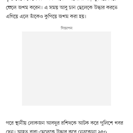
ফেলে জখম করেন। এ সময় আবু চান ছেলেকে উদ্ধার করতে
এগিয়ে এলে তাঁকেও কুপিয়ে জখম করা হয়।
পরে স্থানীয় লোকজন আবদুর রশিদকে আটক করে পুলিশে খবর
দেন। আহত বাবা-ছেলেকে উদ্ধার করে নেত্রকোনা ২৫০