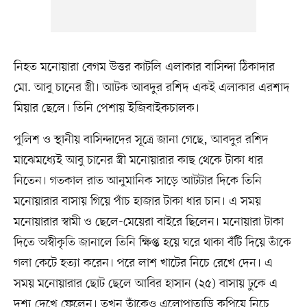
নিহত মনোয়ারা বেগম উত্তর কাটলি এলাকার বাসিন্দা ঠিকাদার
মো. আবু চানের স্ত্রী। আটক আবদুর রশিদ একই এলাকার এরশাদ
মিয়ার ছেলে। তিনি পেশায় ইজিবাইকচালক।
পুলিশ ও স্থানীয় বাসিন্দাদের সূত্রে জানা গেছে, আবদুর রশিদ
মাঝেমধ্যেই আবু চানের স্ত্রী মনোয়ারার কাছ থেকে টাকা ধার
নিতেন। গতকাল রাত আনুমানিক সাড়ে আটটার দিকে তিনি
মনোয়ারার বাসায় গিয়ে পাঁচ হাজার টাকা ধার চান। এ সময়
মনোয়ারার স্বামী ও ছেলে-মেয়েরা বাইরে ছিলেন। মনোয়ারা টাকা
দিতে অস্বীকৃতি জানালে তিনি ক্ষিপ্ত হয়ে ঘরে থাকা বঁটি দিয়ে তাঁকে
গলা কেটে হত্যা করেন। পরে লাশ খাটের নিচে রেখে দেন। এ
সময় মনোয়ারার ছোট ছেলে আবির হাসান (২৫) বাসায় ঢুকে এ
দৃশ্য দেখে ফেলেন। তখন তাঁকেও এলোপাতাড়ি কুপিয়ে নিচে