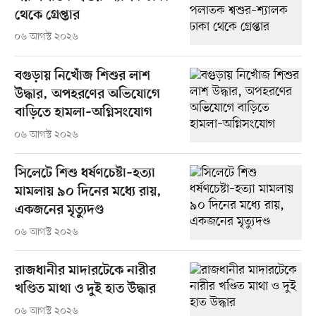
থেকে গ্রেপ্তার
০৬ আগস্ট ২০২৬
বগুড়ায় নিখোঁজ শিশুর লাশ
উদ্ধার, অপহরণের অভিযোগে
বাড়িতে হামলা–অগ্নিসংযোগ
০৬ আগস্ট ২০২৬
সিলেটে শিশু ধর্ষণচেষ্টা–হত্যা
মামলায় ৯০ দিনের মধ্যে রায়,
একজনের মৃত্যুদণ্ড
০৬ আগস্ট ২০২৬
রাজধানীর মাদারটেকে নারীর
খণ্ডিত মাথা ও দুই হাত উদ্ধার
০৬ আগস্ট ২০২৬