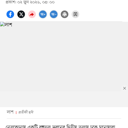
প্রকাশ: ০২ জুন ২০২৬, ০৫: ০০
লাশ
প্রতীকী ছবি
নেত্রকোনায় একটি বহুতল ভবনের দ্বিতীয় তলায় ঢুকে মনোয়ারা