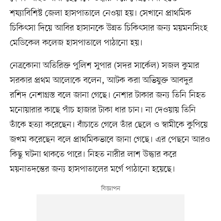
শয্যাবিশিষ্ট জেলা হাসপাতালে নেওয়া হয়। সেখানে প্রাথমিক
চিকিৎসা দিয়ে আবির হাসানকে উন্নত চিকিৎসার জন্য ময়মনসিংহ
মেডিকেল কলেজ হাসপাতালে পাঠানো হয়।
নেত্রকোনা অতিরিক্ত পুলিশ সুপার (সদর সার্কেল) সজল কুমার
সরকার প্রথম আলোকে বলেন, আটক করা অভিযুক্ত আবদুর
রশিদ নেশাগ্রস্ত বলে জানা গেছে। নেশার টাকার জন্য তিনি নিহত
মনোয়ারার কাছে পাঁচ হাজার টাকা ধার চান। না দেওয়ায় তিনি
তাঁকে হত্যা করেছেন। বাঁচাতে গেলে তাঁর ছেলে ও স্বামীকে কুপিয়ে
জখম করেছেন বলে প্রাথমিকভাবে জানা গেছে। এর পেছনে আরও
কিছু ঘটনা থাকতে পারে। নিহত নারীর লাশ উদ্ধার করে
ময়নাতদন্তের জন্য হাসপাতালের মর্গে পাঠানো হয়েছে।