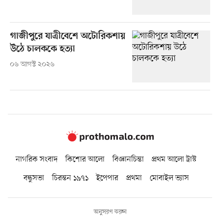
গাজীপুরে যাত্রীবেশে অটোরিকশায়
উঠে চালককে হত্যা
০৬ আগস্ট ২০২৬
নাগরিক সংবাদ
কিশোর আলো
বিজ্ঞানচিন্তা
প্রথম আলো ট্রাস্ট
বন্ধুসভা
চিরন্তন ১৯৭১
ইপেপার
প্রথমা
মোবাইল ভ্যাস
অনুসরণ করুন