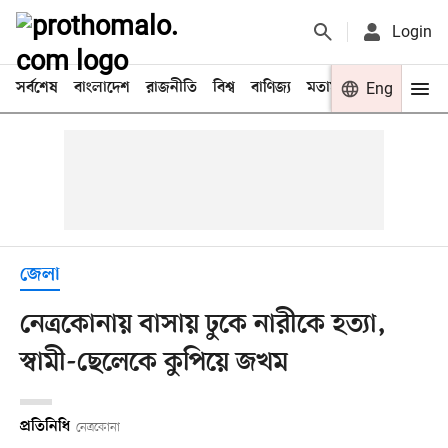
Login
সর্বশেষ
বাংলাদেশ
রাজনীতি
বিশ্ব
বাণিজ্য
মতামত
খেলা
Eng
বিনো
জেলা
নেত্রকোনায় বাসায় ঢুকে নারীকে হত্যা,
স্বামী-ছেলেকে কুপিয়ে জখম
প্রতিনিধি
নেত্রকোনা