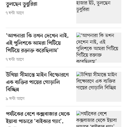
তুলছেন ডুবুরিরা
৭ ঘণ্টা আগে
‘আপনারা কি তখন দেখেন নাই,
এই পুলিশকে আমরা পিটিয়ে
পিটিয়ে রক্তাক্ত করেছিলাম’
৭ ঘণ্টা আগে
উখিয়া সীমান্তে মাইন বিস্ফোরণে
এক ব্যক্তির পায়ের গোড়ালি
বিচ্ছিন্ন
৯ ঘণ্টা আগে
পর্যটকের বেশে কক্সবাজার থেকে
ইয়াবা পাচারে ‘বাইকার গ্যাং’,