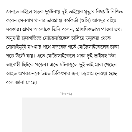
জানতে চাইলে সড়ক দুর্ঘটনায় দুই ভাইয়ের মৃত্যুর বিষয়টি নিশ্চিত
করেন সেনবাগ থানার ভারপ্রাপ্ত কর্মকর্তা (ওসি) আবদুর রহিম
সরকার। প্রথম আলোকে তিনি বলেন, প্রাথমিকভাবে পাওয়া তথ্য
অনুযায়ী দ্রুতগতিতে মোটরসাইকেল চালিয়ে ডমুরুয়া থেকে
সোনাইমুড়ী যাওয়ার পথে সড়কের গর্তে মোটরসাইকেলের চাকা
পড়ে উল্টে যায়। এতে মোটরসাইকেলে থাকা দুই ভাইসহ তিন
আরোহী ছিটকে পড়েন। এতে ঘটনাস্থলে দুই ভাই মারা গেছেন।
আহত অপরজনকে উন্নত চিকিৎসার জন্য চট্টগ্রাম নেওয়া হচ্ছে
বলে জানা গেছে।