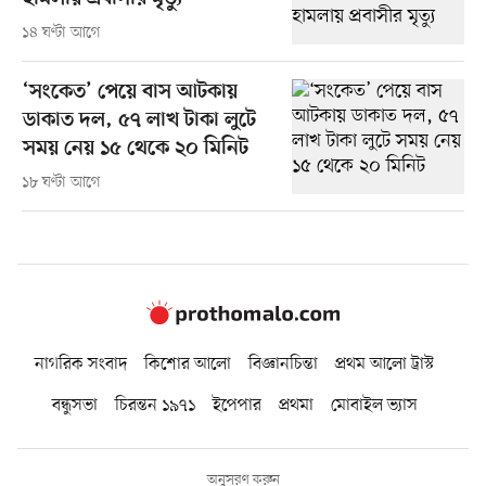
১৪ ঘণ্টা আগে
‘সংকেত’ পেয়ে বাস আটকায়
ডাকাত দল, ৫৭ লাখ টাকা লুটে
সময় নেয় ১৫ থেকে ২০ মিনিট
১৮ ঘণ্টা আগে
নাগরিক সংবাদ
কিশোর আলো
বিজ্ঞানচিন্তা
প্রথম আলো ট্রাস্ট
বন্ধুসভা
চিরন্তন ১৯৭১
ইপেপার
প্রথমা
মোবাইল ভ্যাস
অনুসরণ করুন