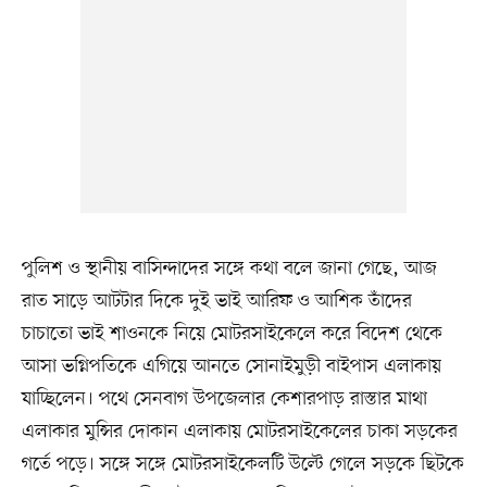
পুলিশ ও স্থানীয় বাসিন্দাদের সঙ্গে কথা বলে জানা গেছে, আজ
রাত সাড়ে আটটার দিকে দুই ভাই আরিফ ও আশিক তাঁদের
চাচাতো ভাই শাওনকে নিয়ে মোটরসাইকেলে করে বিদেশ থেকে
আসা ভগ্নিপতিকে এগিয়ে আনতে সোনাইমুড়ী বাইপাস এলাকায়
যাচ্ছিলেন। পথে সেনবাগ উপজেলার কেশারপাড় রাস্তার মাথা
এলাকার মুন্সির দোকান এলাকায় মোটরসাইকেলের চাকা সড়কের
গর্তে পড়ে। সঙ্গে সঙ্গে মোটরসাইকেলটি উল্টে গেলে সড়কে ছিটকে