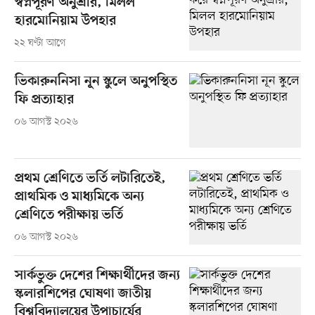
স্বপ্নপূরণ অনুশ্রীর, মিলল
হারমোনিয়াম উপহার
২২ ঘণ্টা আগে
ভিকারুননিসা নূন স্কুলে অনুপস্থিত
ফি প্রত্যাহার
০৬ আগস্ট ২০২৬
প্রথম শ্রেণিতে ভর্তি লটারিতেই,
প্রাথমিক ও মাধ্যমিকে অন্য
শ্রেণিতে পরীক্ষায় ভর্তি
০৬ আগস্ট ২০২৬
সার্কভুক্ত দেশের শিক্ষার্থীদের জন্য
স্কলারশিপের ঘোষণা জাতীয়
বিশ্ববিদ্যালয়ের উপাচার্যের