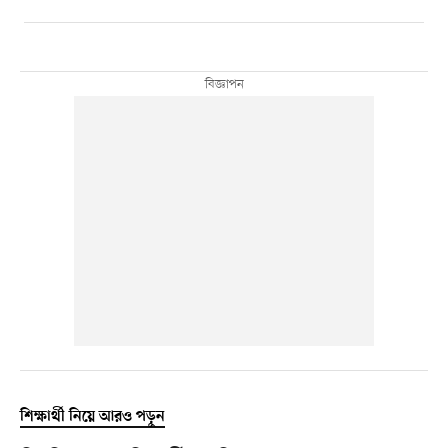
শিক্ষার্থী নিয়ে আরও পড়ুন