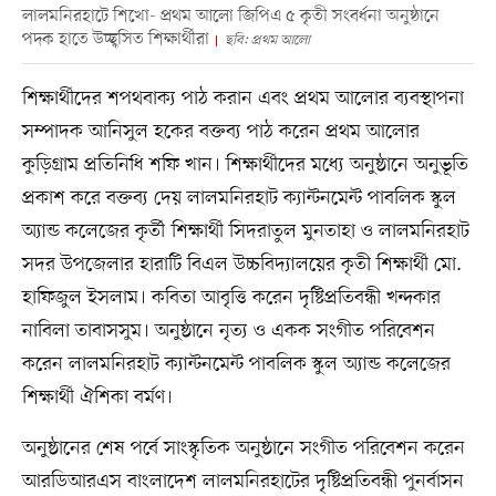
লালমনিরহাটে শিখো- প্রথম আলো জিপিএ ৫ কৃতী সংবর্ধনা অনুষ্ঠানে
পদক হাতে উচ্ছ্বসিত শিক্ষার্থীরা
ছবি: প্রথম আলো
শিক্ষার্থীদের শপথবাক্য পাঠ করান এবং প্রথম আলোর ব্যবস্থাপনা
সম্পাদক আনিসুল হকের বক্তব্য পাঠ করেন প্রথম আলোর
কুড়িগ্রাম প্রতিনিধি শফি খান। শিক্ষার্থীদের মধ্যে অনুষ্ঠানে অনুভূতি
প্রকাশ করে বক্তব্য দেয় লালমনিরহাট ক্যান্টনমেন্ট পাবলিক স্কুল
অ্যান্ড কলেজের কৃর্তী শিক্ষার্থী সিদরাতুল মুনতাহা ও লালমনিরহাট
সদর উপজেলার হারাটি বিএল উচ্চবিদ্যালয়ের কৃতী শিক্ষার্থী মো.
হাফিজুল ইসলাম। কবিতা আবৃত্তি করেন দৃষ্টিপ্রতিবন্ধী খন্দকার
নাবিলা তাবাসসুম। অনুষ্ঠানে নৃত্য ও একক সংগীত পরিবেশন
করেন লালমনিরহাট ক্যান্টনমেন্ট পাবলিক স্কুল অ্যান্ড কলেজের
শিক্ষার্থী ঐশিকা বর্মণ।
অনুষ্ঠানের শেষ পর্বে সাংস্কৃতিক অনুষ্ঠানে সংগীত পরিবেশন করেন
আরডিআরএস বাংলাদেশ লালমনিরহাটের দৃষ্টিপ্রতিবন্ধী পুনর্বাসন