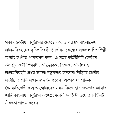
সকাল ১০টায় অনুষ্ঠানের শুরুতে আরডিআরএস বাংলাদেশ
লালমনিরহাটের দৃষ্টিপ্রতিবন্ধী পুনর্বাসন কেন্দ্রের একদল শিশুশিল্পী
জাতীয় সংগীত পরিবেশন করে। এ সময় কমিউনিটি সেন্টারে
উপস্থিত কৃতী শিক্ষার্থী, অভিভাবক, শিক্ষক, অতিথিসহ
লালমনিরহাট প্রথম আলো বন্ধুসভার সদস্যরা দাঁড়িয়ে জাতীয়
সংগীতের প্রতি সম্মান প্রদর্শন করেন। এরপর সাম্প্রতিক
বৈষম্যবিরোধী ছাত্র আন্দোলনের সময় নিহত ছাত্র–জনতার আত্মার
শান্তি কামনায় অনুষ্ঠানে অংশগ্রহণকারী সবাই দাঁড়িয়ে এক মিনিট
নীরবতা পালন করেন।