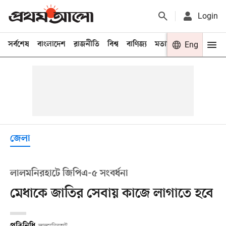
Login
সর্বশেষ
বাংলাদেশ
রাজনীতি
বিশ্ব
বাণিজ্য
মতামত
খেলা
Eng
বিনো
জেলা
লালমনিরহাটে জিপিএ-৫ সংবর্ধনা
মেধাকে জাতির সেবায় কাজে লাগাতে হবে
প্রতিনিধি