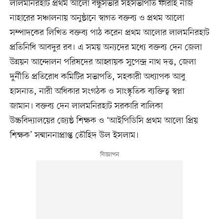
লালমনিরহাট প্রথম আলো বন্ধুসভার সহসভাপতি ফারাহ নাজ
নাহারের সঞ্চালনায় অনুষ্ঠানে স্বাগত বক্তব্য ও প্রথম আলো
সম্পাদকের লিখিত বক্তব্য পাঠ করেন প্রথম আলোর লালমনিরহাট
প্রতিনিধি আবদুর রব। এ সময় অন্যদের মধ্যে বক্তব্য দেন জেলা
উন্নয়ন আন্দোলন পরিষদের আহ্বায়ক সুপেন্দ্র নাথ দত্ত, জেলা
দুর্নীতি প্রতিরোধ কমিটির সভাপতি, সহকারী অধ্যাপক আবু
হাসনাত, নারী অধিকার সংগঠক ও সাংস্কৃতিক ব্যক্তিত্ব স্বপ্না
জামান। বক্তব্য দেন লালমনিরহাট সরকারি বালিকা
উচ্চবিদ্যালয়ের জ্যেষ্ঠ শিক্ষক ও ‘আইপিডিসি প্রথম আলো প্রিয়
শিক্ষক’ সন্মাননাপ্রাপ্ত তৌহিদ উল ইসলাম।