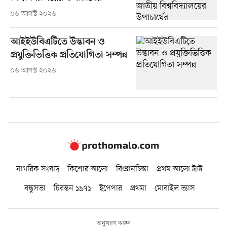
০৬ আগস্ট ২০২৬
আইইউবিএটিতে উদ্ভাবন ও
প্রযুক্তিভিত্তিক প্রতিযোগিতা সম্পন্ন
০৬ আগস্ট ২০২৬
নাগরিক সংবাদ
কিশোর আলো
বিজ্ঞানচিন্তা
প্রথম আলো ট্রাস্ট
বন্ধুসভা
চিরন্তন ১৯৭১
ইপেপার
প্রথমা
মোবাইল ভ্যাস
অনুসরণ করুন