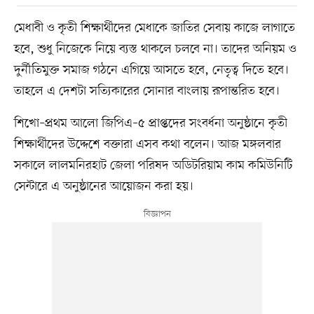
মেধাবী ও কৃতী শিক্ষার্থীদের মেধাকে জাতির সেবায় কাজে লাগাতে
হবে, শুধু নিজেকে নিয়ে ব্যস্ত থাকলে চলবে না। তাদের অনিয়ম ও
দুর্নীতিমুক্ত সমাজ গঠনে এগিয়ে আসতে হবে, নেতৃত্ব দিতে হবে।
তাহলে এ দেশটা সত্যিকারের সোনার বাংলায় রূপান্তরিত হবে।
শিখো–প্রথম আলো জিপিএ–৫ প্রাপ্তদের সংবর্ধনা অনুষ্ঠানে কৃতী
শিক্ষার্থীদের উদ্দেশে বক্তারা এসব কথা বলেন। আজ মঙ্গলবার
সকালে লালমনিরহাট জেলা পরিষদ অডিটরিয়াম কাম কমিউনিটি
সেন্টারে এ অনুষ্ঠানের আয়োজন করা হয়।