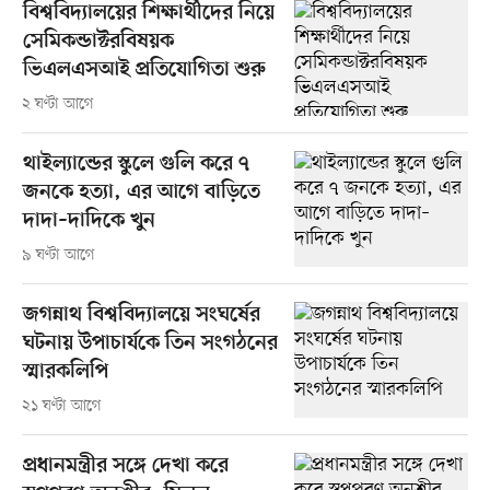
বিশ্ববিদ্যালয়ের শিক্ষার্থীদের নিয়ে
সেমিকন্ডাক্টরবিষয়ক
ভিএলএসআই প্রতিযোগিতা শুরু
২ ঘণ্টা আগে
থাইল্যান্ডের স্কুলে গুলি করে ৭
জনকে হত্যা, এর আগে বাড়িতে
দাদা–দাদিকে খুন
৯ ঘণ্টা আগে
জগন্নাথ বিশ্ববিদ্যালয়ে সংঘর্ষের
ঘটনায় উপাচার্যকে তিন সংগঠনের
স্মারকলিপি
২১ ঘণ্টা আগে
প্রধানমন্ত্রীর সঙ্গে দেখা করে