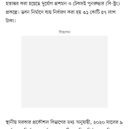
হস্তান্তর করা হয়েছে দুর্যোগ প্রশমন ও টেকসই পুনরুদ্ধার (বি-স্ট্রং)
প্রকল্পে। ভবন নির্মাণে ব্যয় নির্ধারণ করা হয় ৩১ কোটি ৫৭ লাখ
টাকা।
স্থানীয় সরকার প্রকৌশল বিভাগের তথ্য অনুযায়ী, ২০২০ সালের ৯