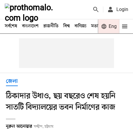
Login
সর্বশেষ
বাংলাদেশ
রাজনীতি
বিশ্ব
বাণিজ্য
মতামত
খেলা
Eng
বিনো
জেলা
ঠিকাদার উধাও, ছয় বছরেও শেষ হয়নি
সাতটি বিদ্যালয়ের ভবন নির্মাণের কাজ
নুরুল আনোয়ার
সন্দ্বীপ, চট্টগ্রাম