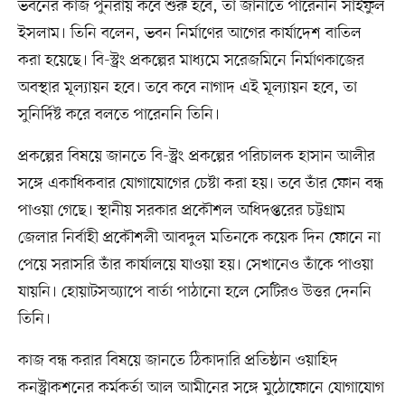
ভবনের কাজ পুনরায় কবে শুরু হবে, তা জানাতে পারেননি সাইফুল
ইসলাম। তিনি বলেন, ভবন নির্মাণের আগের কার্যাদেশ বাতিল
করা হয়েছে। বি-স্ট্রং প্রকল্পের মাধ্যমে সরেজমিনে নির্মাণকাজের
অবস্থার মূল্যায়ন হবে। তবে কবে নাগাদ এই মূল্যায়ন হবে, তা
সুনির্দিষ্ট করে বলতে পারেননি তিনি।
প্রকল্পের বিষয়ে জানতে বি-স্ট্রং প্রকল্পের পরিচালক হাসান আলীর
সঙ্গে একাধিকবার যোগাযোগের চেষ্টা করা হয়। তবে তাঁর ফোন বন্ধ
পাওয়া গেছে। স্থানীয় সরকার প্রকৌশল অধিদপ্তরের চট্টগ্রাম
জেলার নির্বাহী প্রকৌশলী আবদুল মতিনকে কয়েক দিন ফোনে না
পেয়ে সরাসরি তাঁর কার্যালয়ে যাওয়া হয়। সেখানেও তাঁকে পাওয়া
যায়নি। হোয়াটসঅ্যাপে বার্তা পাঠানো হলে সেটিরও উত্তর দেননি
তিনি।
কাজ বন্ধ করার বিষয়ে জানতে ঠিকাদারি প্রতিষ্ঠান ওয়াহিদ
কনস্ট্রাকশনের কর্মকর্তা আল আমীনের সঙ্গে মুঠোফোনে যোগাযোগ