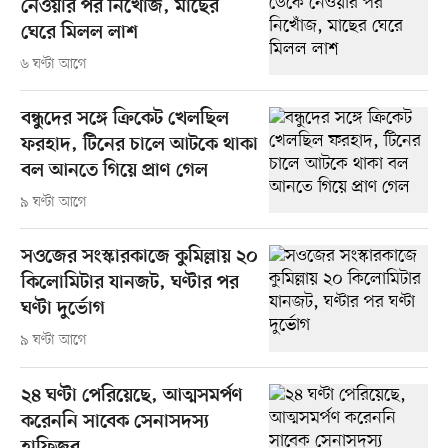
নেওয়ার পর নিখোঁজ, মাছের
ঘেরে মিলল লাশ
৬ ঘণ্টা আগে
বন্ধুদের সঙ্গে ক্রিকেট খেলছিল
ফরহাদ, টিনের চালে আটকে থাকা
বল আনতে গিয়ে প্রাণ গেল
৯ ঘণ্টা আগে
সওজের সংস্কারকাজে কুমিল্লায় ২০
কিলোমিটার যানজট, ঘণ্টার পর
ঘণ্টা দুর্ভোগ
৯ ঘণ্টা আগে
২৪ ঘণ্টা পেরিয়েছে, আত্মসমর্পণ
করেননি সাবেক সেনাসদস্য