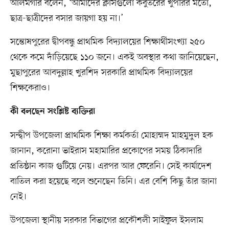
আলমগীর বলেন, ‘আমাদের ক্লাসগুলো কবুতরের খুপরির মতো,
ছাত্র-ছাত্রীদের বসার জায়গা হয় না।’
সন্তোষপুরের দ্বীপবন্ধু প্রাথমিক বিদ্যালয়ের শিক্ষার্থীসংখ্যা ২৫০
থেকে কমে দাঁড়িয়েছে ১১০ জনে। একই অবস্থার কথা জানিয়েছেন,
মুছাপুরের আবদুল্লাহ খুরশিদ সরকারি প্রাথমিক বিদ্যালয়ের
শিক্ষকেরাও।
কী বলছেন সংশ্লিষ্ট ব্যক্তিরা
সন্দ্বীপ উপজেলা প্রাথমিক শিক্ষা কর্মকর্তা মোহাম্মদ মাহমুদুল হক
জানান, করোনা ভাইরাস মহামারির প্রকোপের সময় ঠিকাদারি
প্রতিষ্ঠান কাজ গুটিয়ে নেয়। এরপর আর ফেরেনি। সেই কার্যাদেশ
বাতিল করা হয়েছে বলে শুনেছেন তিনি। এর বেশি কিছু তাঁর জানা
নেই।
উপজেলা স্থানীয় সরকার বিভাগের প্রকৌশলী সাইফুল ইসলাম