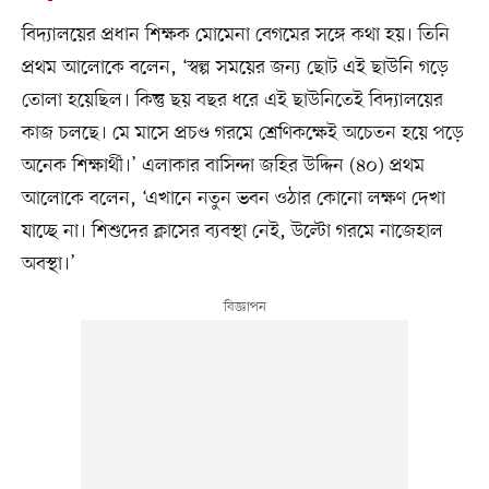
বিদ্যালয়ের প্রধান শিক্ষক মোমেনা বেগমের সঙ্গে কথা হয়। তিনি
প্রথম আলোকে বলেন, ‘স্বল্প সময়ের জন্য ছোট এই ছাউনি গড়ে
তোলা হয়েছিল। কিন্তু ছয় বছর ধরে এই ছাউনিতেই বিদ্যালয়ের
কাজ চলছে। মে মাসে প্রচণ্ড গরমে শ্রেণিকক্ষেই অচেতন হয়ে পড়ে
অনেক শিক্ষার্থী।’ এলাকার বাসিন্দা জহির উদ্দিন (৪০) প্রথম
আলোকে বলেন, ‘এখানে নতুন ভবন ওঠার কোনো লক্ষণ দেখা
যাচ্ছে না। শিশুদের ক্লাসের ব্যবস্থা নেই, উল্টো গরমে নাজেহাল
অবস্থা।’