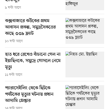
হাফিজুর
৯ ঘণ্টা আগে
কক্সবাজারে কউকের প্রথম
আবাসন প্রকল্প, সমুদ্রসৈকতের
কাছে ৩৩৯ ফ্ল্যাট
১০ ঘণ্টা আগে
হাত ধরে রেখেও বাঁচানো গেল না
ইয়াছিনকে, সমুদ্রে গোসলে নেমে
মৃত্যু
১১ ঘণ্টা আগে
প্যারাসেইলিং থেকে ছিটকে
পর্যটকের মৃত্যুর ঘটনায় প্রধান
আসামি গ্রেপ্তার
১৪ ঘণ্টা আগে