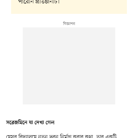
পারেনি প্রতিষ্ঠানটি।
সরেজমিনে যা দেখা গেল
যেসব বিদ্যালয়ে নতুন ভবন নির্মাণ করার কথা, তার একটি