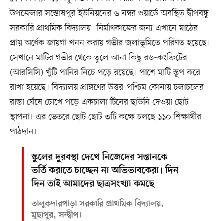
উপজেলার সন্তোষপুর ইউনিয়নের ৬ নম্বর ওয়ার্ডে অবস্থিত দ্বীপবন্ধু
সরকারি প্রাথমিক বিদ্যালয়। নির্মাণকাজের জন্য এখানে মাঠের
প্রায় অর্ধেক জায়গা খনন করায় গভীর জলাভূমিতে পরিণত হয়েছে।
সেখানে মাটির গভীর থেকে তুলে আনা কিছু রড-কংক্রিটের
(আরসিসি) খুঁটি পানির নিচে পড়ে রয়েছে। পাশে মাটি স্তূপ করে
রাখা হয়েছে। বিদ্যালয় প্রাঙ্গণের উত্তর-পশ্চিম কোনায় চলাচলের
রাস্তা ঘেঁষে চোখে পড়ে একচালা টিনের ছাউনি দেওয়া ছোট
স্থাপনা। এর ভেতরে ছোট ছোট ৩টি কক্ষে চলছে ১১০ শিক্ষার্থীর
পাঠদান।
স্কুলের দুরবস্থা দেখে নিজেদের সন্তানকে
ভর্তি করাতে চাচ্ছেন না অভিভাবকেরা। দিন
দিন তাই আমাদের ছাত্রসংখ্যা কমছে
তালুকদারপাড়া সরকারি প্রাথমিক বিদ্যালয়,
মুছাপুর, সন্দ্বীপ।