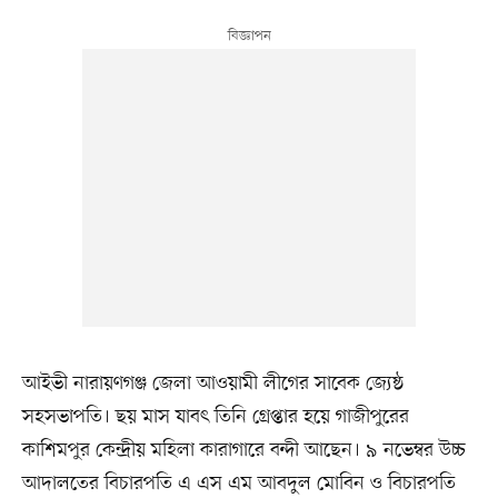
আইভী নারায়ণগঞ্জ জেলা আওয়ামী লীগের সাবেক জ্যেষ্ঠ
সহসভাপতি। ছয় মাস যাবৎ তিনি গ্রেপ্তার হয়ে গাজীপুরের
কাশিমপুর কেন্দ্রীয় মহিলা কারাগারে বন্দী আছেন। ৯ নভেম্বর উচ্চ
আদালতের বিচারপতি এ এস এম আবদুল মোবিন ও বিচারপতি