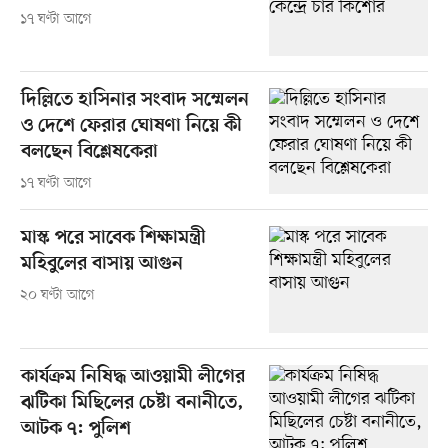
১৭ ঘণ্টা আগে
দিল্লিতে হাসিনার সংবাদ সম্মেলন
ও দেশে ফেরার ঘোষণা নিয়ে কী
বলছেন বিশ্লেষকেরা
১৭ ঘণ্টা আগে
মাস্ক পরে সাবেক শিক্ষামন্ত্রী
মহিবুলের বাসায় আগুন
২০ ঘণ্টা আগে
কার্যক্রম নিষিদ্ধ আওয়ামী লীগের
ঝটিকা মিছিলের চেষ্টা বনানীতে,
আটক ৭: পুলিশ