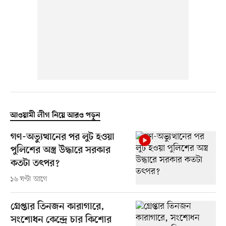
আওয়ামী লীগ নিয়ে আরও পড়ুন
গণ-অভ্যুত্থানের পর লুট হওয়া
পুলিশের অস্ত্র উদ্ধারে সরকার
কতটা তৎপর?
১৬ ঘণ্টা আগে
গ্রেপ্তার তিনজন কারাগারে,
সংশোধন কেন্দ্রে চার কিশোর