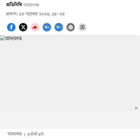
প্রতিনিধি
নারায়ণগঞ্জ
প্রকাশ: ১৩ নভেম্বর ২০২৫, ১৫: ৩৪
আদালত
প্রতীকী ছবি