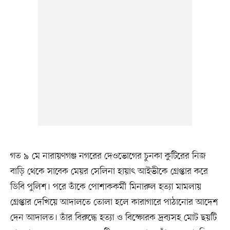
গত ৯ মে নারায়ণগঞ্জ নগরের দেওভোগের চুনকা কুটিরের নিজ
বাড়ি থেকে সাবেক মেয়র সেলিনা হায়াৎ আইভীকে গ্রেপ্তার করে
ডিবি পুলিশ। পরে তাঁকে পোশাককর্মী মিনারুল হত্যা মামলায়
গ্রেপ্তার দেখিয়ে আদালতে তোলা হলে কারাগারে পাঠানোর আদেশ
দেন আদালত। তাঁর বিরুদ্ধে হত্যা ও বিস্ফোরক দ্রব্যসহ মোট ছয়টি