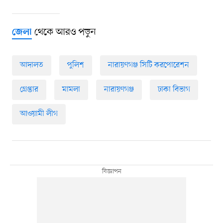
থেকে আরও পড়ুন
জেলা
আদালত
পুলিশ
নারায়ণগঞ্জ সিটি করপোরেশন
গ্রেপ্তার
মামলা
নারায়ণগঞ্জ
ঢাকা বিভাগ
আওয়ামী লীগ