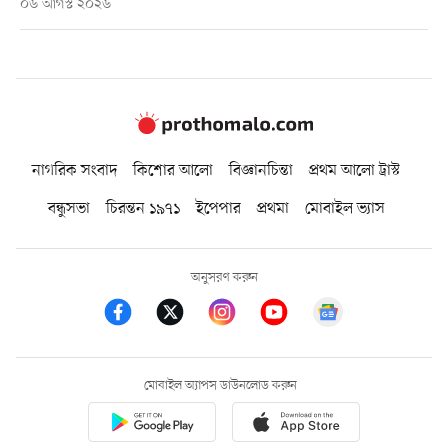
০৬ আগস্ট ২০২৬
নাগরিক সংবাদ
কিশোর আলো
বিজ্ঞানচিন্তা
প্রথম আলো ট্রাস্ট
বন্ধুসভা
চিরন্তন ১৯৭১
ইপেপার
প্রথমা
মোবাইল ভ্যাস
অনুসরণ করুন
মোবাইল অ্যাপস ডাউনলোড করুন