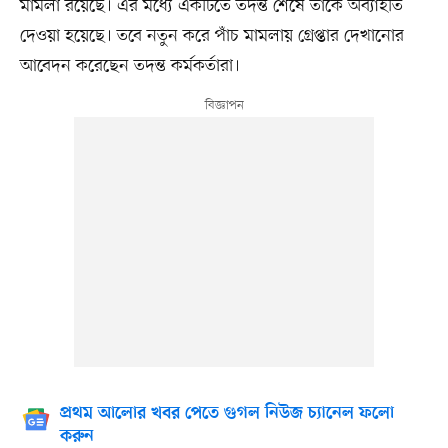
মামলা রয়েছে। এর মধ্যে একটিতে তদন্ত শেষে তাঁকে অব্যাহতি
দেওয়া হয়েছে। তবে নতুন করে পাঁচ মামলায় গ্রেপ্তার দেখানোর
আবেদন করেছেন তদন্ত কর্মকর্তারা।
প্রথম আলোর খবর পেতে গুগল নিউজ চ্যানেল ফলো
করুন