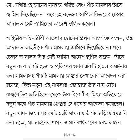
মো. সগীর হোসেনের সমন্বয়ে গঠিত বেঞ্চ পাঁচ মামলায় তাঁকে
জামিন দিয়েছিলেন। পরে ১২ নভেম্বর আপিল বিভাগের চেম্বার
আদালত সেই জামিনের আদেশ স্থগিত করেন।
আইভীর আইনজীবী আওলাদ হোসেন প্রথম আলোকে বলেন, উচ্চ
আদালত আইভীকে পাঁচ মামলায় জামিনে দিয়েছিলেন। পরে
চেম্বার আদালত তাঁর সেই জামিন আদেশ স্থগিত করেন। তাঁকে
নতুন করে চারটি হত্যা ও পুলিশের ওপর একটি হামলার ঘটনায়
করা মামলাসহ পাঁচটি মামলায় গ্রেপ্তার দেখানোর আবেদন করা
হয়েছে। কিন্তু নতুন এই মামলার এজাহারে তাঁর নাম নেই।
রাজনৈতিক প্রতিহিংসা থেকে তাঁর বিরোধীরা মিথ্যা অভিযোগে
নতুন করে পাঁচ মামলায় গ্রেপ্তার দেখানোর আবেদন করেছেন।
নতুন মামলাগুলোসহ মোট ১১টি মামলায় তাঁকে জড়িয়ে হয়রানি
করা হচ্ছে, যা আইনের শাসন ও মানবাধিকারের চরম লঙ্ঘন।