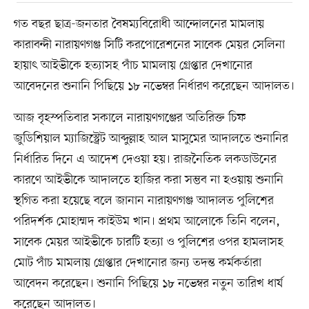
গত বছর ছাত্র-জনতার বৈষম্যবিরোধী আন্দোলনের মামলায়
কারাবন্দী নারায়ণগঞ্জ সিটি করপোরেশনের সাবেক মেয়র সেলিনা
হায়াৎ আইভীকে হত্যাসহ পাঁচ মামলায় গ্রেপ্তার দেখানোর
আবেদনের শুনানি পিছিয়ে ১৮ নভেম্বর নির্ধারণ করেছেন আদালত।
আজ বৃহস্পতিবার সকালে নারায়ণগঞ্জের অতিরিক্ত চিফ
জুডিশিয়াল ম্যাজিস্ট্রেট আব্দুল্লাহ আল মাসুমের আদালতে শুনানির
নির্ধারিত দিনে এ আদেশ দেওয়া হয়। রাজনৈতিক লকডাউনের
কারণে আইভীকে আদালতে হাজির করা সম্ভব না হওয়ায় শুনানি
স্থগিত করা হয়েছে বলে জানান নারায়ণগঞ্জ আদালত পুলিশের
পরিদর্শক মোহাম্মদ কাইউম খান। প্রথম আলোকে তিনি বলেন,
সাবেক মেয়র আইভীকে চারটি হত্যা ও পুলিশের ওপর হামলাসহ
মোট পাঁচ মামলায় গ্রেপ্তার দেখানোর জন্য তদন্ত কর্মকর্তারা
আবেদন করেছেন। শুনানি পিছিয়ে ১৮ নভেম্বর নতুন তারিখ ধার্য
করেছেন আদালত।