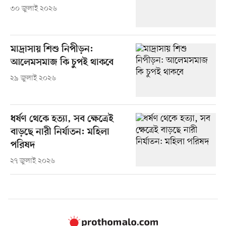
৩০ জুলাই ২০২৬
মাদ্রাসায় শিশু নিপীড়ন:
আলেমসমাজ কি চুপই থাকবে
২৯ জুলাই ২০২৬
ধর্ষণ থেকে হত্যা, সব ক্ষেত্রেই
বাড়ছে নারী নির্যাতন: মহিলা
পরিষদ
২৭ জুলাই ২০২৬