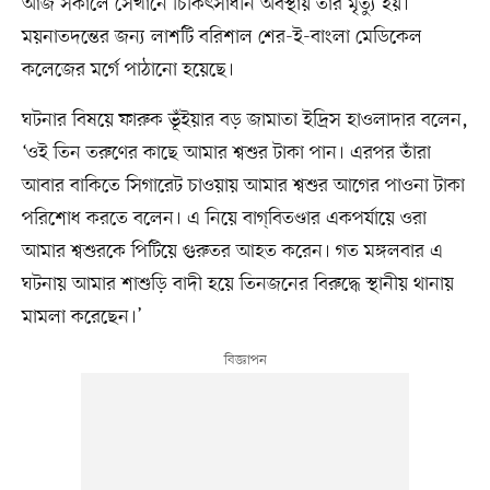
আজ সকালে সেখানে চিকিৎসাধীন অবস্থায় তাঁর মৃত্যু হয়।
ময়নাতদন্তের জন্য লাশটি বরিশাল শের-ই-বাংলা মেডিকেল
কলেজের মর্গে পাঠানো হয়েছে।
ঘটনার বিষয়ে ফারুক ভূঁইয়ার বড় জামাতা ইদ্রিস হাওলাদার বলেন,
‘ওই তিন তরুণের কাছে আমার শ্বশুর টাকা পান। এরপর তাঁরা
আবার বাকিতে সিগারেট চাওয়ায় আমার শ্বশুর আগের পাওনা টাকা
পরিশোধ করতে বলেন। এ নিয়ে বাগ্‌বিতণ্ডার একপর্যায়ে ওরা
আমার শ্বশুরকে পিটিয়ে গুরুতর আহত করেন। গত মঙ্গলবার এ
ঘটনায় আমার শাশুড়ি বাদী হয়ে তিনজনের বিরুদ্ধে স্থানীয় থানায়
মামলা করেছেন।’