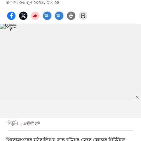
প্রকাশ: ০৬ জুন ২০২৪, ০৮: ২৪
পিটুনি
প্রতীকী ছবি
পিরোজপুরের মঠবাড়িয়ায় তুচ্ছ ঘটনার জেরে ক্রেতার পিটুনিতে