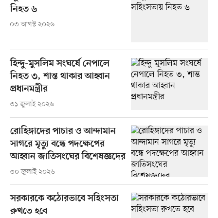
নিহত ৬
০৩ আগস্ট ২০২৬
হিন্দু-মুসলিম সংঘর্ষে নেপালে
নিহত ৩, শান্ত থাকার আহ্বান
প্রধানমন্ত্রীর
৩১ জুলাই ২০২৬
রোহিঙ্গাদের পাচার ও আন্দামান
সাগরে মৃত্যু বন্ধে পদক্ষেপের
আহ্বান জাতিসংঘের বিশেষজ্ঞদের
৩০ জুলাই ২০২৬
সরকারকে কঠোরভাবে সহিংসতা
রুখতে হবে