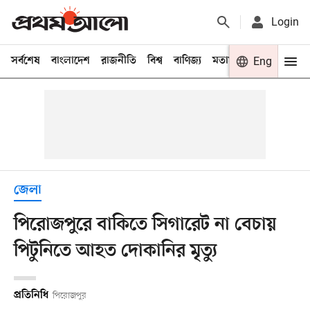
Login
সর্বশেষ
বাংলাদেশ
রাজনীতি
বিশ্ব
বাণিজ্য
মতামত
খেলা
Eng
বিনো
জেলা
পিরোজপুরে বাকিতে সিগারেট না বেচায়
পিটুনিতে আহত দোকানির মৃত্যু
প্রতিনিধি
পিরোজপুর