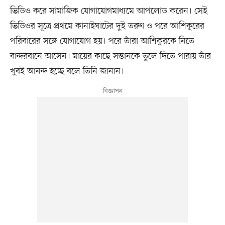
ভিডিও করে সামাজিক যোগাযোগমাধ্যমে আপলোড করেন। সেই
ভিডিওর সূত্রে প্রথমে কানাইঘাটের দুই তরুণ ও পরে আশিকুরের
পরিবারের সঙ্গে যোগাযোগ হয়। পরে তাঁরা আশিকুরকে নিতে
বান্দরবানে আসেন। মায়ের কাছে সন্তানকে তুলে দিতে পারায় তাঁর
খুবই আনন্দ হচ্ছে বলে তিনি জানান।