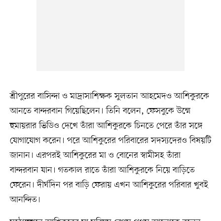
শ্রীপুরের বাসিন্দা ও মাদ্রাসাশিক্ষক সুলতান আহমেদও আশিকুরকে
আনতে বান্দরবান গিয়েছিলেন। তিনি বলেন, ফেসবুকে উম্মে
হুমায়রার ভিডিও দেখে তাঁরা আশিকুরকে চিনতে পেরে তাঁর সঙ্গে
যোগাযোগ করেন। পরে আশিকুরের পরিবারের সদস্যদেরও বিষয়টি
জানান। এরপরই আশিকুরের মা ও বোনের স্বামীসহ তাঁরা
বান্দরবান যান। গতকাল রাতে তাঁরা আশিকুরকে নিয়ে বাড়িতে
ফেরেন। দীর্ঘদিন পর বাড়ি ফেরায় এখন আশিকুরের পরিবার খুবই
আনন্দিত।