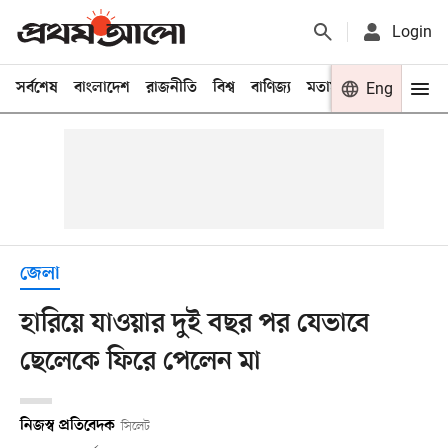
Login
সর্বশেষ
বাংলাদেশ
রাজনীতি
বিশ্ব
বাণিজ্য
মতামত
খেলা
Eng
বিনো
জেলা
হারিয়ে যাওয়ার দুই বছর পর যেভাবে
ছেলেকে ফিরে পেলেন মা
নিজস্ব প্রতিবেদক
সিলেট