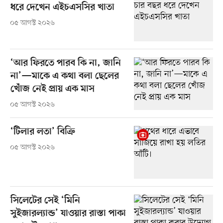
ধরে দেখেন এইচএসসির খাতা
০৫ আগস্ট ২০২৬
‘আর ফিরতে পারব কি না, জানি
না’—মাকে এ কথা বলা ছেলের
খোঁজ নেই প্রায় এক মাস
০৫ আগস্ট ২০২৬
‘টিলার লতা’ বিক্রি
০৫ আগস্ট ২০২৬
সিলেটের সেই ‘মিনি
সুইজারল্যান্ড’ যাওয়ার রাস্তা পাকা