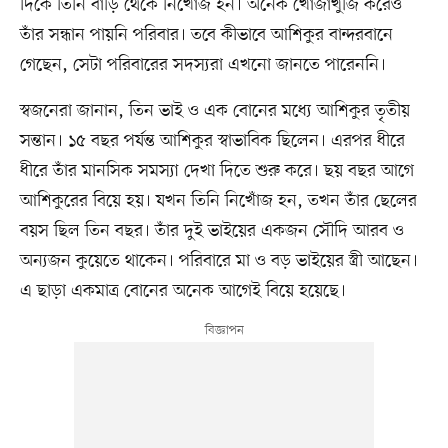
দিকে তিনি বাড়ি থেকে নিখোঁজ হন। অনেক খোঁজাখুঁজি করেও
তাঁর সন্ধান পায়নি পরিবার। তবে কীভাবে আশিকুর বান্দরবানে
গেছেন, সেটা পরিবারের সদস্যরা এখনো জানতে পারেননি।
স্বজনেরা জানান, তিন ভাই ও এক বোনের মধ্যে আশিকুর তৃতীয়
সন্তান। ১৫ বছর পর্যন্ত আশিকুর স্বাভাবিক ছিলেন। এরপর ধীরে
ধীরে তাঁর মানসিক সমস্যা দেখা দিতে শুরু করে। ছয় বছর আগে
আশিকুরের বিয়ে হয়। যখন তিনি নিখোঁজ হন, তখন তাঁর ছেলের
বয়স ছিল তিন বছর। তাঁর দুই ভাইয়ের একজন সৌদি আরব ও
অন্যজন কুয়েতে থাকেন। পরিবারে মা ও বড় ভাইয়ের স্ত্রী আছেন।
এ ছাড়া একমাত্র বোনের অনেক আগেই বিয়ে হয়েছে।