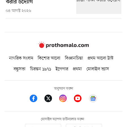
করার উদ্যোগ
০৪ আগস্ট ২০২৬
নাগরিক সংবাদ
কিশোর আলো
বিজ্ঞানচিন্তা
প্রথম আলো ট্রাস্ট
বন্ধুসভা
চিরন্তন ১৯৭১
ইপেপার
প্রথমা
মোবাইল ভ্যাস
অনুসরণ করুন
মোবাইল অ্যাপস ডাউনলোড করুন