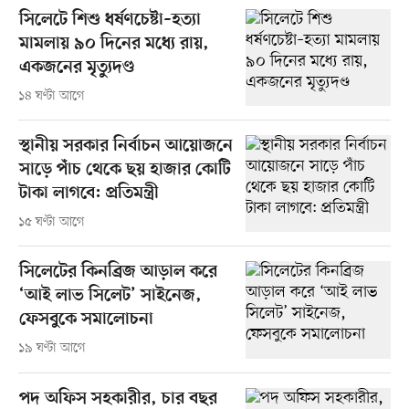
সিলেটে শিশু ধর্ষণচেষ্টা–হত্যা
মামলায় ৯০ দিনের মধ্যে রায়,
একজনের মৃত্যুদণ্ড
১৪ ঘণ্টা আগে
স্থানীয় সরকার নির্বাচন আয়োজনে
সাড়ে পাঁচ থেকে ছয় হাজার কোটি
টাকা লাগবে: প্রতিমন্ত্রী
১৫ ঘণ্টা আগে
সিলেটের কিনব্রিজ আড়াল করে
‘আই লাভ সিলেট’ সাইনেজ,
ফেসবুকে সমালোচনা
১৯ ঘণ্টা আগে
পদ অফিস সহকারীর, চার বছর