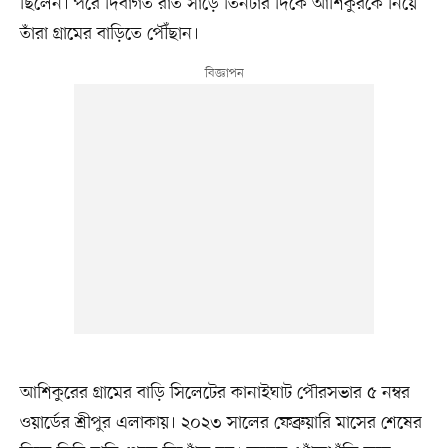
ছিলেন। পরে দিবাগত রাত সাড়ে তিনটার দিকে আশিকুরকে নিয়ে
তাঁরা গ্রামের বাড়িতে পৌঁছান।
আশিকুরের গ্রামের বাড়ি সিলেটের কানাইঘাট পৌরসভার ৫ নম্বর
ওয়ার্ডের শ্রীপুর এলাকায়। ২০২৩ সালের ফেব্রুয়ারি মাসের শেষের