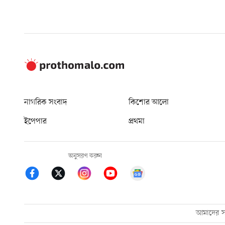
নাগরিক সংবাদ
কিশোর আলো
ইপেপার
প্রথমা
অনুসরণ করুন
আমাদের সম