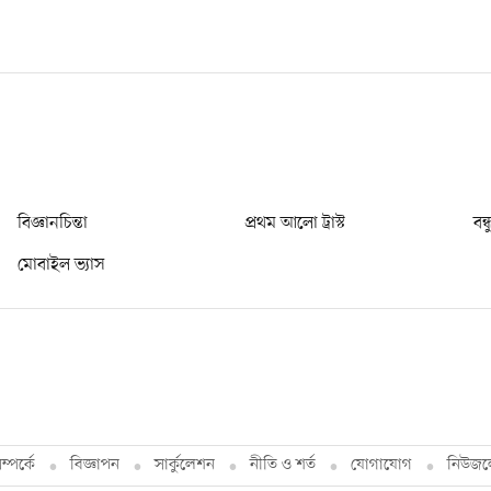
বিজ্ঞানচিন্তা
প্রথম আলো ট্রাস্ট
বন্
মোবাইল ভ্যাস
্পর্কে
বিজ্ঞাপন
সার্কুলেশন
নীতি ও শর্ত
যোগাযোগ
নিউজল