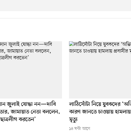
ন জুলাই যোদ্ধা নন—দাবি
লাঠিসোঁটা নিয়ে যুবকদের ‘অভ
তার, জামায়াত নেতা বললেন,
কারণ জানতে চাওয়ায় হামলায় 
ছাত্রলীগ করতেন’
মৃত্যু
১৪ ঘণ্টা আগে