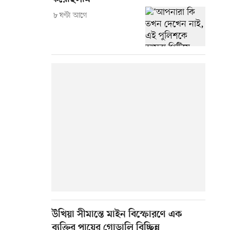
৮ ঘণ্টা আগে
উখিয়া সীমান্তে মাইন বিস্ফোরণে এক
ব্যক্তির পায়ের গোড়ালি বিচ্ছিন্ন