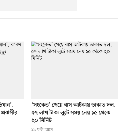
িযান’,
‘সংকেত’ পেয়ে বাস আটকায় ডাকাত দল,
প্রবাসীর
৫৭ লাখ টাকা লুটে সময় নেয় ১৫ থেকে
২০ মিনিট
১৯ ঘণ্টা আগে