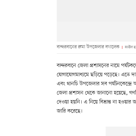
বান্দরবানের রুমা উপজেলার বগালেক
ফাইল ছ
বান্দরবানে জেলা প্রশাসনের নামে পর্যটকদে
যোগাযোগমাধ্যমে ছড়িয়ে পড়েছে। এতে দা
এবং থানচি উপজেলার সব পর্যটনকেন্দ্রে অনি
জেলা প্রশাসন থেকে জানানো হয়েছে, গণবিজ্
দেওয়া হয়নি। এ নিয়ে বিভ্রান্ত না হওয়ার 
জারি করেছে।