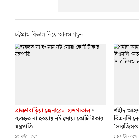
চট্টগ্রাম বিভাগ নিয়ে আরও পড়ুন
ব্রাহ্মণবাড়িয়া জেনারেল হাসপাতাল
শহীদ আহসা
ব্যবহৃত না হওয়ায় নষ্ট সোয়া কোটি টাকার
বিএনপি নে
যন্ত্রপাতি
‘সারজিসও 
১২ ঘণ্টা আগে
১৩ ঘণ্টা আগে