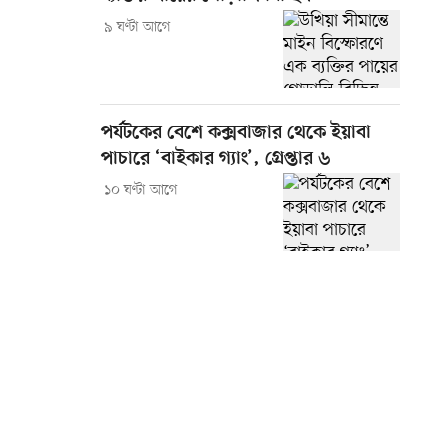
৯ ঘণ্টা আগে
পর্যটকের বেশে কক্সবাজার থেকে ইয়াবা
পাচারে ‘বাইকার গ্যাং’, গ্রেপ্তার ৬
১০ ঘণ্টা আগে