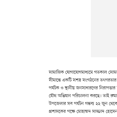
সামাজিক যোগাযোগমাধ্যমে গতকাল সোমবার 
সীমান্তে একটি সশস্ত্র সংগঠনের তৎপরত
পর্যটক ও স্থানীয় জনসাধারণের নিরাপত্তার 
যৌথ অভিযান পরিচালনা করছে। তাই রুমা
উপজেলার সব পর্যটন গন্তব্য ২২ জুন থেকে 
প্রশাসকের পক্ষে মোহাম্মদ সাজ্জাদ হোস