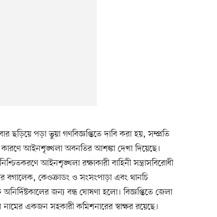
ছড়িয়ে পড়া ভুয়া গণবিজ্ঞপ্তিতে দাবি করা হয়, সম্প্রতি
ার কারণে আইনশৃঙ্খলা অবনতির আশঙ্কা দেখা দিয়েছে।
নিশ্চিতকরণে আইনশৃঙ্খলা রক্ষাকারী বাহিনী সন্ত্রাসবিরোধী
র বগালেক, কেওক্রাডং ও সংসংপাড়া এবং থানচি
অনির্দিষ্টকালের জন্য বন্ধ ঘোষণা হলো। বিজ্ঞপ্তিতে জেলা
েন নামের একজন সহকারী কমিশনারের স্বাক্ষর রয়েছে।