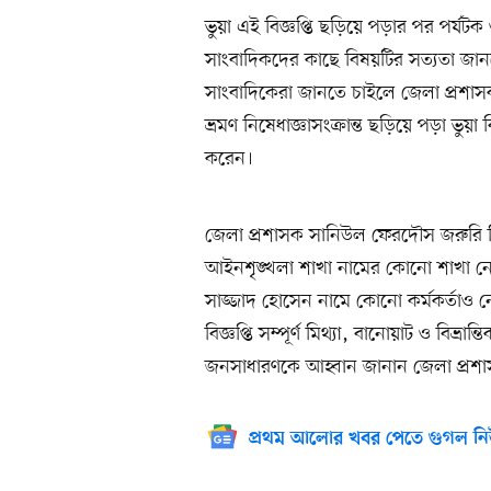
ভুয়া এই বিজ্ঞপ্তি ছড়িয়ে পড়ার পর পর্যটক ও 
সাংবাদিকদের কাছে বিষয়টির সত্যতা জ
সাংবাদিকেরা জানতে চাইলে জেলা প্রশাসক
ভ্রমণ নিষেধাজ্ঞাসংক্রান্ত ছড়িয়ে পড়া ভুয়া বি
করেন।
জেলা প্রশাসক সানিউল ফেরদৌস জরুরি বিজ
আইনশৃঙ্খলা শাখা নামের কোনো শাখা নেই। প
সাজ্জাদ হোসেন নামে কোনো কর্মকর্তাও ন
বিজ্ঞপ্তি সম্পূর্ণ মিথ্যা, বানোয়াট ও বিভ্রান্
জনসাধারণকে আহ্বান জানান জেলা প্রশ
প্রথম আলোর খবর পেতে গুগল নি