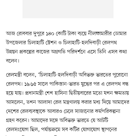
আজ রোববার দুপুরে ১৪০ কোটি টাকা ব্যয়ে নীলফামারীর ডোমার
উপজেলার চিলাহাটি স্টেশন ও চিলাহাটি-হলদিবাড়ী রেলপথ
উন্নয়ন প্রকল্পের কাজের অগ্রগতি পরিদর্শনে এসে তিনি এসব কথা
বলেন।
রেলমন্ত্রী বলেন, ‘চিলাহাটি-হলদিবাড়ী অবিভক্ত ভারতের পুরোনো
রেলপথ। ১৯৬৫ সালে পাকিস্তান-ভারত যুদ্ধের পর এ রেলপথ বন্ধ
হয়ে যায়। প্রধানমন্ত্রী শেখ হাসিনা দ্বিতীয়বারের মতো যখন ক্ষমতায়
আসলেন, তখন আলাদা রেল মন্ত্রণালয় করার মধ্য দিয়ে আমাদের
দেশের রেলব্যবস্থাকে আবারও ঢেলে সাজানোর কর্মপরিকল্পনা
গ্রহণ করেন। আমাদের সঙ্গে অবিভক্ত ভারতে যে আটটি
রেলসংযোগ ছিল, পর্যায়ক্রমে সব কটির যোগাযোগ স্থাপনের