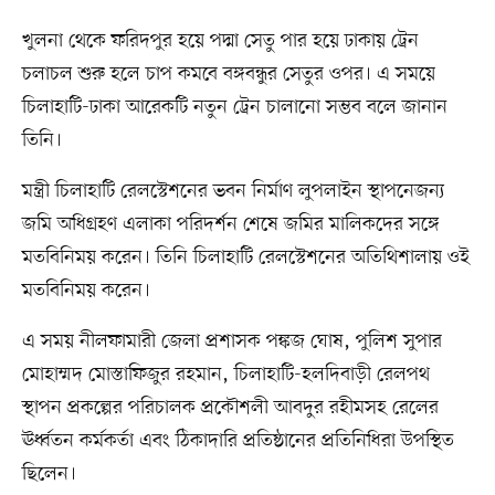
খুলনা থেকে ফরিদপুর হয়ে পদ্মা সেতু পার হয়ে ঢাকায় ট্রেন
চলাচল শুরু হলে চাপ কমবে বঙ্গবন্ধুর সেতুর ওপর। এ সময়ে
চিলাহাটি-ঢাকা আরেকটি নতুন ট্রেন চালানো সম্ভব বলে জানান
তিনি।
মন্ত্রী চিলাহাটি রেলস্টেশনের ভবন নির্মাণ লুপলাইন স্থাপনেজন্য
জমি অধিগ্রহণ এলাকা পরিদর্শন শেষে জমির মালিকদের সঙ্গে
মতবিনিময় করেন। তিনি চিলাহাটি রেলস্টেশনের অতিথিশালায় ওই
মতবিনিময় করেন।
এ সময় নীলফামারী জেলা প্রশাসক পঙ্কজ ঘোষ, পুলিশ সুপার
মোহাম্মদ মোস্তাফিজুর রহমান, চিলাহাটি-হলদিবাড়ী রেলপথ
স্থাপন প্রকল্পের পরিচালক প্রকৌশলী আবদুর রহীমসহ রেলের
ঊর্ধ্বতন কর্মকর্তা এবং ঠিকাদারি প্রতিষ্ঠানের প্রতিনিধিরা উপস্থিত
ছিলেন।