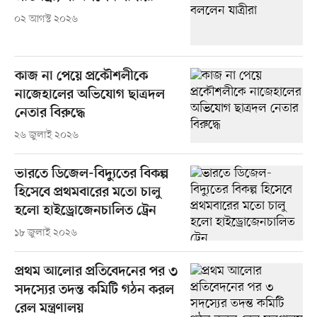
০২ আগস্ট ২০২৬
কাজ না পেয়ে প্রকৌশলীকে
নাজেহালের অভিযোগ ছাত্রদল
নেতার বিরুদ্ধে
২৬ জুলাই ২০২৬
ভারতে ডিজেল-বিদ্যুতের বিকল্প
হিসেবে প্রথমবারের মতো চালু
হলো হাইড্রোজেনচালিত ট্রেন
১৮ জুলাই ২০২৬
প্রথম আলোর প্রতিবেদনের পর ৩
সদস্যের তদন্ত কমিটি গঠন করল
রেল মন্ত্রণালয়