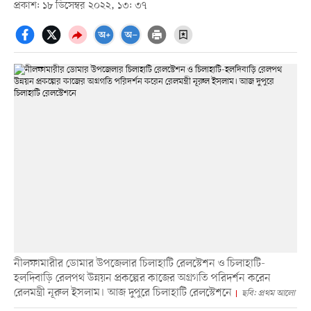
প্রকাশ: ১৮ ডিসেম্বর ২০২২, ১৩: ৩৭
নীলফামারীর ডোমার উপজেলার চিলাহাটি রেলস্টেশন ও চিলাহাটি-
হলদিবাড়ি রেলপথ উন্নয়ন প্রকল্পের কাজের অগ্রগতি পরিদর্শন করেন
রেলমন্ত্রী নূরুল ইসলাম। আজ দুপুরে চিলাহাটি রেলস্টেশনে
ছবি: প্রথম আলো