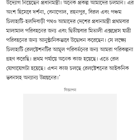
উদ্যোগ নিয়েছেন প্রধানমন্ত্রী। অনেক প্রকল্প আমাদের চলমান। এর
অংশ হিসেবে দর্শনা, বেনাপোল, রহনপুর, বিরল এবং পঞ্চম
চিলাহাটি-হলদিবাড়ী পথও আমাদের দেশের প্রধানমন্ত্রী প্রথমবার
মালামাল পরিবহনের জন্য এবং দ্বিতীয়বার মিতালী এক্সপ্রেস যাত্রী
পরিবহনের জন্য আনুষ্ঠানিকভাবে উদ্বোধন করেছেন। সে লক্ষ্যে
চিলাহাটি রেলস্টেশনটির আমূল পরিবর্তনের জন্য আমরা পরিকল্পনা
গ্রহণ করেছি। প্রথম পর্যায়ে অনেক কাজ হয়েছে। এতে রেল
যোগাযোগটা হয়েছে। এখন কাজ চলছে রেলস্টেশনের আইকনিক
ভবনসহ অন্যান্য উন্নয়নের।’