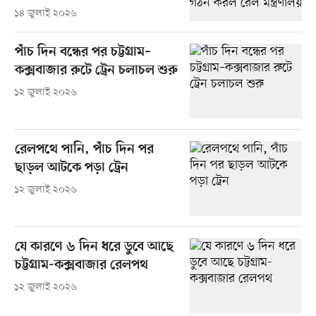
১৪ জুলাই ২০২৬
পাঁচ দিন বন্ধের পর চট্টগ্রাম–
কক্সবাজার রুটে ট্রেন চলাচল শুরু
১২ জুলাই ২০২৬
রেলপথে পানি, পাঁচ দিন পর
ছাড়ল আটকে পড়া ট্রেন
১২ জুলাই ২০২৬
যে কারণে ৬ দিন ধরে ডুবে আছে
চট্টগ্রাম-কক্সবাজার রেলপথ
১২ জুলাই ২০২৬