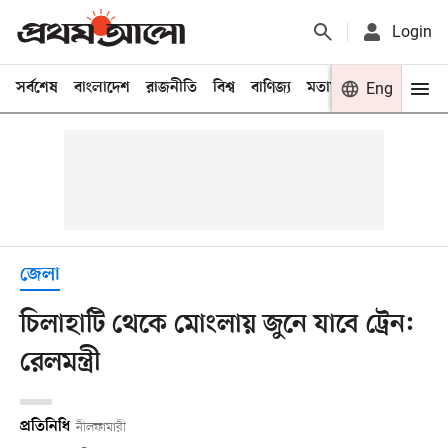
Login
সর্বশেষ
বাংলাদেশ
রাজনীতি
বিশ্ব
বাণিজ্য
মতামত
খেলা
Eng
বিনো
জেলা
চিলাহাটি থেকে মোংলায় জুনে যাবে ট্রেন:
রেলমন্ত্রী
প্রতিনিধি
নীলফামারী