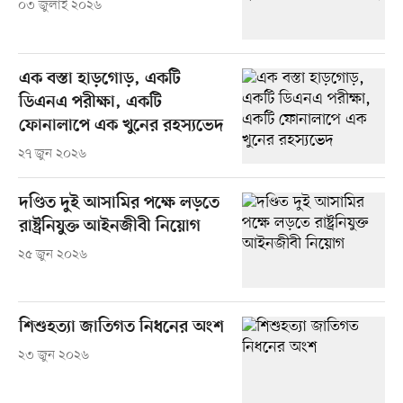
০৩ জুলাই ২০২৬
এক বস্তা হাড়গোড়, একটি
ডিএনএ পরীক্ষা, একটি
ফোনালাপে এক খুনের রহস্যভেদ
২৭ জুন ২০২৬
দণ্ডিত দুই আসামির পক্ষে লড়তে
রাষ্ট্রনিযুক্ত আইনজীবী নিয়োগ
২৫ জুন ২০২৬
শিশুহত্যা জাতিগত নিধনের অংশ
২৩ জুন ২০২৬