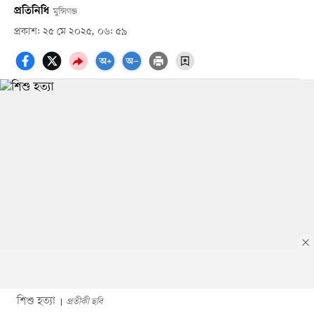
প্রতিনিধি
মুন্সিগঞ্জ
প্রকাশ: ২৫ মে ২০২৫, ০৬: ৫৯
শিশু হত্যা
প্রতীকী ছবি