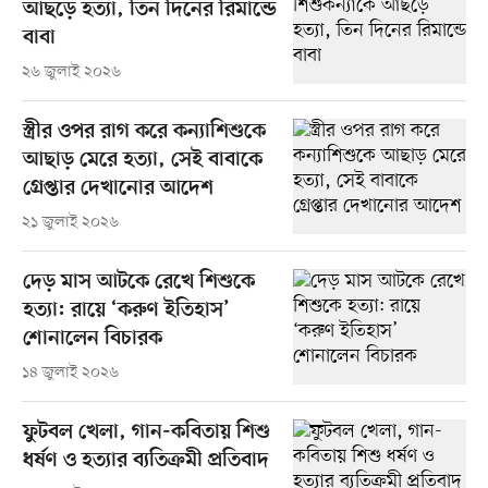
আছড়ে হত্যা, তিন দিনের রিমান্ডে
বাবা
২৬ জুলাই ২০২৬
স্ত্রীর ওপর রাগ করে কন্যাশিশুকে
আছাড় মেরে হত্যা, সেই বাবাকে
গ্রেপ্তার দেখানোর আদেশ
২১ জুলাই ২০২৬
দেড় মাস আটকে রেখে শিশুকে
হত্যা: রায়ে ‘করুণ ইতিহাস’
শোনালেন বিচারক
১৪ জুলাই ২০২৬
ফুটবল খেলা, গান-কবিতায় শিশু
ধর্ষণ ও হত্যার ব্যতিক্রমী প্রতিবাদ