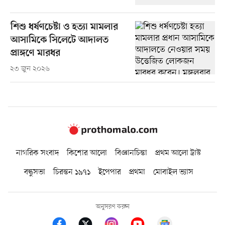
শিশু ধর্ষণচেষ্টা ও হত্যা মামলার
আসামিকে সিলেটে আদালত
প্রাঙ্গণে মারধর
২৩ জুন ২০২৬
নাগরিক সংবাদ
কিশোর আলো
বিজ্ঞানচিন্তা
প্রথম আলো ট্রাস্ট
বন্ধুসভা
চিরন্তন ১৯৭১
ইপেপার
প্রথমা
মোবাইল ভ্যাস
অনুসরণ করুন