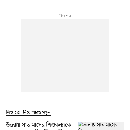
শিশু হত্যা নিয়ে আরও পড়ুন
উত্তরায় সাত মাসের শিশুকন্যাকে