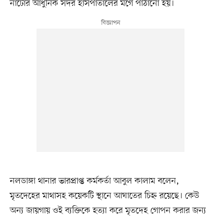
নাটোর আধুনিক সদর হাসপাতালের মর্গে পাঠানো হয়।
নলডাঙ্গা থানার ভারপ্রাপ্ত কর্মকর্তা আবুল কালাম বলেন,
মৃতদেহের মাথাসহ কয়েকটি স্থানে আঘাতের চিহ্ন রয়েছে। কেউ
অন্য জায়গায় ওই ব্যক্তিকে হত্যা করে মৃতদেহ গোপন করার জন্য