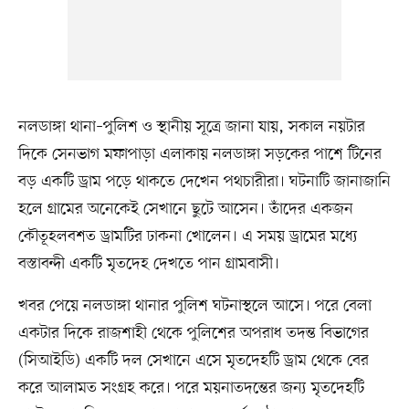
নলডাঙ্গা থানা–পুলিশ ও স্থানীয় সূত্রে জানা যায়, সকাল নয়টার
দিকে সেনভাগ মফাপাড়া এলাকায় নলডাঙ্গা সড়কের পাশে টিনের
বড় একটি ড্রাম পড়ে থাকতে দেখেন পথচারীরা। ঘটনাটি জানাজানি
হলে গ্রামের অনেকেই সেখানে ছুটে আসেন। তাঁদের একজন
কৌতূহলবশত ড্রামটির ঢাকনা খোলেন। এ সময় ড্রামের মধ্যে
বস্তাবন্দী একটি মৃতদেহ দেখতে পান গ্রামবাসী।
খবর পেয়ে নলডাঙ্গা থানার পুলিশ ঘটনাস্থলে আসে। পরে বেলা
একটার দিকে রাজশাহী থেকে পুলিশের অপরাধ তদন্ত বিভাগের
(সিআইডি) একটি দল সেখানে এসে মৃতদেহটি ড্রাম থেকে বের
করে আলামত সংগ্রহ করে। পরে ময়নাতদন্তের জন্য মৃতদেহটি