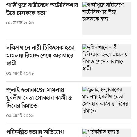
গাজীপুরে যাত্রীবেশে অটোরিকশায়
উঠে চালককে হত্যা
০৬ আগস্ট ২০২৬
দক্ষিণখানে নারী চিকিৎসক হত্যা
মামলায় রিমান্ড শেষে কারাগারে
স্বামী
০৫ আগস্ট ২০২৬
জুলাই হত্যাকাণ্ডের মামলায়
যুবলীগ নেতা সোবহান কাজী ৫
দিনের রিমান্ডে
০৫ আগস্ট ২০২৬
পরিকল্পিত হত্যার অভিযোগ