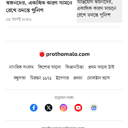
স্বজনদের, একাধিক কারণ সামনে
রেখে তদন্তে পুলিশ
০৫ আগস্ট ২০২৬
নাগরিক সংবাদ
কিশোর আলো
বিজ্ঞানচিন্তা
প্রথম আলো ট্রাস্ট
বন্ধুসভা
চিরন্তন ১৯৭১
ইপেপার
প্রথমা
মোবাইল ভ্যাস
অনুসরণ করুন