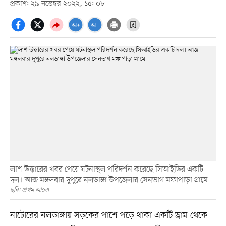
প্রকাশ: ২৯ নভেম্বর ২০২২, ১৫: ০৮
লাশ উদ্ধারের খবর পেয়ে ঘটনাস্থল পরিদর্শন করেছে সিআইডির একটি
দল। আজ মঙ্গলবার দুপুরে নলডাঙ্গা উপজেলার সেনভাগ মফাপাড়া গ্রামে
ছবি: প্রথম আলো
নাটোরের নলডাঙ্গায় সড়কের পাশে পড়ে থাকা একটি ড্রাম থেকে