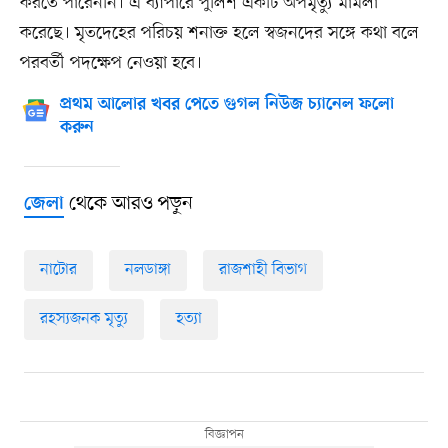
করতে পারেননি। এ ব্যাপারে পুলিশ একটি অপমৃত্যু মামলা
করেছে। মৃতদেহের পরিচয় শনাক্ত হলে স্বজনদের সঙ্গে কথা বলে
পরবর্তী পদক্ষেপ নেওয়া হবে।
প্রথম আলোর খবর পেতে গুগল নিউজ চ্যানেল ফলো
করুন
থেকে আরও পড়ুন
জেলা
নাটোর
নলডাঙ্গা
রাজশাহী বিভাগ
রহস্যজনক মৃত্যু
হত্যা