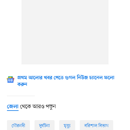
প্রথম আলোর খবর পেতে গুগল নিউজ চ্যানেল ফলো
করুন
থেকে আরও পড়ুন
জেলা
গৌরনদী
দুর্ঘটনা
মৃত্যু
বরিশাল বিভাগ