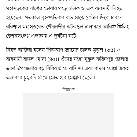
মহাসড়কের পাশের ডোবায় পড়ে চালক ও এক ব্যবসায়ী নিহত
হয়েছেন। গতকাল বৃহস্পতিবার রাত সাড়ে ১০টার দিকে ঢাকা-
বরিশাল মহাসড়কের গৌরনদীর কটকস্থল এলাকার আরিফ ফিলিং
স্টেশনসংলগ্ন এলাকায় এ দুর্ঘটনা ঘটে।
নিহত ব্যক্তিরা হলেন পিকআপ ভ্যানের চালক মুকুল (৩৫) ও
ব্যবসায়ী বাদল মোল্লা (৪০)। এঁদের মধ্যে মুকুল ফরিদপুর জেলার
ভাঙ্গা উপজেলার বড় বিবির গ্রামে বাসিন্দা এবং বাদল মোল্লা একই
এলাকার চুমুরদি গ্রামে মোতাহার মোল্লার ছেলে।