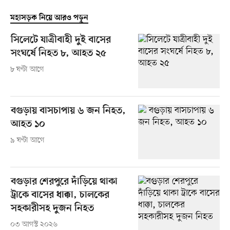
মহাসড়ক নিয়ে আরও পড়ুন
সিলেটে যাত্রীবাহী দুই বাসের
সংঘর্ষে নিহত ৮, আহত ২৫
৮ ঘণ্টা আগে
বগুড়ায় বাসচাপায় ৬ জন নিহত,
আহত ১০
৯ ঘণ্টা আগে
বগুড়ার শেরপুরে দাঁড়িয়ে থাকা
ট্রাকে বাসের ধাক্কা, চালকের
সহকারীসহ দুজন নিহত
০৩ আগস্ট ২০২৬