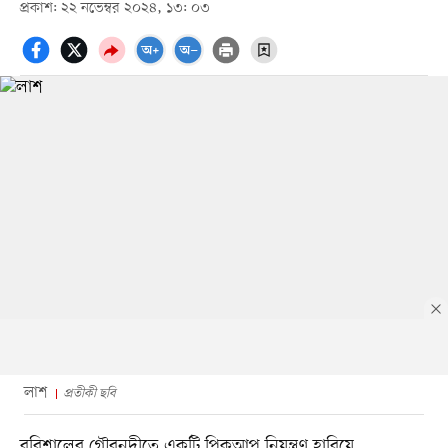
প্রকাশ: ২২ নভেম্বর ২০২৪, ১৩: ০৩
লাশ
প্রতীকী ছবি
বরিশালের গৌরনদীতে একটি পিকআপ নিয়ন্ত্রণ হারিয়ে