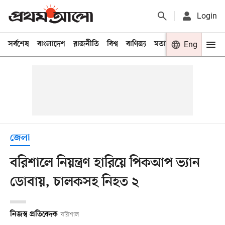
Login
সর্বশেষ
বাংলাদেশ
রাজনীতি
বিশ্ব
বাণিজ্য
মতামত
খেলা
Eng
বিনো
জেলা
বরিশালে নিয়ন্ত্রণ হারিয়ে পিকআপ ভ্যান
ডোবায়, চালকসহ নিহত ২
নিজস্ব প্রতিবেদক
বরিশাল