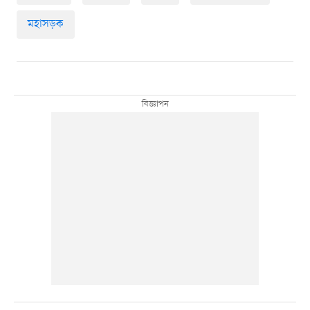
মহাসড়ক