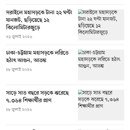
সরাইলে মহাসড়কে টানা ২২ ঘণ্টা
যানজট, ছড়িয়েছে ১২
কিলোমিটারজুড়ে
৩১ জুলাই ২০২৬
ঢাকা-চট্টগ্রাম মহাসড়কে লরিতে
হঠাৎ আগুন, আতঙ্ক
২৮ জুলাই ২০২৬
সাড়ে সাত বছরে সড়কে ঝরেছে
৭,৩৬৪ শিক্ষার্থীর প্রাণ
২৮ জুলাই ২০২৬