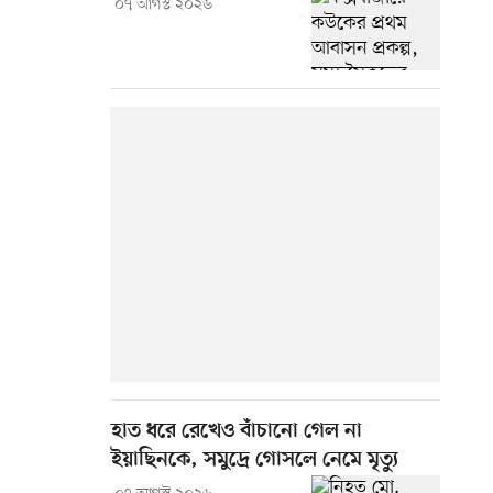
০৭ আগস্ট ২০২৬
হাত ধরে রেখেও বাঁচানো গেল না
ইয়াছিনকে, সমুদ্রে গোসলে নেমে মৃত্যু