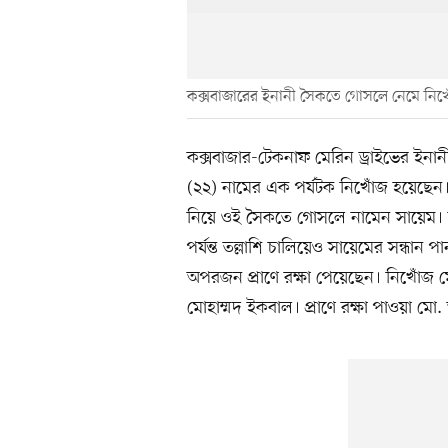
কক্সবাজারের ইনানী সৈকতে গোসলে নেমে নিখো
কক্সবাজার-টেকনাফ মেরিন ড্রাইভের ইনান
(২২) নামের এক পর্যটক নিখোঁজ হয়েছেন। 
নিয়ে ওই সৈকতে গোসলে নামেন সায়েম। দমক
পর্যন্ত তল্লাশি চালিয়েও সায়েমের সন্ধান
অপরজন প্রাণে রক্ষা পেয়েছেন। নিখোঁজ মো.
মোহাম্মদ ইকবাল। প্রাণে রক্ষা পাওয়া ম