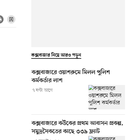
কক্সবাজার নিয়ে আরও পড়ুন
কক্সবাজারে ওয়াশরুমে মিলল পুলিশ
কর্মকর্তার লাশ
৭ ঘণ্টা আগে
কক্সবাজারে কউকের প্রথম আবাসন প্রকল্প,
সমুদ্রসৈকতের কাছে ৩৩৯ ফ্ল্যাট