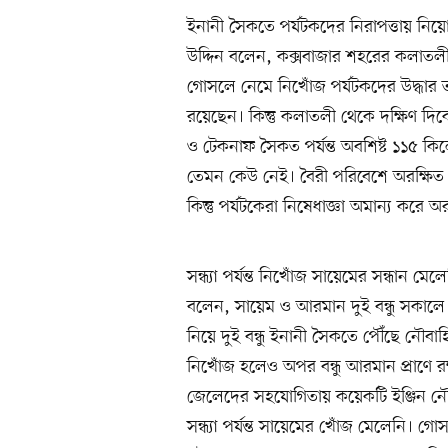
ইনানী সৈকতে পর্যটকদের নিরাপত্তায় নিয়
উদ্দিন বলেন, কক্সবাজার শহরের কলাতলী 
গোসলে নেমে নিখোঁজ পর্যটকদের উদ্ধার 
রয়েছেন। কিন্তু কলাতলী থেকে দক্ষিণ দি
ও টেকনাফ সৈকত পর্যন্ত অবশিষ্ট ১১৫ কি
তেমন কেউ নেই। বৈরী পরিবেশে অরক্ষিত
কিন্তু পর্যটকেরা নিষেধাজ্ঞা অমান্য ক
সন্ধ্যা পর্যন্ত নিখোঁজ সায়েমের সন্ধান মেল
বলেন, সায়েম ও আরমান দুই বন্ধু সকালে 
নিয়ে দুই বন্ধু ইনানী সৈকতে পৌঁছে নৌ
নিখোঁজ হলেও অপর বন্ধু আরমান প্রাণে র
জেলেদের সহযোগিতায় কয়েকটি ইঞ্জিন নৌকা
সন্ধ্যা পর্যন্ত সায়েমের খোঁজ মেলেনি।