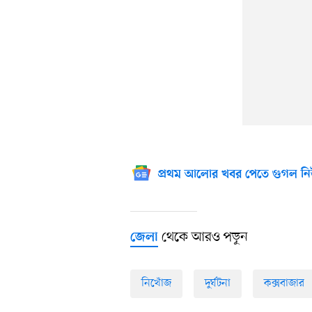
প্রথম আলোর খবর পেতে গুগল নি
থেকে আরও পড়ুন
জেলা
নিখোঁজ
দুর্ঘটনা
কক্সবাজার