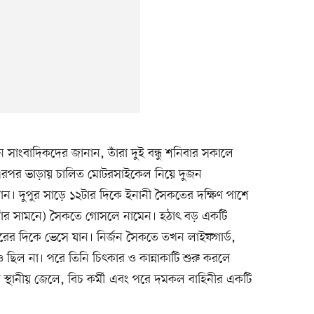
 সাংবাদিকদের জানান, তাঁরা দুই বন্ধু শনিবার সকালে
। এরপর ভাড়ায় চালিত মোটরসাইকেল নিয়ে দুজন
যান। দুপুর সাড়ে ১২টার দিকে ইনানী সৈকতের দক্ষিণ পাশে
োরাঁর সামনে) সৈকতে গোসলে নামেন। হঠাৎ বড় একটি
সাগরের দিকে ভেসে যান। নির্জন সৈকতে তখন লাইফগার্ড,
ছিল না। পরে তিনি চিৎকার ও কান্নাকাটি শুরু করলে
ানীয় জেলে, বিচ কর্মী এবং পরে দমকল বাহিনীর একটি