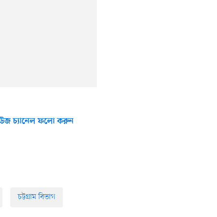
উজ চ্যানেল ফলো করুন
চট্টগ্রাম বিভাগ