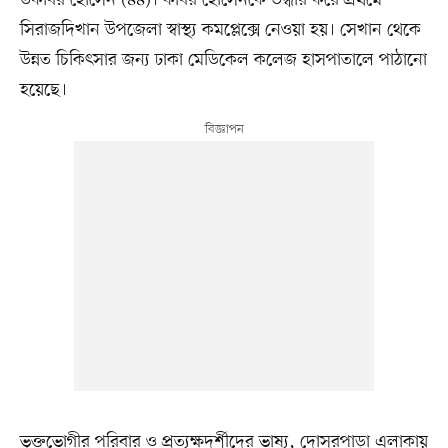
সিরাজদিখান উপজেলা স্বাস্থ্য কমপ্লেক্সে নেওয়া হয়। সেখান থেকে
উন্নত চিকিৎসার জন্য ঢাকা মেডিকেল কলেজ হাসপাতালে পাঠানো
হয়েছে।
ভুক্তভোগীর পরিবার ও প্রত্যক্ষদর্শীদের ভাষ্য, দোসরপাড়া এলাকায়