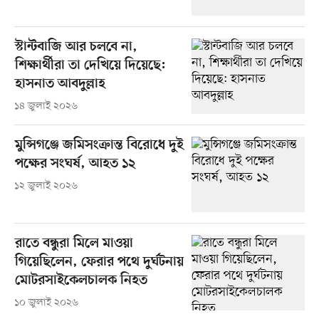
স্টান্টবাজি আর চলবে না,
শিক্ষার্থীরা তা দেখিয়ে দিয়েছে:
হাসনাত আবদুল্লাহ
১৪ জুলাই ২০২৬
মুন্সিগঞ্জে জমিসংক্রান্ত বিরোধে দুই
পক্ষের সংঘর্ষ, আহত ১২
১২ জুলাই ২০২৬
রাতে বন্ধুরা মিলে মাওয়া
গিয়েছিলেন, ফেরার পথে দুর্ঘটনায়
মোটরসাইকেলচালক নিহত
১০ জুলাই ২০২৬