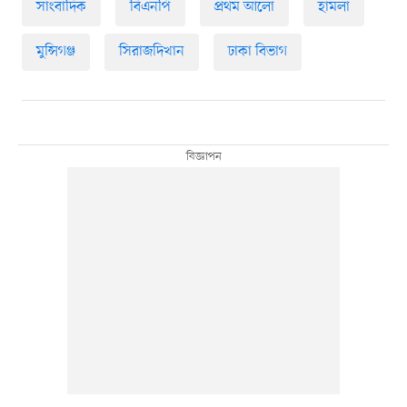
সাংবাদিক
বিএনপি
প্রথম আলো
হামলা
মুন্সিগঞ্জ
সিরাজদিখান
ঢাকা বিভাগ