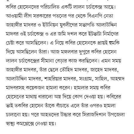
কবির হোসেনদের পরিচালিত একটি লালন চর্চাকেন্দ্র আছে।
আওয়ামী লীগ সরকারের পতনের পর থেকে বিএনপি নেতা
জাহাঙ্গীর মাদবর ও ইউনিয়ন যুবলীগের সভাপতি আলাউদ্দিন
মাদবর ওই চর্চাকেন্দ্র ও এর জমি দখল করে ইটভাটা নির্মাণের
চেষ্টা করে আসছিলেন। এ নিয়ে কবির হোসেনকে প্রায়ই হুমকি
দিয়ে আসছিলেন তাঁরা। আজ মঙ্গলবার দুপুরে কবির হোসেন
লালন চর্চাকেন্দ্রের সীমানা বেড়ার কাজ করছিলেন। এমন সময়
জাহাঙ্গীর মাদবর, তাঁর ছেলে তৌহিদ মাদবর, জাহেদ মাদবর,
আলাউদ্দিন মাদবর, শাহরিয়ার মাদবর, সংগ্রাম, সাহিল, আহম্মদ
মাদবরসহ কয়েকজন হামলা করেন। হামলার সময় কবির
হোসেনের মাথায় ধারালো অস্ত্র দিয়ে কোপ দেওয়া হয়। কবিরের
ভাই তকবির হোসেন তাঁকে বাঁচাতে এলে তাঁর ওপরও হামলা
চালানো হয়। পরে আহতদের উদ্ধার করে সিরাজদিখান উপজেলা
স্বাস্থ্য কমপ্লেক্সে নেওয়া হয়।