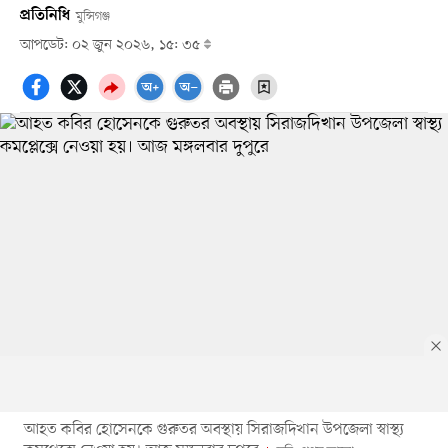
প্রতিনিধি
মুন্সিগঞ্জ
আপডেট: ০২ জুন ২০২৬, ১৫: ৩৫
আহত কবির হোসেনকে গুরুতর অবস্থায় সিরাজদিখান উপজেলা স্বাস্থ্য