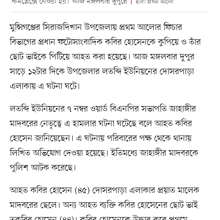
কমপ্লেক্সে নেওয়া হয়। আজ মঙ্গলবার দুপুরে
ছবি: প্রথম আলো
মুন্সিগঞ্জের সিরাজদিখান উপজেলায় প্রথম আলোর ফিচার
বিভাগের প্রধান ফটোসাংবাদিক কবির হোসেনকে কুপিয়ে ও তাঁর
ছোট ভাইকে পিটিয়ে আহত করা হয়েছে। আজ মঙ্গলবার দুপুর
সাড়ে ১২টার দিকে উপজেলার লতব্দি ইউনিয়নের দোসরপাড়া
এলাকায় এ ঘটনা ঘটে।
লতব্দি ইউনিয়নের ৭ নম্বর ওয়ার্ড বিএনপির সভাপতি জাহাঙ্গীর
মাদবরের নেতৃত্বে এ হামলার ঘটনা ঘটেছে বলে আহত কবির
হোসেন জানিয়েছেন। এ ঘটনায় পরিবারের পক্ষ থেকে থানায়
লিখিত অভিযোগ দেওয়া হয়েছে। ইতিমধ্যে জাহাঙ্গীর মাদবরকে
পুলিশ আটক করেছে।
আহত কবির হোসেন (৪৫) দোসরপাড়া এলাকার প্রয়াত মালেক
মাদবরের ছেলে। অন্য আহত ব্যক্তি কবির হোসেনের ছোট ভাই
তকবির হোসেন (৪৪)। কবির হোসেনকে উদ্ধার করে প্রথমে