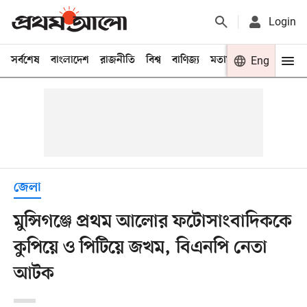
Login
সর্বশেষ
বাংলাদেশ
রাজনীতি
বিশ্ব
বাণিজ্য
মতামত
খেলা
Eng
বিনো
জেলা
মুন্সিগঞ্জে প্রথম আলোর ফটোসাংবাদিককে
কুপিয়ে ও পিটিয়ে জখম, বিএনপি নেতা
আটক