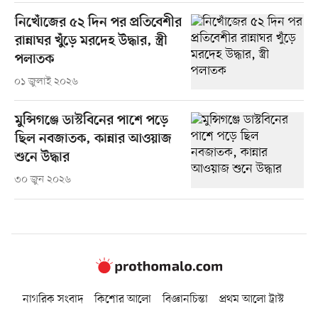
নিখোঁজের ৫২ দিন পর প্রতিবেশীর
রান্নাঘর খুঁড়ে মরদেহ উদ্ধার, স্ত্রী
পলাতক
০১ জুলাই ২০২৬
মুন্সিগঞ্জে ডাস্টবিনের পাশে পড়ে
ছিল নবজাতক, কান্নার আওয়াজ
শুনে উদ্ধার
৩০ জুন ২০২৬
নাগরিক সংবাদ
কিশোর আলো
বিজ্ঞানচিন্তা
প্রথম আলো ট্রাস্ট