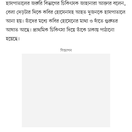
হাসপাতালের জরুরি বিভাগের চিকিৎসক জাহানারা আক্তার বলেন,
বেলা দেড়টার দিকে কবির হোসেনসহ আহত দুজনকে হাসপাতালে
আনা হয়। তাঁদের মধ্যে কবির হোসেনের মাথা ও দাঁতে গুরুতর
আঘাত আছে। প্রাথমিক চিকিৎসা দিয়ে তাঁকে ঢাকায় পাঠানো
হয়েছে।