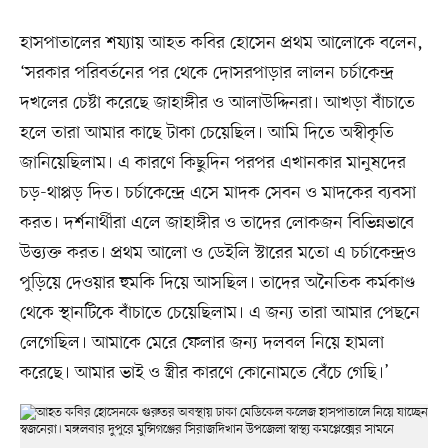
হাসপাতালের শয্যায় আহত কবির হোসেন প্রথম আলোকে বলেন,
‘সরকার পরিবর্তনের পর থেকে দোসরপাড়ার লালন চর্চাকেন্দ্র
দখলের চেষ্টা করেছে জাহাঙ্গীর ও আলাউদ্দিনরা। আখড়া বাঁচাতে
হলে তারা আমার কাছে টাকা চেয়েছিল। আমি দিতে অস্বীকৃতি
জানিয়েছিলাম। এ কারণে কিছুদিন পরপর এখানকার মানুষদের
চড়-থাপ্পড় দিত। চর্চাকেন্দ্রে এসে মাদক সেবন ও মাদকের ব্যবসা
করত। দর্শনার্থীরা এলে জাহাঙ্গীর ও তাদের লোকজন বিভিন্নভাবে
উত্ত্যক্ত করত। প্রথম আলো ও ডেইলি স্টারের মতো এ চর্চাকেন্দ্রও
পুড়িয়ে দেওয়ার হুমকি দিয়ে আসছিল। তাদের অনৈতিক কর্মকাণ্ড
থেকে স্থানটিকে বাঁচাতে চেয়েছিলাম। এ জন্য তারা আমার পেছনে
লেগেছিল। আমাকে মেরে ফেলার জন্য দলবল নিয়ে হামলা
করেছে। আমার ভাই ও স্ত্রীর কারণে কোনোমতে বেঁচে গেছি।’