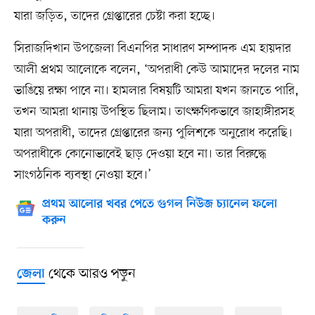
যারা জড়িত, তাদের গ্রেপ্তারের চেষ্টা করা হচ্ছে।
সিরাজদিখান উপজেলা বিএনপির সাধারণ সম্পাদক এম হায়দার
আলী প্রথম আলোকে বলেন, ‘অপরাধী কেউ আমাদের দলের নাম
ভাঙিয়ে রক্ষা পাবে না। হামলার বিষয়টি আমরা যখন জানতে পারি,
তখন আমরা থানায় উপস্থিত ছিলাম। তাৎক্ষণিকভাবে জাহাঙ্গীরসহ
যারা অপরাধী, তাদের গ্রেপ্তারের জন্য পুলিশকে অনুরোধ করেছি।
অপরাধীকে কোনোভাবেই ছাড় দেওয়া হবে না। তার বিরুদ্ধে
সাংগঠনিক ব্যবস্থা নেওয়া হবে।’
প্রথম আলোর খবর পেতে গুগল নিউজ চ্যানেল ফলো
করুন
থেকে আরও পড়ুন
জেলা