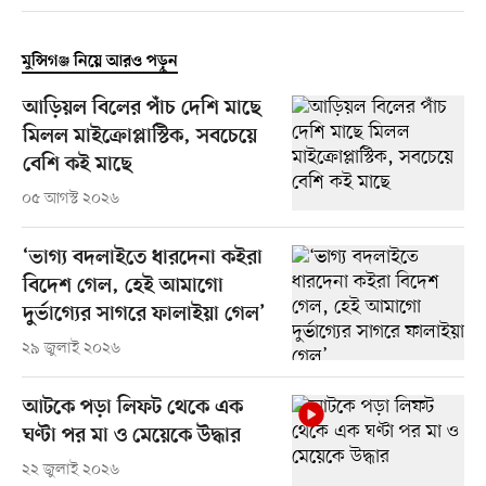
মুন্সিগঞ্জ নিয়ে আরও পড়ুন
আড়িয়ল বিলের পাঁচ দেশি মাছে
মিলল মাইক্রোপ্লাস্টিক, সবচেয়ে
বেশি কই মাছে
০৫ আগস্ট ২০২৬
‘ভাগ্য বদলাইতে ধারদেনা কইরা
বিদেশ গেল, হেই আমাগো
দুর্ভাগ্যের সাগরে ফালাইয়া গেল’
২৯ জুলাই ২০২৬
আটকে পড়া লিফট থেকে এক
ঘণ্টা পর মা ও মেয়েকে উদ্ধার
২২ জুলাই ২০২৬