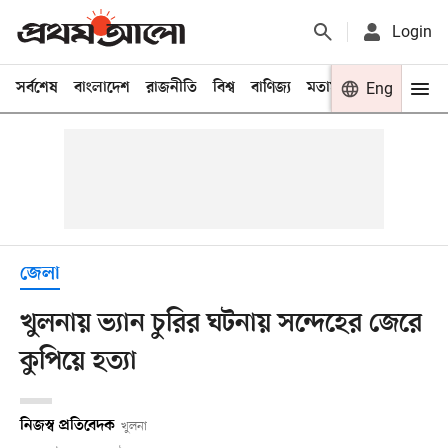
Login
সর্বশেষ
বাংলাদেশ
রাজনীতি
বিশ্ব
বাণিজ্য
মতামত
খেলা
Eng
বিনো
জেলা
খুলনায় ভ্যান চুরির ঘটনায় সন্দেহের জেরে
কুপিয়ে হত্যা
নিজস্ব প্রতিবেদক
খুলনা