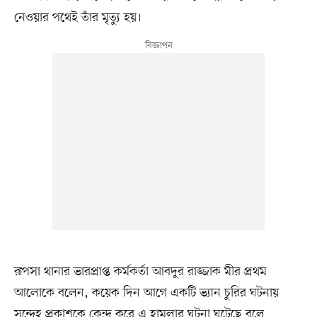
নেওয়ার পথেই তাঁর মৃত্যু হয়।
রূপসা থানার ভারপ্রাপ্ত কর্মকর্তা আবদুর রাজ্জাক মীর প্রথম
আলোকে বলেন, কয়েক দিন আগে একটি ভ্যান চুরির ঘটনায়
সন্দেহ প্রকাশকে কেন্দ্র করে এ হামলার ঘটনা ঘটেছে বলে