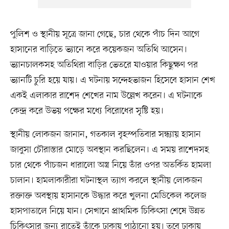
পুলিশ ও স্থানীয় সূত্রে জানা গেছে, চার থেকে পাঁচ দিন আগে
হাসানের বাড়িতে ভ্যানে করে কয়েকজন অতিথি আসেন।
ভ্যানচালকসহ অতিথিরা বাড়ির ভেতরে যাওয়ার কিছুক্ষণ পর
ভ্যানটি চুরি হয়ে যায়। এ ঘটনায় সন্দেহভাজন হিসেবে হাসান শেখ
একই এলাকার রাশেদ শেখের নাম উল্লেখ করেন। এ ঘটনাকে
কেন্দ্র করে উভয় পক্ষের মধ্যে বিরোধের সৃষ্টি হয়।
স্থানীয় লোকজন জানান, গতকাল বৃহস্পতিবার সন্ধ্যায় হাসান
জাবুসা চৌরাস্তার মোড়ে অবস্থান করছিলেন। এ সময় রাশেদসহ
চার থেকে পাঁচজন ধারালো অস্ত্র নিয়ে তাঁর ওপর অতর্কিত হামলা
চালান। হামলাকারীরা ঘটনাস্থল ত্যাগ করলে স্থানীয় লোকজন
রক্তাক্ত অবস্থায় হাসানকে উদ্ধার করে খুলনা মেডিকেল কলেজ
হাসপাতালে নিয়ে যান। সেখানে প্রাথমিক চিকিৎসা শেষে উন্নত
চিকিৎসার জন্য রাতেই তাঁকে ঢাকায় পাঠানো হয়। তবে ঢাকায়