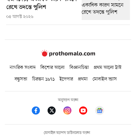
রেখে তদন্তে পুলিশ
০৫ আগস্ট ২০২৬
নাগরিক সংবাদ
কিশোর আলো
বিজ্ঞানচিন্তা
প্রথম আলো ট্রাস্ট
বন্ধুসভা
চিরন্তন ১৯৭১
ইপেপার
প্রথমা
মোবাইল ভ্যাস
অনুসরণ করুন
মোবাইল অ্যাপস ডাউনলোড করুন