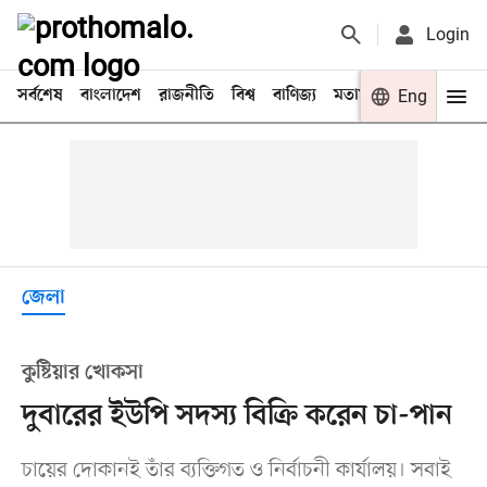
Login
সর্বশেষ
বাংলাদেশ
রাজনীতি
বিশ্ব
বাণিজ্য
মতামত
খেলা
Eng
বিনো
জেলা
কুষ্টিয়ার খোকসা
দুবারের ইউপি সদস্য বিক্রি করেন চা-পান
চায়ের দোকানই তাঁর ব্যক্তিগত ও নির্বাচনী কার্যালয়। সবাই