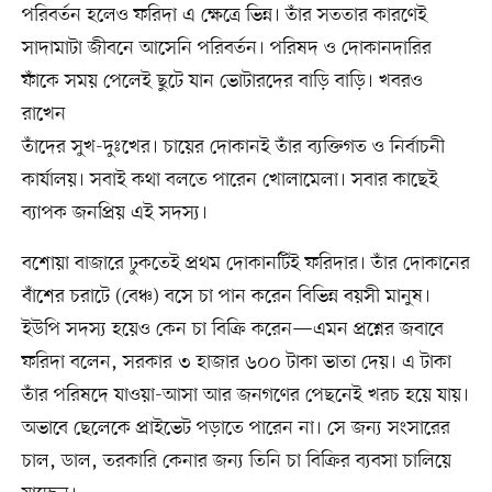
পরিবর্তন হলেও ফরিদা এ ক্ষেত্রে ভিন্ন। তাঁর সততার কারণেই
সাদামাটা জীবনে আসেনি পরিবর্তন। পরিষদ ও দোকানদারির
ফাঁকে সময় পেলেই ছুটে যান ভোটারদের বাড়ি বাড়ি। খবরও
রাখেন
তাঁদের সুখ-দুঃখের। চায়ের দোকানই তাঁর ব্যক্তিগত ও নির্বাচনী
কার্যালয়। সবাই কথা বলতে পারেন খোলামেলা। সবার কাছেই
ব্যাপক জনপ্রিয় এই সদস্য।
বশোয়া বাজারে ঢুকতেই প্রথম দোকানটিই ফরিদার। তাঁর দোকানের
বাঁশের চরাটে (বেঞ্চ) বসে চা পান করেন বিভিন্ন বয়সী মানুষ।
ইউপি সদস্য হয়েও কেন চা বিক্রি করেন—এমন প্রশ্নের জবাবে
ফরিদা বলেন, সরকার ৩ হাজার ৬০০ টাকা ভাতা দেয়। এ টাকা
তাঁর পরিষদে যাওয়া-আসা আর জনগণের পেছনেই খরচ হয়ে যায়।
অভাবে ছেলেকে প্রাইভেট পড়াতে পারেন না। সে জন্য সংসারের
চাল, ডাল, তরকারি কেনার জন্য তিনি চা বিক্রির ব্যবসা চালিয়ে