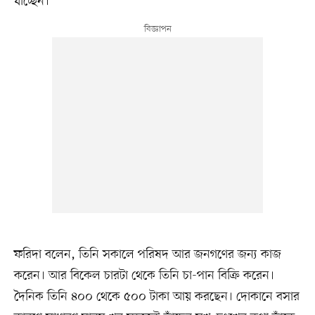
যাচ্ছেন।
ফরিদা বলেন, তিনি সকালে পরিষদ আর জনগণের জন্য কাজ
করেন। আর বিকেল চারটা থেকে তিনি চা-পান বিক্রি করেন।
দৈনিক তিনি ৪০০ থেকে ৫০০ টাকা আয় করছেন। দোকানে বসার