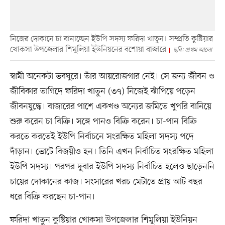
নিজের দোকানে চা বানাচ্ছেন ইউপি সদস্য ফরিদা খাতুন। সম্প্রতি কুষ্টিয়ার
খোকসা উপজেলার শিমুলিয়া ইউনিয়নের বশোয়া বাজারে
ছবি: প্রথম আলো
স্বামী অনেকটা ভবঘুরে। তাঁর আয়রোজগার নেই। সে জন্য জীবন ও
জীবিকার তাগিদে ফরিদা খাতুন (৩৭) নিজেই ঝাঁপিয়ে পড়েন
জীবনযুদ্ধে। বাজারের পাশে একখণ্ড অন্যের জমিতে খুপরি বানিয়ে
শুরু করেন চা বিক্রি। সঙ্গে পানও বিক্রি করেন। চা-পান বিক্রি
করতে করতেই ইউপি নির্বাচনে সংরক্ষিত মহিলা সদস্য পদে
দাঁড়ান। ভোটে বিজয়ীও হন। তিনি এখন নির্বাচিত সংরক্ষিত মহিলা
ইউপি সদস্য। পরপর দুবার ইউপি সদস্য নির্বাচিত হলেও ছাড়েননি
চায়ের দোকানের কাজ। সংসারের খরচ মেটাতে প্রায় আট বছর
ধরে বিক্রি করছেন চা-পান।
ফরিদা খাতুন কুষ্টিয়ার খোকসা উপজেলার শিমুলিয়া ইউনিয়ন