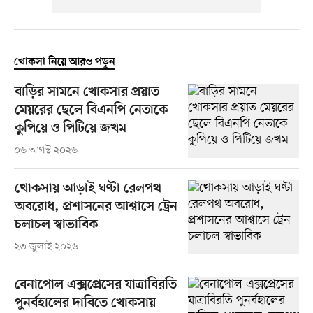
খোকসা নিয়ে আরও পড়ুন
বাড়ির সামনে খোকসার প্রয়াত
মেয়রের ছেলে বিএনপি নেতাকে
কুপিয়ে ও পিটিয়ে জখম
০৬ আগস্ট ২০২৬
খোকসায় আড়াই ঘণ্টা রেলপথ
অবরোধ, প্রশাসনের আশ্বাসে ট্রেন
চলাচল স্বাভাবিক
২৩ জুলাই ২০২৬
বেনাপোল এক্সপ্রেসের যাত্রাবিরতি
পুনর্বহালের দাবিতে খোকসায়