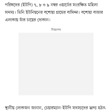
পরিষদের (ইউপি) ৭, ৮ ও ৯ নম্বর ওয়ার্ডের সংরক্ষিত মহিলা
সদস্য। তিনি ইউনিয়নের বশোয়া গ্রামের বাসিন্দা। বশোয়া বাজার
এলাকায় তাঁর চায়ের দোকান।
স্থানীয় লোকজন জানান, চেয়ারম্যান-ইউপি সদস্যদের ভাগ্য হঠাৎ