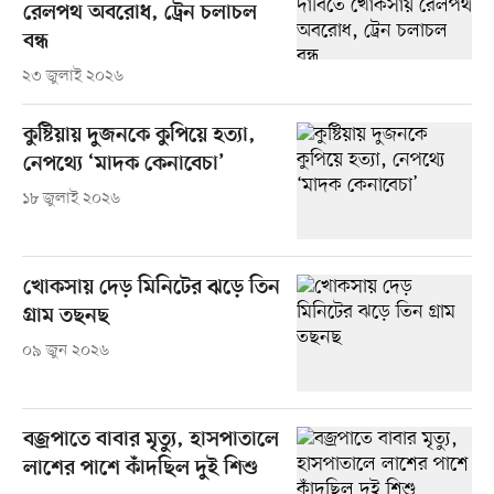
রেলপথ অবরোধ, ট্রেন চলাচল
বন্ধ
২৩ জুলাই ২০২৬
কুষ্টিয়ায় দুজনকে কুপিয়ে হত্যা,
নেপথ্যে ‘মাদক কেনাবেচা’
১৮ জুলাই ২০২৬
খোকসায় দেড় মিনিটের ঝড়ে তিন
গ্রাম তছনছ
০৯ জুন ২০২৬
বজ্রপাতে বাবার মৃত্যু, হাসপাতালে
লাশের পাশে কাঁদছিল দুই শিশু