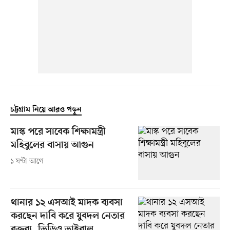
চট্টগ্রাম নিয়ে আরও পড়ুন
মাস্ক পরে সাবেক শিক্ষামন্ত্রী
মহিবুলের বাসায় আগুন
১ ঘণ্টা আগে
থানার ১২ এসআই মাদক ব্যবসা
করছেন দাবি করে যুবদল নেতার
বক্তব্য, ভিডিও ভাইরাল