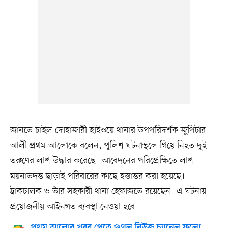
জানতে চাইল দোহাজারী হাইওয়ে থানার উপপরিদর্শক জুপিটার
আলী প্রথম আলোকে বলেন, পুলিশ ঘটনাস্থলে গিয়ে নিহত দুই
তরুণের লাশ উদ্ধার করেছে। আবেদনের পরিপ্রেক্ষিতে লাশ
ময়নাতদন্ত ছাড়াই পরিবারের কাছে হস্তান্তর করা হয়েছে।
ট্রাকচালক ও তাঁর সহকারী থানা হেফাজতে রয়েছেন। এ ঘটনায়
প্রয়োজনীয় আইনগত ব্যবস্থা নেওয়া হবে।