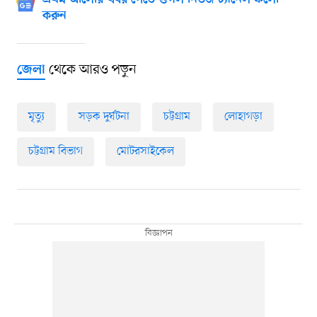
প্রথম আলোর খবর পেতে গুগল নিউজ চ্যানেল ফলো
করুন
থেকে আরও পড়ুন
জেলা
মৃত্যু
সড়ক দুর্ঘটনা
চট্টগ্রাম
লোহাগড়া
চট্টগ্রাম বিভাগ
মোটরসাইকেল