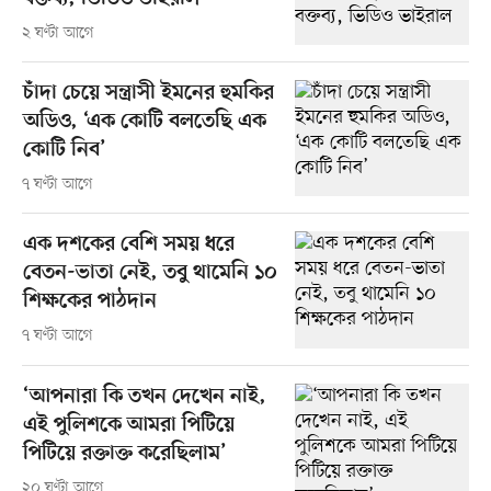
২ ঘণ্টা আগে
চাঁদা চেয়ে সন্ত্রাসী ইমনের হুমকির
অডিও, ‘এক কোটি বলতেছি এক
কোটি নিব’
৭ ঘণ্টা আগে
এক দশকের বেশি সময় ধরে
বেতন-ভাতা নেই, তবু থামেনি ১০
শিক্ষকের পাঠদান
৭ ঘণ্টা আগে
‘আপনারা কি তখন দেখেন নাই,
এই পুলিশকে আমরা পিটিয়ে
পিটিয়ে রক্তাক্ত করেছিলাম’
২০ ঘণ্টা আগে