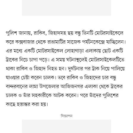
পুলিশ জানায়, রাকিব, জিহাদসহ ছয় বন্ধু তিনটি মোটরসাইকেলে
করে কক্সবাজার থেকে রাঙামাটির সাজেক পর্যটনকেন্দ্রে যাচ্ছিলেন।
এর মধ্যে একটি মোটরসাইকেল লোহাগাড়া এলাকায় ছোট একটি
ট্রাকের নিচে চাপা পড়ে। এ সময় ঘটনাস্থলেই মোটরসাইকেলটিতে
থাকা রাকিব ও জিহাদ নিহত হন। দুর্ঘটনার পর ট্রাক নিয়ে পালিয়ে
যাওয়ার চেষ্টা করেন চালক। তবে রাকিব ও জিহাদের চার বন্ধু
বান্দরবানের লামা উপজেলার আজিজনগর এলাকা থেকে ট্রাকের
চালক ও তাঁর সহকারীকে আটক করেন। পরে তাঁদের পুলিশের
কাছে হস্তান্তর করা হয়।