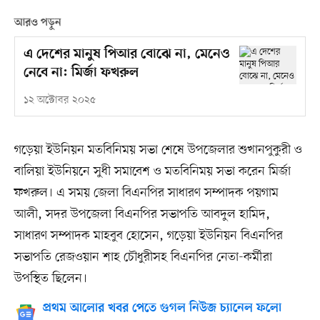
আরও পড়ুন
এ দেশের মানুষ পিআর বোঝে না, মেনেও
নেবে না: মির্জা ফখরুল
১২ অক্টোবর ২০২৫
গড়েয়া ইউনিয়ন মতবিনিময় সভা শেষে উপজেলার শুখানপুকুরী ও
বালিয়া ইউনিয়নে সুধী সমাবেশ ও মতবিনিময় সভা করেন মির্জা
ফখরুল। এ সময় জেলা বিএনপির সাধারণ সম্পাদক পয়গাম
আলী, সদর উপজেলা বিএনপির সভাপতি আবদুল হামিদ,
সাধারণ সম্পাদক মাহবুব হোসেন, গড়েয়া ইউনিয়ন বিএনপির
সভাপতি রেজওয়ান শাহ চৌধুরীসহ বিএনপির নেতা-কর্মীরা
উপস্থিত ছিলেন।
প্রথম আলোর খবর পেতে গুগল নিউজ চ্যানেল ফলো