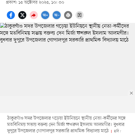
প্রকাশ: ১৫ অক্টোবর ২০২৫, ১০: ৩০
ঠাকুরগাঁও সদর উপজেলার গড়েয়া ইউনিয়নে স্থানীয় নেতা-কর্মীদের সঙ্গে
মতবিনিময় সভায় বক্তব্য দেন মির্জা ফখরুল ইসলাম আলমগীর। বুধবার
দুপুরে উপজেলার গোপালপুর সরকারি প্রাথমিক বিদ্যালয় মাঠে
ছবি :