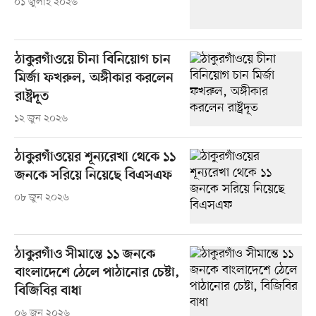
০১ জুলাই ২০২৬
ঠাকুরগাঁওয়ে চীনা বিনিয়োগ চান
মির্জা ফখরুল, অঙ্গীকার করলেন
রাষ্ট্রদূত
১২ জুন ২০২৬
ঠাকুরগাঁওয়ের শূন্যরেখা থেকে ১১
জনকে সরিয়ে নিয়েছে বিএসএফ
০৮ জুন ২০২৬
ঠাকুরগাঁও সীমান্তে ১১ জনকে
বাংলাদেশে ঠেলে পাঠানোর চেষ্টা,
বিজিবির বাধা
০৬ জুন ২০২৬