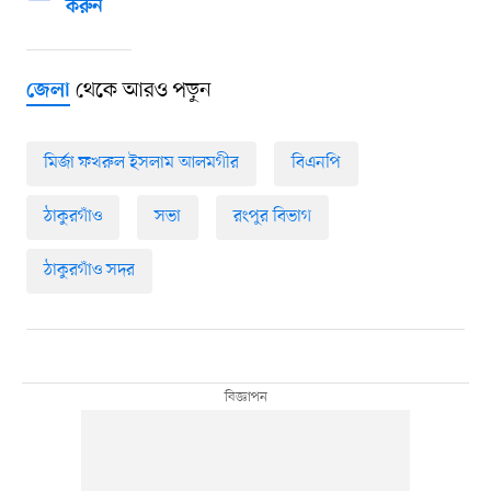
করুন
থেকে আরও পড়ুন
জেলা
মির্জা ফখরুল ইসলাম আলমগীর
বিএনপি
ঠাকুরগাঁও
সভা
রংপুর বিভাগ
ঠাকুরগাঁও সদর