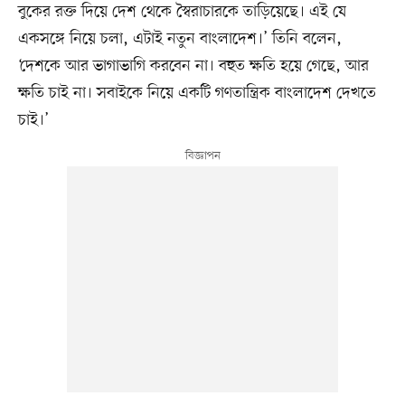
বুকের রক্ত দিয়ে দেশ থেকে স্বৈরাচারকে তাড়িয়েছে। এই যে
একসঙ্গে নিয়ে চলা, এটাই নতুন বাংলাদেশ।’ তিনি বলেন,
‘দেশকে আর ভাগাভাগি করবেন না। বহুত ক্ষতি হয়ে গেছে, আর
ক্ষতি চাই না। সবাইকে নিয়ে একটি গণতান্ত্রিক বাংলাদেশ দেখতে
চাই।’