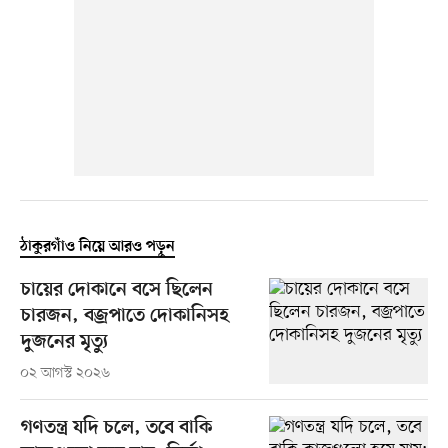
ঠাকুরগাঁও নিয়ে আরও পড়ুন
চায়ের দোকানে বসে ছিলেন
চারজন, বজ্রপাতে দোকানিসহ
দুজনের মৃত্যু
০২ আগস্ট ২০২৬
গণতন্ত্র যদি চলে, তবে বাকি