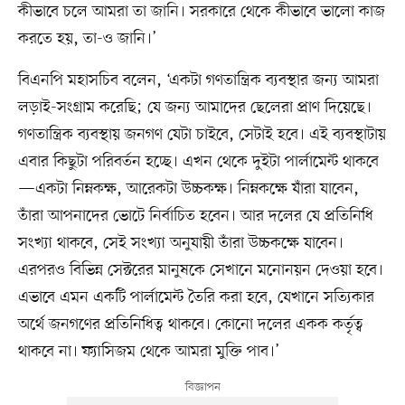
কীভাবে চলে আমরা তা জানি। সরকারে থেকে কীভাবে ভালো কাজ
করতে হয়, তা-ও জানি।’
বিএনপি মহাসচিব বলেন, ‘একটা গণতান্ত্রিক ব্যবস্থার জন্য আমরা
লড়াই-সংগ্রাম করেছি; যে জন্য আমাদের ছেলেরা প্রাণ দিয়েছে।
গণতান্ত্রিক ব্যবস্থায় জনগণ যেটা চাইবে, সেটাই হবে। এই ব্যবস্থাটায়
এবার কিছুটা পরিবর্তন হচ্ছে। এখন থেকে দুইটা পার্লামেন্ট থাকবে
—একটা নিম্নকক্ষ, আরেকটা উচ্চকক্ষ। নিম্নকক্ষে যাঁরা যাবেন,
তাঁরা আপনাদের ভোটে নির্বাচিত হবেন। আর দলের যে প্রতিনিধি
সংখ্যা থাকবে, সেই সংখ্যা অনুযায়ী তাঁরা উচ্চকক্ষে যাবেন।
এরপরও বিভিন্ন সেক্টরের মানুষকে সেখানে মনোনয়ন দেওয়া হবে।
এভাবে এমন একটি পার্লামেন্ট তৈরি করা হবে, যেখানে সত্যিকার
অর্থে জনগণের প্রতিনিধিত্ব থাকবে। কোনো দলের একক কর্তৃত্ব
থাকবে না। ফ্যাসিজম থেকে আমরা মুক্তি পাব।’