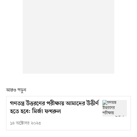
আরও পড়ুন
গণতন্ত্র উত্তরণের পরীক্ষায় আমাদের উত্তীর্ণ
হতে হবে: মির্জা ফখরুল
১৪ অক্টোবর ২০২৫