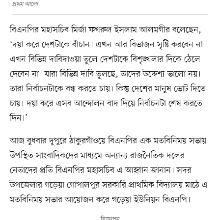
প্রথম আলো
বিএনপির মহাসচিব মির্জা ফখরুল ইসলাম আলমগীর বলেছেন,
‘দয়া করে দেশটাকে বাঁচান। এখন আর বিভাজন সৃষ্টি করবেন না।
এখন বিভিন্ন দাবিদাওয়া তুলে দেশটাকে বিশৃঙ্খলার দিকে ঠেলে
দেবেন না। যারা বিভিন্ন দাবি তুলছে, তাদের উদ্দেশ্য ভালো নয়।
তারা নির্বাচনটাকে বন্ধ করতে চায়। কিন্তু দেশের মানুষ ভোট দিতে
চায়। দয়া করে এসব আন্দোলন বাদ দিয়ে নির্বাচনটা শেষ করতে
দিন।’
আজ বুধবার দুপুরে ঠাকুরগাঁওয়ে বিএনপির এক মতবিনিময় সভায়
উপস্থিত সাংবাদিকদের মাধ্যমে অন্যান্য রাজনৈতিক দলের
নেতাদের প্রতি বিএনপির মহাসচিব এ আহ্বান জানান। সদর
উপজেলার গড়েয়া গোপালপুর সরকারি প্রাথমিক বিদ্যালয় মাঠে এ
মতবিনিময় সভার আয়োজন করে গড়েয়া ইউনিয়ন বিএনপি।