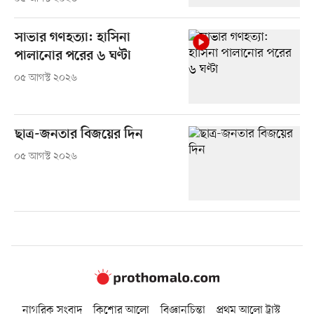
সাভার গণহত্যা: হাসিনা
পালানোর পরের ৬ ঘণ্টা
০৫ আগস্ট ২০২৬
ছাত্র-জনতার বিজয়ের দিন
০৫ আগস্ট ২০২৬
নাগরিক সংবাদ
কিশোর আলো
বিজ্ঞানচিন্তা
প্রথম আলো ট্রাস্ট