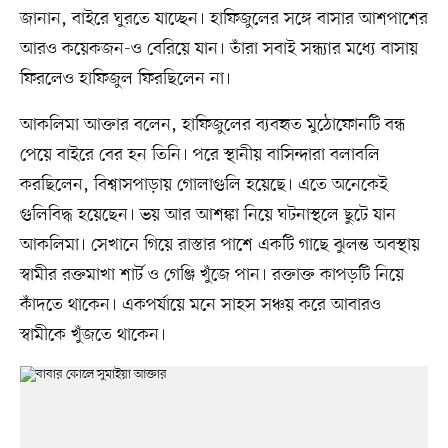
জানান, বাইরে ঘুরতে যাচ্ছেন। হাফিজুলের সঙ্গে বাসার আশপাশের
আরও কয়েকজন-ও বেরিয়ে যান। তাঁরা সবাই সন্ধ্যার মধ্যে বাসায়
ফিরলেও হাফিজুল ফিরছিলেন না।
আকলিমা আক্তার বলেন, হাফিজুলের ব্যবহৃত মুঠোফোনটি বন্ধ
পেয়ে বাইরে বের হন তিনি। পরে স্থানীয় বাসিন্দারা বলাবলি
করছিলেন, বিশ্বাসপাড়ায় গোলাগুলি হয়েছে। এতে অনেকেই
গুলিবিদ্ধ হয়েছেন। ভয় আর আশঙ্কা নিয়ে ঘটনাস্থলে ছুটে যান
আকলিমা। সেখানে গিয়ে রাস্তার পাশে একটি গাছে ঝুলন্ত অবস্থায়
স্বামীর রক্তমাখা শার্ট ও গেঞ্জি খুঁজে পান। রক্তাক্ত কাপড়টি নিয়ে
কাঁদতে থাকেন। একপর্যায়ে মনে সাহস সঞ্চয় করে আবারও
স্বামীকে খুঁজতে থাকেন।