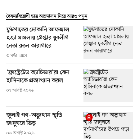
বৈষম্যবিরোধী ছাত্র আন্দোলন নিয়ে আরও পড়ুন
ফুটপাতের দোকানি আফজাল
হত্যা মামলায় গ্রেপ্তার যুবলীগ
নেতা রতন কারাগারে
৩ ঘণ্টা আগে
‘ফ্রাস্ট্রেটেড অ্যাচিভার’রা কেন
হাসিনাকে প্রত্যাখ্যান করল
০৭ আগস্ট ২০২৬
জুলাই গণ–অভ্যুত্থান স্মৃতি
জাদুঘরে ভিড়
০৬ আগস্ট ২০২৬