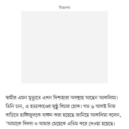
স্বামীর এমন মৃত্যুতে এখন দিশাহারা অবস্থায় আছেন আকলিমা।
তিনি চান, এ হত্যাকাণ্ডের সুষ্ঠু বিচার হোক। গত ৬ আগস্ট নিজ
বাড়িতে হাফিজুলকে দাফন করা হয়েছে জানিয়ে আকলিমা বলেন,
‘আমাকে বিধবা ও আমার মেয়েকে এতিম করে দেওয়া হয়েছে।