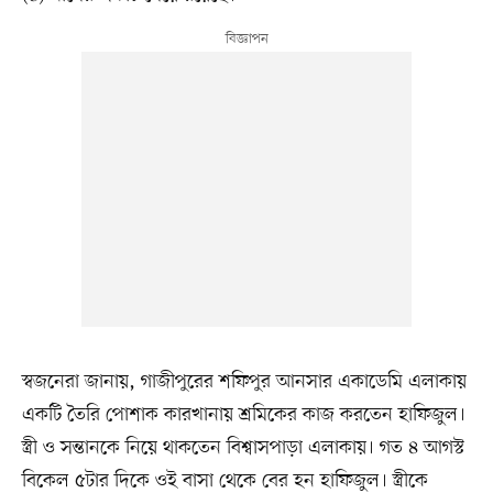
স্বজনেরা জানায়, গাজীপুরের শফিপুর আনসার একাডেমি এলাকায়
একটি তৈরি পোশাক কারখানায় শ্রমিকের কাজ করতেন হাফিজুল।
স্ত্রী ও সন্তানকে নিয়ে থাকতেন বিশ্বাসপাড়া এলাকায়। গত ৪ আগস্ট
বিকেল ৫টার দিকে ওই বাসা থেকে বের হন হাফিজুল। স্ত্রীকে