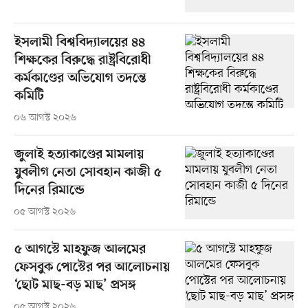
ইসলামী বিশ্ববিদ্যালয়ের ৪৪
শিক্ষকের বিরুদ্ধে রাষ্ট্রবিরোধী
কর্মকাণ্ডের অভিযোগ তদন্তে
কমিটি
০৬ আগস্ট ২০২৬
জুলাই হত্যাকাণ্ডের মামলায়
যুবলীগ নেতা সোবহান কাজী ৫
দিনের রিমান্ডে
০৫ আগস্ট ২০২৬
৫ আগস্টে মাহফুজ আলমের
ফেসবুক পোস্টের পর আলোচনায়
‘ছোট মাছ-বড় মাছ’ প্রসঙ্গ
০৫ আগস্ট ২০২৬