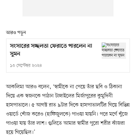
আরও পড়ুন
সংসারের সচ্ছলতা ফেরাতে পারলেন না
সুমন
১৩ সেপ্টেম্বর ২০২৪
আকলিমা আরও বলেন, ‘স্বামীকে না পেয়ে তাঁর ছবি ও ঠিকানা
দিয়ে এক স্বজনকে পাঠান টাঙ্গাইলের মির্জাপুরের কুমুদিনী
হাসপাতালে। ৫ আগস্ট রাত ৯টার দিকে হাসপাতালটির গিয়ে বিভিন্ন
ওয়ার্ডে খোঁজ করেও (হাফিজুলকে) পাওয়া যায়নি। পরে মর্গে খুঁজে
পাওয়া যায় তাঁর লাশ। গুলিতে আমার স্বামীর পুরো শরীর ঝাঁজরা
হয়ে গিয়েছিল।’