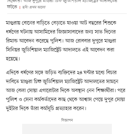
বিক্ষোভ। আজ দুপুরে মাগুরা চিফ জুডিশিয়াল ম্যাজিস্ট্রেট আদালতের
ফটকে
ছবি: প্রথম আলো
মাগুরায় বোনের বাড়িতে বেড়াতে যাওয়া আট বছরের শিশুকে
ধর্ষণের ঘটনায় আসামিদের জিজ্ঞাসাবাদের জন্য সাত দিনের
রিমান্ড আবেদন করেছে পুলিশ। আজ রোববার দুপুরে মাগুরা
সিনিয়র জুডিশিয়াল ম্যাজিস্ট্রেট আদালতে এই আবেদন করা
হয়েছে।
এদিকে ধর্ষণের সঙ্গে জড়িত ব্যক্তিদের ২৪ ঘণ্টার মধ্যে বিচার
দাবিতে মাগুরা চিফ জুডিশিয়াল ম্যাজিস্ট্রেট আদালতের সামনে
আজ বেলা সোয়া এগারোটার দিকে অবস্থান নেন শিক্ষার্থীরা। পরে
পুলিশ ও সেনা কর্মকর্তাদের কাছ থেকে আশ্বাস পেয়ে দুপুর সোয়া
দুইটার দিকে তাঁরা কর্মসূচি প্রত্যাহার করেন।