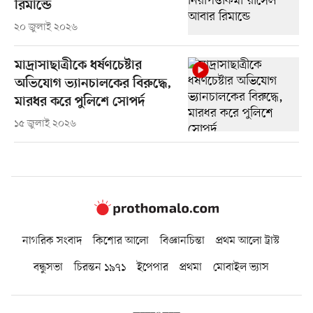
রিমান্ডে
২০ জুলাই ২০২৬
মাদ্রাসাছাত্রীকে ধর্ষণচেষ্টার
অভিযোগ ভ্যানচালকের বিরুদ্ধে,
মারধর করে পুলিশে সোপর্দ
১৫ জুলাই ২০২৬
নাগরিক সংবাদ
কিশোর আলো
বিজ্ঞানচিন্তা
প্রথম আলো ট্রাস্ট
বন্ধুসভা
চিরন্তন ১৯৭১
ইপেপার
প্রথমা
মোবাইল ভ্যাস