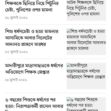
শিক্ষককে ছিনিয়ে নিয়ে পিটুনির
চেষ্টা, পুলিশের ওপর হামলা
২৯ জুলাই ২০২৬
শিশু ধর্ষণচেষ্টা ও হত্যা মামলার
আসামিকে আবার সিলেটের
আদালত প্রাঙ্গণে মারধর
২৩ জুলাই ২০২৬
মাদারীপুরে মাদ্রাসাছাত্রকে ধর্ষণের
অভিযোগে শিক্ষক গ্রেপ্তার
২১ জুলাই ২০২৬
৬ বছরের শিশুকে ধর্ষণের পর
হত্যা: নিরাপত্তাকর্মী রাসেল আবার