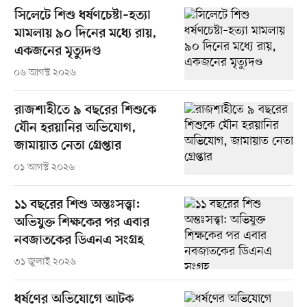
সিলেটে শিশু ধর্ষণচেষ্টা–হত্যা
মামলায় ৯০ দিনের মধ্যে রায়,
একজনের মৃত্যুদণ্ড
০৬ আগস্ট ২০২৬
রাজশাহীতে ৯ বছরের শিশুকে
যৌন হরয়ানির অভিযোগ,
জামায়াত নেতা গ্রেপ্তার
০১ আগস্ট ২০২৬
১১ বছরের শিশু অন্তঃসত্ত্বা:
অভিযুক্ত শিক্ষকের পর এবার
নবজাতকের ডিএনএ সংগ্রহ
৩১ জুলাই ২০২৬
ধর্ষণের অভিযোগে আটক