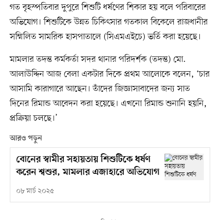
গত বৃহস্পতিবার দুপুরে শিশুটি ধর্ষণের শিকার হয় বলে পরিবারের
অভিযোগ। শিশুটিকে উন্নত চিকিৎসার গতকাল বিকেলে রাজধানীর
সম্মিলিত সামরিক হাসপাতালে (সিএমএইচে) ভর্তি করা হয়েছে।
মামলার তদন্ত কর্মকর্তা সদর থানার পরিদর্শক (তদন্ত) মো.
আলাউদ্দিন আজ বেলা একটার দিকে প্রথম আলোকে বলেন, ‘চার
আসামি কারাগারে আছেন। তাঁদের জিজ্ঞাসাবাদের জন্য সাত
দিনের রিমান্ড আবেদন করা হয়েছে। এখনো রিমান্ড শুনানি হয়নি,
প্রক্রিয়া চলছে।’
আরও পড়ুন
বোনের স্বামীর সহায়তায় শিশুটিকে ধর্ষণ
করেন শ্বশুর, মামলার এজাহারে অভিযোগ
০৮ মার্চ ২০২৫