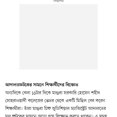
আদালতফটকের সামনে শিক্ষার্থীদের বিক্ষোভ
অন্যদিকে বেলা ১১টার দিকে মাগুরা সরকারি হোসেন শহীদ
সোহরাওয়ার্দী কলেজের ভেতর থেকে একটি মিছিল বের করেন
শিক্ষার্থীরা। তাঁরা মাগুরা চিফ জুডিশিয়াল ম্যাজিস্ট্রেট আদালতের
মূল ফটকের সামনে জড়ো হয়ে বিক্ষোভ করতে থাকেন। এ সময়