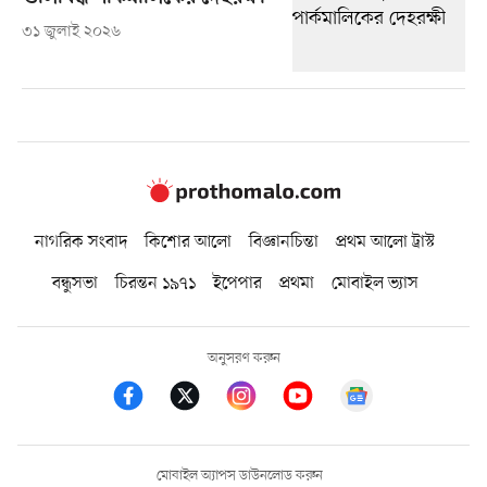
৩১ জুলাই ২০২৬
নাগরিক সংবাদ
কিশোর আলো
বিজ্ঞানচিন্তা
প্রথম আলো ট্রাস্ট
বন্ধুসভা
চিরন্তন ১৯৭১
ইপেপার
প্রথমা
মোবাইল ভ্যাস
অনুসরণ করুন
মোবাইল অ্যাপস ডাউনলোড করুন