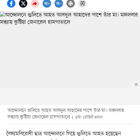
আন্দোলনে গুলিতে আহত আবদুল আহাদের পাশে তাঁর মা। মঙ্গলবার
সন্ধ্যায় কুষ্টিয়া জেনারেল হাসপাতালে
ছবি: তৌহিদী হাসান
বৈষ্যমবিরোধী ছাত্র আন্দোলনে গিয়ে গুলিতে আহত হয়েছেন