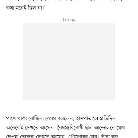
কথা মনেই ছিল না।’
পাশে থাকা রোজিনা বেগম বললেন, হাসপাতালে প্রতিদিন
অনেকেই দেখতে আসেন। বৈষম্যবিরোধী ছাত্র আন্দোলনে যোগ
দেওয়া ছেলেরা দেখতে আসেন। খোঁজখবর নেন। তাঁরা রক্ত