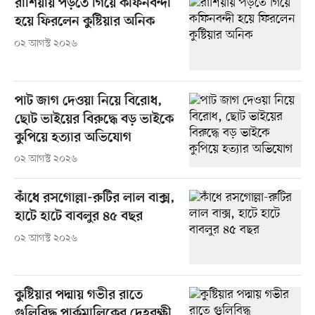
রাশিয়ায় পড়তে গিয়ে কফিনবন্দী
হয়ে ফিরলেন কুষ্টিয়ার অনিক
০২ আগস্ট ২০২৬
পাট জাগ দেওয়া নিয়ে বিরোধ,
ছোট ভাইয়ের বিরুদ্ধে বড় ভাইকে
কুপিয়ে হত্যার অভিযোগ
০২ আগস্ট ২০২৬
কাঁধে রসগোল্লা-রুটির লাল বাক্স,
হাটে হাটে বাবলুর ৪৫ বছর
০২ আগস্ট ২০২৬
কুষ্টিয়ার পদ্মায় গভীর রাতে
গুলিবিদ্ধ পার্কমালিকের দেহরক্ষী