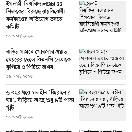
ইসলামী বিশ্ববিদ্যালয়ের ৪৪
শিক্ষকের বিরুদ্ধে রাষ্ট্রবিরোধী
কর্মকাণ্ডের অভিযোগ তদন্তে
কমিটি
০৬ আগস্ট ২০২৬
বাড়ির সামনে খোকসার প্রয়াত
মেয়রের ছেলে বিএনপি নেতাকে
কুপিয়ে ও পিটিয়ে জখম
০৬ আগস্ট ২০২৬
৬ বছর ধরে চালহীন ‘জিরানোর
ঘর’, দাঁড়িয়ে আছে শুধু ৯টি পাকা
খুঁটি
০৬ আগস্ট ২০২৬