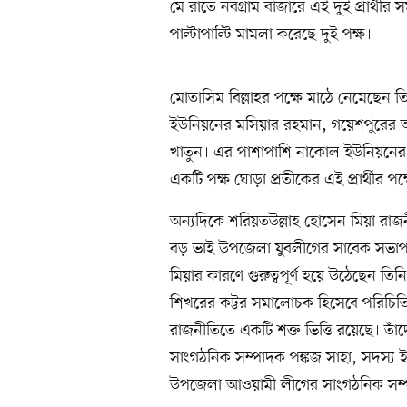
মে রাতে নবগ্রাম বাজারে এই দুই প্রার্থ
পাল্টাপাল্টি মামলা করেছে দুই পক্ষ।
মোতাসিম বিল্লাহর পক্ষে মাঠে নেমেছেন ত
ইউনিয়নের মসিয়ার রহমান, গয়েশপুরের আব
খাতুন। এর পাশাপাশি নাকোল ইউনিয়নের 
একটি পক্ষ ঘোড়া প্রতীকের এই প্রার্থীর প
অন্যদিকে শরিয়তউল্লাহ হোসেন মিয়া রা
বড় ভাই উপজেলা যুবলীগের সাবেক সভাপতি
মিয়ার কারণে গুরুত্বপূর্ণ হয়ে উঠেছেন ত
শিখরের কট্টর সমালোচক হিসেবে পরিচিতি
রাজনীতিতে একটি শক্ত ভিত্তি রয়েছে। তাঁ
সাংগঠনিক সম্পাদক পঙ্কজ সাহা, সদস্য 
উপজেলা আওয়ামী লীগের সাংগঠনিক সম্