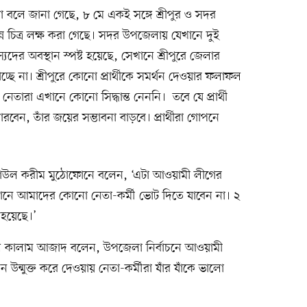
 বলে জানা গেছে, ৮ মে একই সঙ্গে শ্রীপুর ও সদর
্ন চিত্র লক্ষ করা গেছে। সদর উপজেলায় যেখানে দুই
স্যদের অবস্থান স্পষ্ট হয়েছে, সেখানে শ্রীপুরে জেলার
চ্ছে না। শ্রীপুরে কোনো প্রার্থীকে সমর্থন দেওয়ার ফলাফল
েতারা এখানে কোনো সিদ্ধান্ত নেননি। তবে যে প্রার্থী
েন, তাঁর জয়ের সম্ভাবনা বাড়বে। প্রার্থীরা গোপনে
েজাউল করীম মুঠোফোনে বলেন, ‘এটা আওয়ামী লীগের
এখানে আমাদের কোনো নেতা-কর্মী ভোট দিতে যাবেন না। ২
 হয়েছে।’
কালাম আজাদ বলেন, উপজেলা নির্বাচনে আওয়ামী
 উন্মুক্ত করে দেওয়ায় নেতা-কর্মীরা যাঁর যাঁকে ভালো