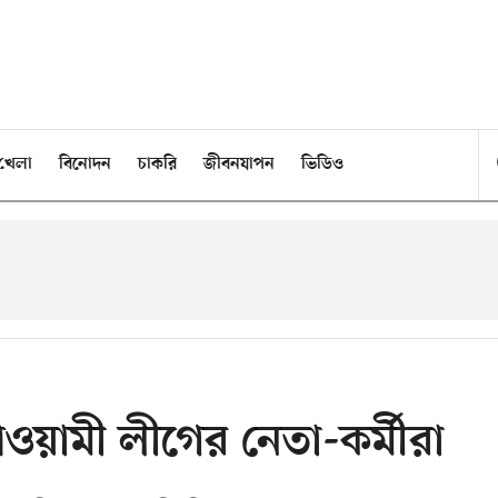
খেলা
বিনোদন
চাকরি
জীবনযাপন
ভিডিও
 আওয়ামী লীগের নেতা-কর্মীরা