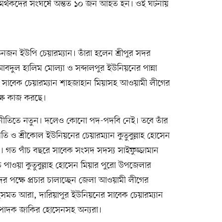
ীর সমর্থকদের সংঘর্ষে অন্তত ১০ জন আহত হন। ওই ঘটনায়
িনজন ইউপি চেয়ারম্যান। তাঁরা হলেন শ্রীপুর সদর
দুল হালিম মোল্যা ও সব্দালপুর ইউনিয়নের পান্না
সাবেক চেয়ারম্যান শাহজাহান মিয়াসহ আওয়ামী লীগের
ক্ষে কাজ করছে।
জনীতিতে নতুন। দলেও কোনো পদ-পদবি নেই। তবে তাঁর
 ও শ্রীকোল ইউনিয়নের চেয়ারম্যান কুতুবুল্লাহ হোসেন
িনি। গত পাঁচ বছরে সাবেক সংসদ সদস্য সাইফুজ্জামান
 পাওয়া কুতুবুল্লাহ হোসেন মিয়ার পুরো উপজেলার
দের পক্ষে প্রচার চালাচ্ছেন জেলা আওয়ামী লীগের
ইসমত আরা, দারিয়াপুর ইউনিয়নের সাবেক চেয়ারম্যান
পাদক জাকির হোসেনসহ অন্যরা।