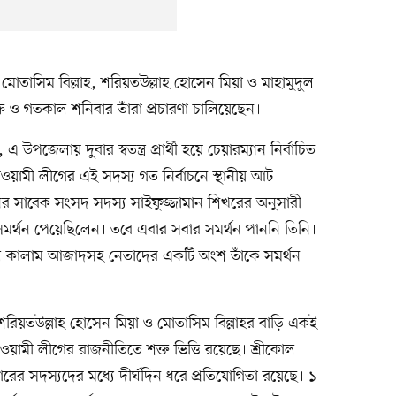
নে মোতাসিম বিল্লাহ, শরিয়তউল্লাহ হোসেন মিয়া ও মাহামুদুল
 শুক্র ও গতকাল শনিবার তাঁরা প্রচারণা চালিয়েছেন।
উপজেলায় দুবার স্বতন্ত্র প্রার্থী হয়ে চেয়ারম্যান নির্বাচিত
য়ামী লীগের এই সদস্য গত নির্বাচনে স্থানীয় আট
র সাবেক সংসদ সদস্য সাইফুজ্জামান শিখরের অনুসারী
মর্থন পেয়েছিলেন। তবে এবার সবার সমর্থন পাননি তিনি।
কালাম আজাদসহ নেতাদের একটি অংশ তাঁকে সমর্থন
রিয়তউল্লাহ হোসেন মিয়া ও মোতাসিম বিল্লাহর বাড়ি একই
ামী লীগের রাজনীতিতে শক্ত ভিত্তি রয়েছে। শ্রীকোল
রের সদস্যদের মধ্যে দীর্ঘদিন ধরে প্রতিযোগিতা রয়েছে। ১