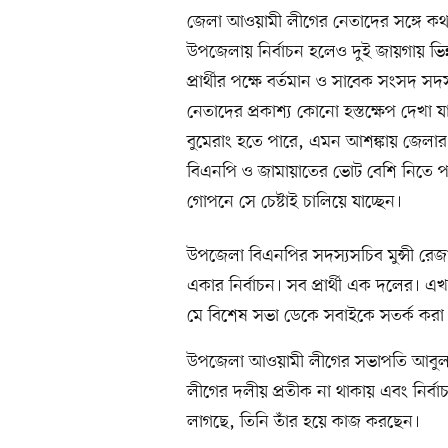
জেলা আওয়ামী লীগের নেতাদের সঙ্গে কথা
উপজেলায় নির্বাচন হলেও দুই জায়গায় ভিন
প্রার্থীর পক্ষে বর্তমান ও সাবেক সংসদ সদ
নেতাদের প্রকাশ্য কোনো হস্তক্ষেপ দেখা যা
বুমেরাং হতে পারে, এমন আশঙ্কায় জেলার ন
বিএনপি ও জামায়াতের ভোট বেশি নিতে পারব
গোপনে সে চেষ্টাই চালিয়ে যাচ্ছেন।
উপজেলা বিএনপির সদস্যসচিব মুন্সী র
একার নির্বাচন। সব প্রার্থী এক দলের। 
মে বিশেষ সভা ডেকে সবাইকে সতর্ক করা
উপজেলা আওয়ামী লীগের সভাপতি আবুল 
লীগের দলীয় প্রতীক না থাকায় এবং নির্বাচন
লাগছে, তিনি তাঁর হয়ে কাজ করছেন।