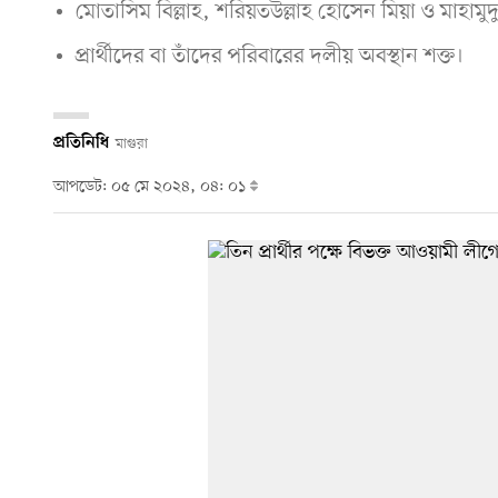
মোতাসিম বিল্লাহ, শরিয়তউল্লাহ হোসেন মিয়া ও মাহামুদুল গন
প্রার্থীদের বা তাঁদের পরিবারের দলীয় অবস্থান শক্ত।
প্রতিনিধি
মাগুরা
আপডেট: ০৫ মে ২০২৪, ০৪: ০১