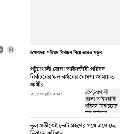
উপজেলা পরিষদ নির্বাচন নিয়ে আরও পড়ুন
পটুয়াখালী জেলা আইনজীবী পরিষদ
নির্বাচনের ফল বর্জনের ঘোষণা জামায়াত
প্রার্থীর
২৭ ফেব্রুয়ারি ২০২৫
ভুল প্রতীকেই ভোট গ্রহণের পথে এগোচ্ছে
নির্বাচন কমিশন