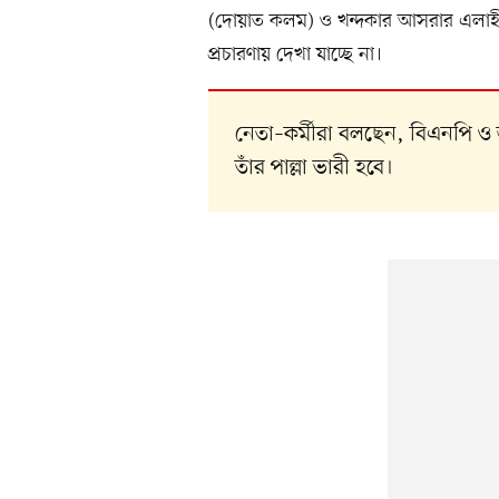
(দোয়াত কলম) ও খন্দকার আসরার এলাহী 
প্রচারণায় দেখা যাচ্ছে না।
নেতা–কর্মীরা বলছেন, বিএনপি ও জ
তাঁর পাল্লা ভারী হবে।