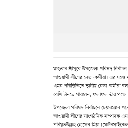
মাগুরার শ্রীপুরে উপজেলা পরিষদ নির্বাচন 
আওয়ামী লীগের নেতা-কর্মীরা। এর মধ্যে দু
এমন পরিস্থিতিতে স্থানীয় নেতা–কর্মীরা ব
বেশি টানতে পারবেন, ফলাফল তাঁর পক্ষ
উপজেলা পরিষদ নির্বাচনে চেয়ারম্যান পদে চ
আওয়ামী লীগের সাংগঠনিক সম্পাদক এম এ
শরিয়তউল্লাহ হোসেন মিয়া (মোটরসাইকেল),