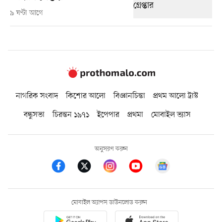
৯ ঘণ্টা আগে
নাগরিক সংবাদ
কিশোর আলো
বিজ্ঞানচিন্তা
প্রথম আলো ট্রাস্ট
বন্ধুসভা
চিরন্তন ১৯৭১
ইপেপার
প্রথমা
মোবাইল ভ্যাস
অনুসরণ করুন
মোবাইল অ্যাপস ডাউনলোড করুন