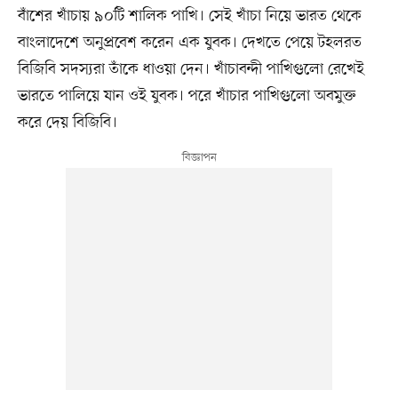
বাঁশের খাঁচায় ৯০টি শালিক পাখি। সেই খাঁচা নিয়ে ভারত থেকে
বাংলাদেশে অনুপ্রবেশ করেন এক যুবক। দেখতে পেয়ে টহলরত
বিজিবি সদস্যরা তাঁকে ধাওয়া দেন। খাঁচাবন্দী পাখিগুলো রেখেই
ভারতে পালিয়ে যান ওই যুবক। পরে খাঁচার পাখিগুলো অবমুক্ত
করে দেয় বিজিবি।