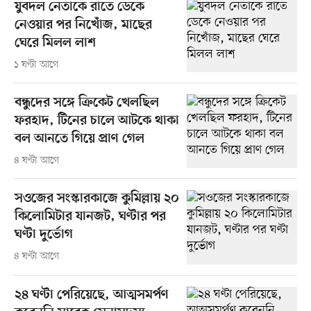
যুবদল নেতাকে রাতে ডেকে
নেওয়ার পর নিখোঁজ, মাছের
ঘেরে মিলল লাশ
১ ঘণ্টা আগে
বন্ধুদের সঙ্গে ক্রিকেট খেলছিল
ফরহাদ, টিনের চালে আটকে থাকা
বল আনতে গিয়ে প্রাণ গেল
৪ ঘণ্টা আগে
সওজের সংস্কারকাজে কুমিল্লায় ২০
কিলোমিটার যানজট, ঘণ্টার পর
ঘণ্টা দুর্ভোগ
৪ ঘণ্টা আগে
২৪ ঘণ্টা পেরিয়েছে, আত্মসমর্পণ