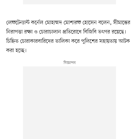
লেফটেন্যান্ট কর্নেল মোহাম্মদ মোশারফ হোসেন বলেন, সীমান্তের
নিরাপত্তা রক্ষা ও চোরাচালান প্রতিরোধে বিজিবি তৎপর রয়েছে।
চিহ্নিত চোরাকারবারিদের তালিকা করে পুলিশের সহায়তায় আটক
করা হচ্ছে।