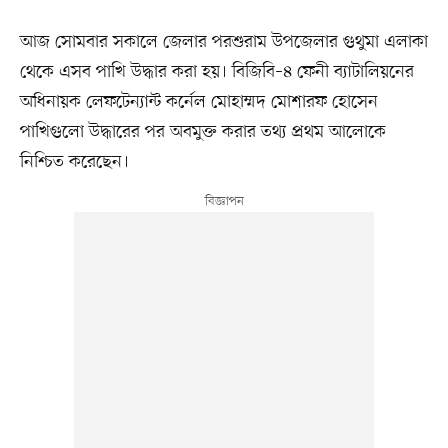
আজ সোমবার সকালে জেলার পরশুরাম উপজেলার গুথুমা এলাকা
থেকে এসব পাখি উদ্ধার করা হয়। বিজিবি–৪ ফেনী ব্যাটালিয়নের
অধিনায়ক লেফটেন্যান্ট কর্নেল মোহাম্মদ মোশারফ হোসেন
পাখিগুলো উদ্ধারের পর অবমুক্ত করার তথ্য প্রথম আলোকে
নিশ্চিত করেছেন।