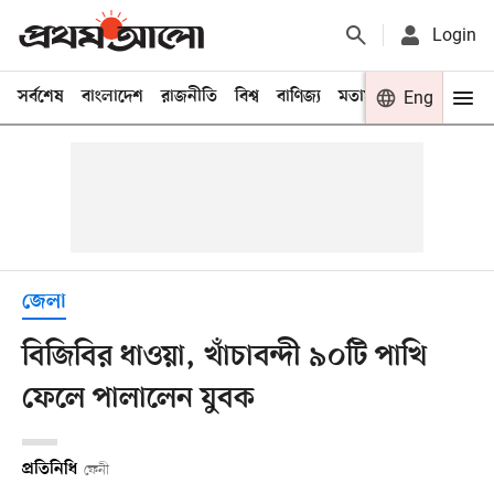
Login
সর্বশেষ
বাংলাদেশ
রাজনীতি
বিশ্ব
বাণিজ্য
মতামত
খেলা
Eng
বিনো
জেলা
বিজিবির ধাওয়া, খাঁচাবন্দী ৯০টি পাখি
ফেলে পালালেন যুবক
প্রতিনিধি
ফেনী