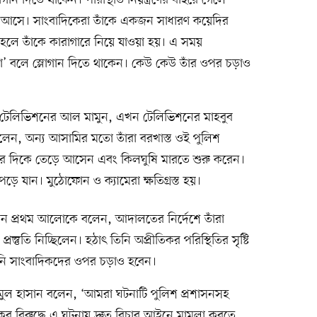
ান দিতে থাকেন। পরিস্থিতি নিয়ন্ত্রণের বাইরে গেলে
লে আসে। সাংবাদিকেরা তাঁকে একজন সাধারণ কয়েদির
ত হলে তাঁকে কারাগারে নিয়ে যাওয়া হয়। এ সময়
া’ বলে স্লোগান দিতে থাকেন। কেউ কেউ তাঁর ওপর চড়াও
 টেলিভিশনের আল মামুন, এখন টেলিভিশনের মাহবুব
লেন, অন্য আসামির মতো তাঁরা বরখাস্ত ওই পুলিশ
দের দিকে তেড়ে আসেন এবং কিলঘুষি মারতে শুরু করেন।
ড়ে যান। মুঠোফোন ও ক্যামেরা ক্ষতিগ্রস্ত হয়।
ন প্রথম আলোকে বলেন, আদালতের নির্দেশে তাঁরা
তুতি নিচ্ছিলেন। হঠাৎ তিনি অপ্রীতিকর পরিস্থিতির সৃষ্টি
িনি সাংবাদিকদের ওপর চড়াও হবেন।
জমুল হাসান বলেন, ‘আমরা ঘটনাটি পুলিশ প্রশাসনসহ
ের বিরুদ্ধে এ ঘটনায় দ্রুত বিচার আইনে মামলা করতে