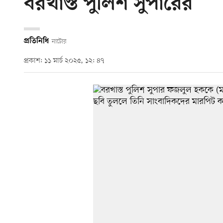
বরখাস্ত পুলিশ সুপারের
প্রতিনিধি
নাটোর
প্রকাশ: ১১ মার্চ ২০২৫, ১২: ৪৭