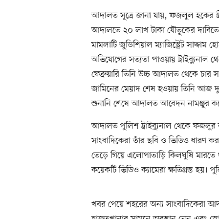
আদালত সূত্রে জানা যায়, ফজলুল হকের স্
আদালতে ২০ লাখ টাকা যৌতুকের দাবিতে 
মামলাটি জুডিশিয়াল ম্যাজিস্ট্রেট সাদ্দাম হ
অভিযোগের সত্যতা পাওয়ায় ট্রাইব্যুনাল থেক
ফেব্রুয়ারি তিনি উচ্চ আদালত থেকে চার স
জামিনের মেয়াদ শেষ হওয়ায় তিনি আজ দুপ
শুনানি শেষে আদালত আবেদন নামঞ্জুর করে
আদালত পুলিশ ট্রাইব্যুনাল থেকে ফজল
সাংবাদিকেরা তাঁর ছবি ও ভিডিও ধারণ ক
তেড়ে গিয়ে এলোপাতাড়ি কিলঘুষি মারতে 
কয়েকটি ভিডিও ক্যামেরা ক্ষতিগ্রস্ত হয়। 
খবর পেয়ে শহরের অন্য সাংবাদিকেরা আদা