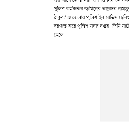
এর আগে জেলা নারী ও শিশু নির্যাতন দমন ট
পুলিশ কর্মকর্তার জামিনের আবেদন নামঞ্
ঠাকুরগাঁও জেলার পুলিশ ইন সার্ভিস ট্রেনিং
বরখাস্ত করে পুলিশ সদর দপ্তর। তিনি ন
ছেলে।