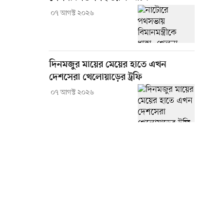
০৭ আগস্ট ২০২৬
দিনমজুর মায়ের মেয়ের হাতে এখন
দেশসেরা খেলোয়াড়ের ট্রফি
০৭ আগস্ট ২০২৬