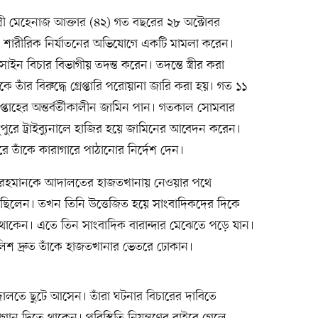
ত্রী মেহেনাজ আক্তার (৪২) গত বছরের ২৮ অক্টোবর
শারীরিক নির্যাতনের অভিযোগে একটি মামলা করেন।
োসাইন বিচার বিভাগীয় তদন্ত করেন। তদন্তে স্ত্রীর করা
ে তাঁর বিরুদ্ধে গ্রেপ্তারি পরোয়ানা জারি করা হয়। গত ১১
প্তাহের অন্তর্বর্তীকালীন জামিন পান। গতকাল সোমবার
ুরে ট্রাইব্যুনালে হাজির হয়ে জামিনের আবেদন করেন।
 তাঁকে কারাগারে পাঠানোর নির্দেশ দেন।
ুর রহমানকে আদালতের হাজতখানায় নেওয়ার পথে
রছিলেন। তখন তিনি উত্তেজিত হয়ে সাংবাদিকদের দিকে
থাকেন। এতে তিন সাংবাদিক বারান্দার মেঝেতে পড়ে যান।
পুলিশ দ্রুত তাঁকে হাজতখানার ভেতরে ঢোকান।
লতে ছুটে আসেন। তাঁরা ঘটনার বিচারের দাবিতে