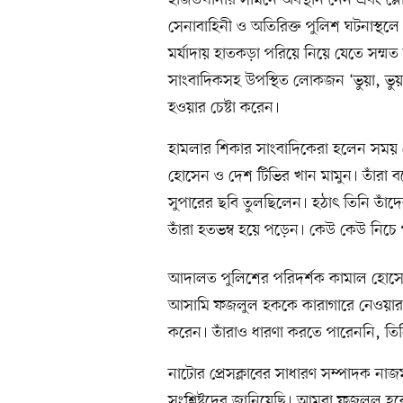
হাজতখানার সামনে অবস্থান নেন এবং স্লোগ
সেনাবাহিনী ও অতিরিক্ত পুলিশ ঘটনাস্থ
মর্যাদায় হাতকড়া পরিয়ে নিয়ে যেতে সম্ম
সাংবাদিকসহ উপস্থিত লোকজন ‘ভুয়া, ভুয়
হওয়ার চেষ্টা করেন।
হামলার শিকার সাংবাদিকেরা হলেন সময়
হোসেন ও দেশ টিভির খান মামুন। তাঁরা ব
সুপারের ছবি তুলছিলেন। হঠাৎ তিনি তাঁ
তাঁরা হতভম্ব হয়ে পড়েন। কেউ কেউ নিচে প
আদালত পুলিশের পরিদর্শক কামাল হোসে
আসামি ফজলুল হককে কারাগারে নেওয়ার প্রস্
করেন। তাঁরাও ধারণা করতে পারেননি, ত
নাটোর প্রেসক্লাবের সাধারণ সম্পাদক না
সংশ্লিষ্টদের জানিয়েছি। আমরা ফজলুল হক