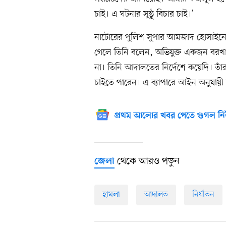
চাই। এ ঘটনার সুষ্ঠু বিচার চাই।’
নাটোরের পুলিশ সুপার আমজাদ হোসাইনের
গেলে তিনি বলেন, অভিযুক্ত একজন বরখাস্ত
না। তিনি আদালতের নির্দেশে কয়েদি। তাঁর দ্ব
চাইতে পারেন। এ ব্যাপারে আইন অনুযায়ী ব
প্রথম আলোর খবর পেতে গুগল নি
থেকে আরও পড়ুন
জেলা
হামলা
আদালত
নির্যাতন