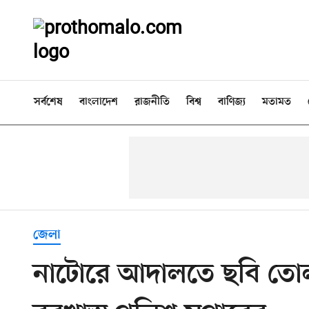
সর্বশেষ
বাংলাদেশ
রাজনীতি
বিশ্ব
বাণিজ্য
মতামত
জেলা
নাটোরে আদালতে ছবি তোল