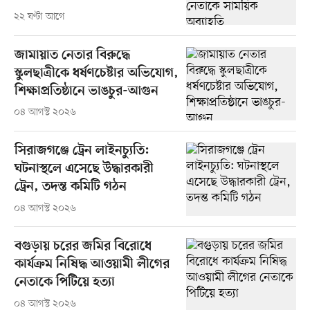
২২ ঘণ্টা আগে
জামায়াত নেতার বিরুদ্ধে
স্কুলছাত্রীকে ধর্ষণচেষ্টার অভিযোগ,
শিক্ষাপ্রতিষ্ঠানে ভাঙচুর-আগুন
০৪ আগস্ট ২০২৬
সিরাজগঞ্জে ট্রেন লাইনচ্যুতি:
ঘটনাস্থলে এসেছে উদ্ধারকারী
ট্রেন, তদন্ত কমিটি গঠন
০৪ আগস্ট ২০২৬
বগুড়ায় চরের জমির বিরোধে
কার্যক্রম নিষিদ্ধ আওয়ামী লীগের
নেতাকে পিটিয়ে হত্যা
০৪ আগস্ট ২০২৬