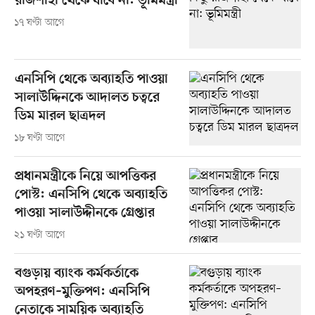
রাজশাহী থেকে যাবে না: ভূমিমন্ত্রী
১৭ ঘণ্টা আগে
এনসিপি থেকে অব্যাহতি পাওয়া
সালাউদ্দিনকে আদালত চত্বরে
ডিম মারল ছাত্রদল
১৮ ঘণ্টা আগে
প্রধানমন্ত্রীকে নিয়ে আপত্তিকর
পোস্ট: এনসিপি থেকে অব্যাহতি
পাওয়া সালাউদ্দীনকে গ্রেপ্তার
২১ ঘণ্টা আগে
বগুড়ায় ব্যাংক কর্মকর্তাকে
অপহরণ–মুক্তিপণ: এনসিপি
নেতাকে সাময়িক অব্যাহতি