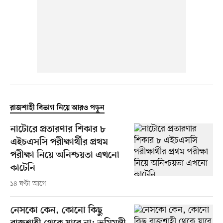
রাজশাহী বিভাগ নিয়ে আরও পড়ুন
নাটোরে প্রতারণার শিকার ৮
এইচএসসি পরীক্ষার্থীর প্রথম
পরীক্ষা নিয়ে অনিশ্চয়তা এখনো
কাটেনি
১৪ ঘণ্টা আগে
নেসকো কেন, কোনো কিছু