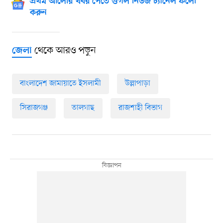
প্রথম আলোর খবর পেতে গুগল নিউজ চ্যানেল ফলো
করুন
থেকে আরও পড়ুন
জেলা
বাংলাদেশ জামায়াতে ইসলামী
উল্লাপাড়া
সিরাজগঞ্জ
তালগাছ
রাজশাহী বিভাগ