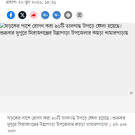
প্রকাশ: ২০ জুন ২০২৬, ১৪: ৪১
সড়কের পাশে রোপণ করা ২০টি তালগাছ উপড়ে ফেলা হয়েছে। শুক্রবার
দুপুরে সিরাজগঞ্জের উল্লাপাড়া উপজেলার কয়ড়া খামারপাড়ায়
ছবি: প্রথম
আলো