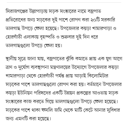
সিরাজগঞ্জের উল্লাপাড়ায় সড়ক সংস্কারের নামে বজ্রপাত
প্রতিরোধের জন্য সড়কের দুই পাশে রোপণ করা ২০টি সরকারি
তালগাছ উপড়ে ফেলা হয়েছে। উপজেলার কয়ড়া খামারপাড়া ও
হোরগাঁতী এলাকায় বৃহস্পতি ও শুক্রবার দুই দিন ধরে
তালগাছগুলো উপড়ে ফেলা হয়।
স্থানীয় সূত্রে জানা যায়, বজ্রপাতের ঝুঁকি কমাতে প্রায় এক যুগ আগে
ত্রাণ ও দুর্যোগ ব্যবস্থাপনা মন্ত্রণালয়ের উদ্যোগে উপজেলার কয়ড়া
খামারপাড়া থেকে হোরগাঁতী পর্যন্ত প্রায় আড়াই কিলোমিটার
সড়কের পাশে তালগাছগুলো রোপণ করা হয়। বর্তমানে উপজেলার
কয়ড়া ইউনিয়ন পরিষদের একটি উন্নয়ন প্রকল্পের আওতায় সড়ক
সংস্কারের কাজ করতে গিয়ে তালগাছগুলো উপড়ে ফেলা হয়েছে।
সড়কের পাশে থাকা ফসলি জমি থেকে মাটি কেটে আনার সুবিধার
জন্য এমনটি করা হয়েছে।