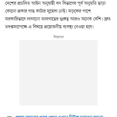
দেশের প্রচলিত আইন অনুযায়ী বন বিভাগের পূর্ব অনুমতি ছাড়া
কোনো প্রকার গাছ কাটার সুযোগ নেই। সড়কের পাশে
সরকারিভাবে লাগানো তালগাছের গুরুত্ব আরও অনেক বেশি। দ্রুত
তদন্তসাপেক্ষে এ বিষয়ে প্রয়োজনীয় ব্যবস্থা নেওয়া হবে।