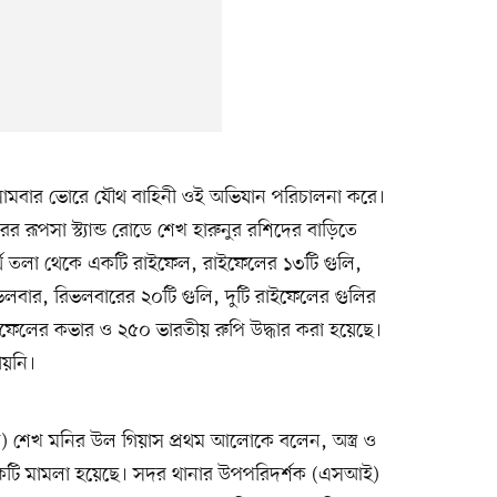
 সোমবার ভোরে যৌথ বাহিনী ওই অভিযান পরিচালনা করে।
 রূপসা স্ট্যান্ড রোডে শেখ হারুনুর রশিদের বাড়িতে
্থ তলা থেকে একটি রাইফেল, রাইফেলের ১৩টি গুলি,
লবার, রিভলবারের ২০টি গুলি, দুটি রাইফেলের গুলির
াইফেলের কভার ও ২৫০ ভারতীয় রুপি উদ্ধার করা হয়েছে।
ায়নি।
(ওসি) শেখ মনির উল গিয়াস প্রথম আলোকে বলেন, অস্ত্র ও
 একটি মামলা হয়েছে। সদর থানার উপপরিদর্শক (এসআই)