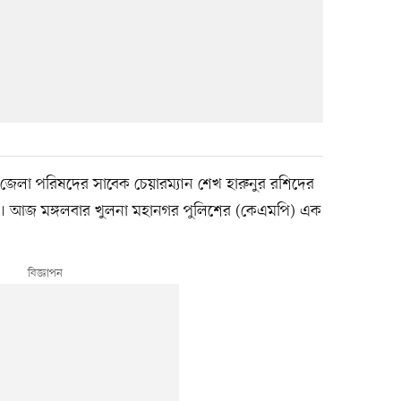
েলা পরিষদের সাবেক চেয়ারম্যান শেখ হারুনুর রশিদের
য়েছে। আজ মঙ্গলবার খুলনা মহানগর পুলিশের (কেএমপি) এক