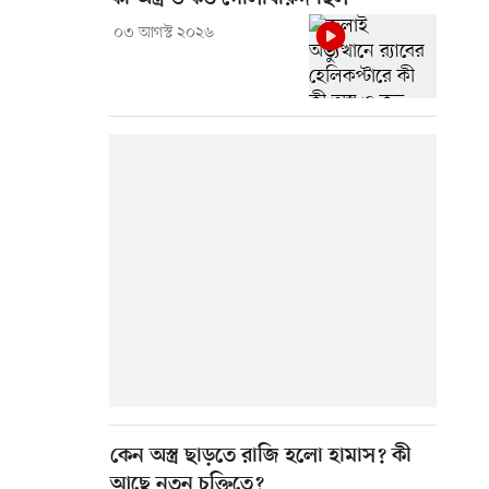
০৩ আগস্ট ২০২৬
কেন অস্ত্র ছাড়তে রাজি হলো হামাস? কী
আছে নতুন চুক্তিতে?