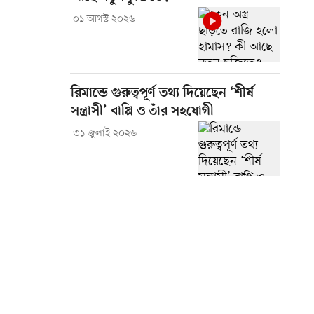
০১ আগস্ট ২০২৬
রিমান্ডে গুরুত্বপূর্ণ তথ্য দিয়েছেন ‘শীর্ষ
সন্ত্রাসী’ বাপ্পি ও তাঁর সহযোগী
৩১ জুলাই ২০২৬