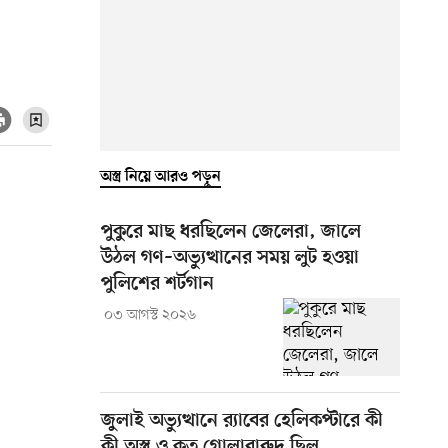
অস্ত্র নিয়ে আরও পড়ুন
পুকুরে মাছ ধরছিলেন জেলেরা, জালে
উঠল গণ–অভ্যুত্থানের সময় লুট হওয়া
পুলিশের শর্টগান
০৩ আগস্ট ২০২৬
জুলাই অভ্যুত্থানে র‍্যাবের হেলিকপ্টারে কী
কী অস্ত্র ও কত গোলাবারুদ ছিল