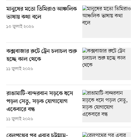
মানুষের মতো তিমিরাও আঞ্চলিক
ভাষায় কথা বলে
১৩ জুলাই ২০২৬
কক্সবাজার রুটে ট্রেন চলাচল শুরু
হচ্ছে কাল থেকে
১১ জুলাই ২০২৬
রাঙামাটি-বান্দরবান সড়কে ধসে
পড়ল সেতু, সড়ক যোগাযোগ
একেবারে বন্ধ
১১ জুলাই ২০২৬
রেলপথের পর এবার চট্টগ্রাম-