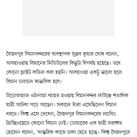
সৈয়দপুর বিমানবন্দরের ব্যবস্থাপক সুপ্লব কুমার ঘোষ বলেন,
আবহাওয়ায় বিমানের সিডিউলের কিছুটা বিপর্যয় হয়েছে। তবে
কোনো ফ্লাইট বাতিল করা হয়নি। আবহাওয়া একটু ভালো হলে
বিমান চলাচল স্বাভাবিক হবে।
উড়োজাহাজ ওঠানামা ব্যাহত হওয়ায় বিমানবন্দর লাউঞ্জে শতাধিক
যাত্রী আটকা পড়ে আছেন। সকালে তাঁরা এসেছিলেন বিমান
ধরতে। কিন্তু এসে দেখেন, সৈয়দপুর বিমানবন্দরের ল্যান্ডিং
ট্যাক্সিওয়েতে কোনো বিমান নেই। ডোমারের এক যাত্রী সরাফত
হোসেন বলেন, ‘দাপ্তরিক কাজে ঢাকা যেতে হচ্ছে। কিন্তু সৈয়দপুরে