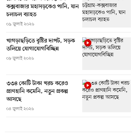
কক্সবাজার মহাসড়কেও পানি, যান
চলাচল ব্যাহত
০৯ জুলাই ২০২৬
খাগড়াছড়িতে বৃষ্টির দাপট, সড়ক
তলিয়ে যোগাযোগবিচ্ছিন্ন
০৮ জুলাই ২০২৬
৩৩৪ কোটি টাকা খরচ করেও
প্রাণহানি কমেনি, নতুন প্রকল্প
আসছে
০৪ জুলাই ২০২৬