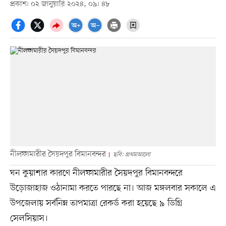
প্রকাশ: ০২ জানুয়ারি ২০২৪, ০৯: ৪৮
নীলফামারীর সৈয়দপুর বিমানবন্দর
ছবি: প্রথমআলো
ঘন কুয়াশার কারণে নীলফামারীর সৈয়দপুর বিমানবন্দরে
উড়োজাহাজ ওঠানামা করতে পারছে না। আজ মঙ্গলবার সকালে এ
উপজেলায় সর্বনিম্ন তাপমাত্রা রেকর্ড করা হয়েছে ৯ ডিগ্রি
সেলসিয়াস।