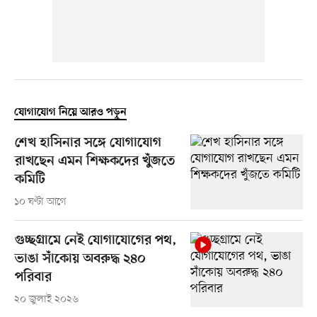
যোগাযোগ নিয়ে আরও পড়ুন
শেখ হাসিনার সঙ্গে যোগাযোগ
রাখছেন এমন শিক্ষকদের খুঁজতে
কমিটি
১০ ঘণ্টা আগে
গুচ্ছগ্রামে নেই যোগাযোগের পথ,
ভাঙা সাঁকোয় অবরুদ্ধ ২৪০
পরিবার
২০ জুলাই ২০২৬