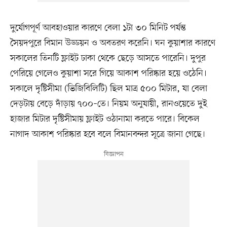
দুর্যোগপূর্ণ আবহাওয়ার কারণে বেলা ১টা ৩০ মিনিট পর্যন্ত
সৈয়দপুরে বিমান উড্ডয়ন ও অবতরণ করেনি। ঘন কুয়াশার কারণে
সকালের তিনটি ফ্লাইট ঢাকা থেকে ছেড়ে আসতে পারেনি। দুপুর
পেরিয়ে গেলেও কুয়াশা সরে গিয়ে আকাশ পরিষ্কার হয়ে ওঠেনি।
সকালে দৃষ্টিসীমা (ভিজিবিলিটি) ছিল মাত্র ৫০০ মিটার, যা বেলা
দেড়টায় বেড়ে দাঁড়ায় ৭০০–তে। নিয়ম অনুযায়ী, রানওয়েতে দুই
হাজার মিটার দৃষ্টিসীমায় ফ্লাইট ওঠানামা করতে পারে। বিকেল
নাগাদ আকাশ পরিষ্কার হবে বলে বিমানবন্দর সূত্রে জানা গেছে।