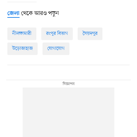
থেকে আরও পড়ুন
জেলা
নীলফামারী
রংপুর বিভাগ
সৈয়দপুর
উড়োজাহাজ
যোগাযোগ