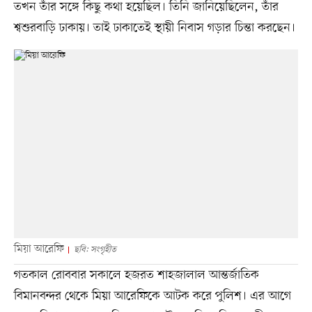
তখন তাঁর সঙ্গে কিছু কথা হয়েছিল। তিনি জানিয়েছিলেন, তাঁর
শ্বশুরবাড়ি ঢাকায়। তাই ঢাকাতেই স্থায়ী নিবাস গড়ার চিন্তা করছেন।
মিয়া আরেফি
ছবি: সংগৃহীত
গতকাল রোববার সকালে হজরত শাহজালাল আন্তর্জাতিক
বিমানবন্দর থেকে মিয়া আরেফিকে আটক করে পুলিশ। এর আগে