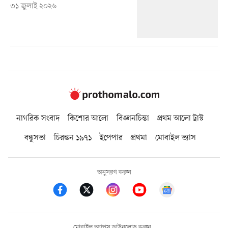
৩১ জুলাই ২০২৬
নাগরিক সংবাদ
কিশোর আলো
বিজ্ঞানচিন্তা
প্রথম আলো ট্রাস্ট
বন্ধুসভা
চিরন্তন ১৯৭১
ইপেপার
প্রথমা
মোবাইল ভ্যাস
অনুসরণ করুন
মোবাইল অ্যাপস ডাউনলোড করুন