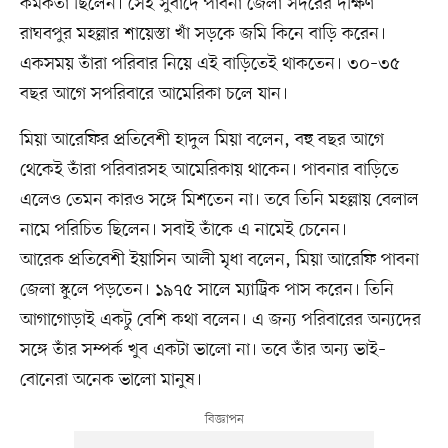
কর্মকর্তা ছিলেন। সেই সুবাদে পাবনা জেলা সদরের দক্ষিণ
রাঘবপুর মহল্লার শায়েস্তা খাঁ সড়কে জমি কিনে বাড়ি করেন।
একসময় তাঁরা পরিবার নিয়ে এই বাড়িতেই থাকতেন। ৩০–৩৫
বছর আগে সপরিবারে আমেরিকা চলে যান।
মিয়া আরেফির প্রতিবেশী হাদুল মিয়া বলেন, বহু বছর আগে
থেকেই তাঁরা পরিবারসহ আমেরিকায় থাকেন। পাবনার বাড়িতে
এলেও তেমন কারও সঙ্গে মিশতেন না। তবে তিনি মহল্লায় বেলাল
নামে পরিচিত ছিলেন। সবাই তাঁকে এ নামেই চেনেন।
আরেক প্রতিবেশী ইয়াসিন আলী মৃধা বলেন, মিয়া আরেফি পাবনা
জেলা স্কুলে পড়তেন। ১৯৭৫ সালে ম্যাট্রিক পাস করেন। তিনি
আগাগোড়াই একটু বেশি কথা বলেন। এ জন্য পরিবারের অন্যদের
সঙ্গে তাঁর সম্পর্ক খুব একটা ভালো না। তবে তাঁর অন্য ভাই–
বোনেরা অনেক ভালো মানুষ।