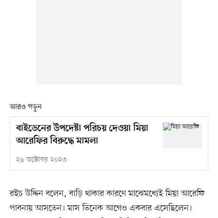
আরও পড়ুন
বাইডেনের উপদেষ্টা পরিচয় দেওয়া মিয়া
আরেফির বিরুদ্ধে মামলা
২৯ অক্টোবর ২০২৩
রইচ উদ্দিন বলেন, বাড়ি থাকার কারণে মাঝেমধ্যেই মিয়া আরেফি
পাবনায় আসতেন। মাস তিনেক আগেও একবার এসেছিলেন।