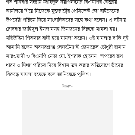
গত শনিবার সন্ধ্যায় জাহিদুল নয়াপল্টনের বিএনপির কেন্দ্রীয়
কার্যালয়ে গিয়ে নিজেকে যুক্তরাষ্ট্রের প্রেসিডেন্ট জো বাইডেনের
উপদেষ্টা পরিচয় দিয়ে সাংবাদিকদের সঙ্গে কথা বলেন। এ ঘটনায়
রোববার জাহিদুল ইসলামসহ তিনজনের বিরুদ্ধে মামলা হয়।
মহিউদ্দিন শিকদার বাদী হয়ে মামলা করেন। ওই মামলার বাকি দুই
আসামি হলেন অবসরপ্রাপ্ত লেফটেন্যান্ট জেনারেল চৌধুরী হাসান
সারওয়ার্দী ও বিএনপি নেতা মো. ইশরাক হোসেন। অপরের রূপ
ধারণ ও মিথ্যা পরিচয় দিয়ে বিশ্বাস ভঙ্গ করার অভিযোগে তাঁদের
বিরুদ্ধে মামলা হয়েছে বলে জানিয়েছে পুলিশ।