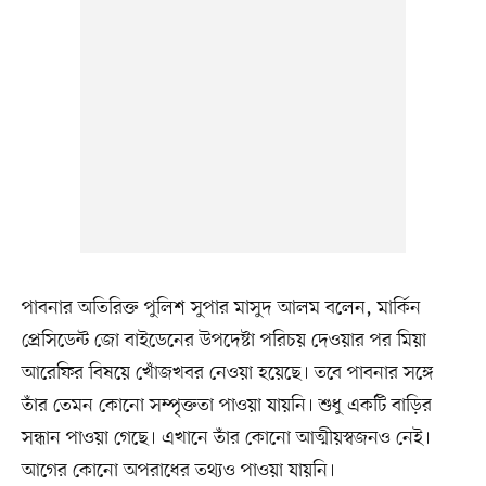
পাবনার অতিরিক্ত পুলিশ সুপার মাসুদ আলম বলেন, মার্কিন
প্রেসিডেন্ট জো বাইডেনের উপদেষ্টা পরিচয় দেওয়ার পর মিয়া
আরেফির বিষয়ে খোঁজখবর নেওয়া হয়েছে। তবে পাবনার সঙ্গে
তাঁর তেমন কোনো সম্পৃক্ততা পাওয়া যায়নি। শুধু একটি বাড়ির
সন্ধান পাওয়া গেছে। এখানে তাঁর কোনো আত্মীয়স্বজনও নেই।
আগের কোনো অপরাধের তথ্যও পাওয়া যায়নি।