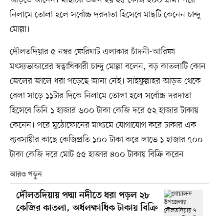
নিলামে তোলা হলে সর্বোচ্চ দরদাতা হিসেবে মাছটি কেনেন চান্দু
মোল্লা।
দৌলতদিয়ার ৫ নম্বর ফেরিঘাট এলাকার চাঁদনী-আরিফা
মৎস্যভান্ডারের স্বত্বাধিকারী চান্দু মোল্লা বলেন, বড় কাতলাটি কোন
জেলের জালে ধরা পড়েছে জানা নেই। সাইফুল্লাহর আড়ত থেকে
বেলা সাড়ে ১১টার দিকে নিলামে তোলা হলে সর্বোচ্চ দরদাতা
হিসেবে তিনি ১ হাজার ৬০০ টাকা কেজি দরে ৫২ হাজার টাকায়
কেনেন। পরে মুঠোফোনের মাধ্যমে যোগাযোগ করে ঢাকার এক
ব্যবসায়ীর কাছে কেজিপ্রতি ১০০ টাকা করে লাভে ১ হাজার ৭০০
টাকা কেজি দরে মোট ৫৫ হাজার ৪০০ টাকায় বিক্রি করেন।
আরও পড়ুন
দৌলতদিয়ায় পদ্মা নদীতে ধরা পড়ল ২৮
কেজির কাতলা, অর্ধলক্ষাধিক টাকায় বিক্রি