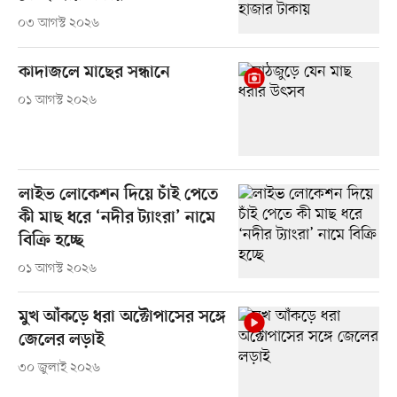
০৩ আগস্ট ২০২৬
কাদাজলে মাছের সন্ধানে
০১ আগস্ট ২০২৬
লাইভ লোকেশন দিয়ে চাঁই পেতে
কী মাছ ধরে ‘নদীর ট্যাংরা’ নামে
বিক্রি হচ্ছে
০১ আগস্ট ২০২৬
মুখ আঁকড়ে ধরা অক্টোপাসের সঙ্গে
জেলের লড়াই
৩০ জুলাই ২০২৬