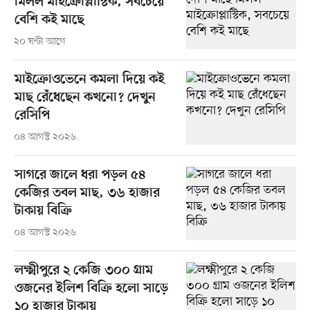
মিলল মাইক্রোপ্লাস্টিক, সবচেয়ে
বেশি কই মাছে
২০ ঘণ্টা আগে
মাইক্রোওভেনে কমলা দিয়ে কই
মাছ রেঁধেছেন কখনো? দেখুন
রেসিপি
০৪ আগস্ট ২০২৬
সাগরে জালে ধরা পড়ল ৫৪
কেজির তবল মাছ, ৩৬ হাজার
টাকায় বিক্রি
০৪ আগস্ট ২০২৬
লক্ষ্মীপুরে ২ কেজি ৩০০ গ্রাম
ওজনের ইলিশ বিক্রি হলো সাড়ে
১০ হাজার টাকায়