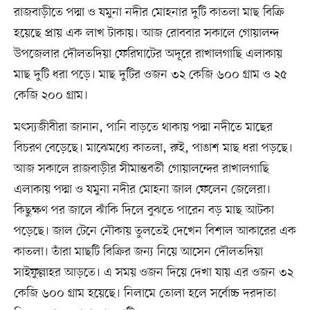
রাজবাড়ীতে পদ্মা ও যমুনা নদীর মোহনার দুটি কাতলা মাছ বিক্রি
হয়েছে প্রায় এক লাখ টাকায়। আজ রোববার সকালে গোয়ালন্দ
উপজেলার দৌলতদিয়া ফেরিঘাটের অদূরে রাখালগাছি এলাকায়
মাছ দুটি ধরা পড়ে। মাছ দুটির ওজন ৩২ কেজি ৬০০ গ্রাম ও ২৫
কেজি ২০০ গ্রাম।
মৎস্যজীবীরা জানান, পানি বাড়তে থাকায় পদ্মা নদীতে মাছের
বিচরণ বেড়েছে। মাঝেমধ্যে কাতলা, রুই, পাঙাশ মাছ ধরা পড়ছে।
আজ সকালে রাজবাড়ীর সীমান্তবর্তী গোয়ালন্দের রাখালগাছি
এলাকায় পদ্মা ও যমুনা নদীর মোহনা জাল ফেলেন জেলেরা।
কিছুক্ষণ পর জালে ঝাঁকি দিলে বুঝতে পারেন বড় মাছ আটকা
পড়েছে। জাল টেনে নৌকায় তুলতেই দেখেন বিশাল আকারের এক
কাতলা। তাঁরা মাছটি বিক্রির জন্য নিয়ে আসেন দৌলতদিয়া
সাইফুল্লাহর আড়তে। এ সময় ওজন দিয়ে দেখা যায় এর ওজন ৩২
কেজি ৬০০ গ্রাম হয়েছে। নিলামে তোলা হলে সর্বোচ্চ দরদাতা