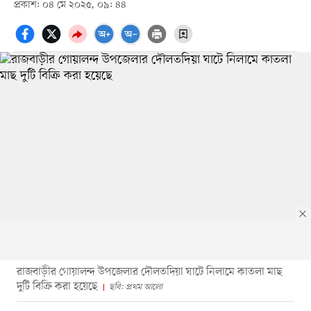
প্রকাশ: ০৪ মে ২০২৫, ০৯: ৪৪
রাজবাড়ীর গোয়ালন্দ উপজেলার দৌলতদিয়া ঘাটে নিলামে কাতলা মাছ
দুটি বিক্রি করা হয়েছে
ছবি: প্রথম আলো