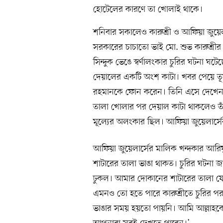
হোটেলের কারণে তা খোলাই থাকে।
শনিবার সকালেও কারুশ্রী ও আফিয়া জুয়েলার
সরকারের চাচাতো ভাই মো. শুভ কারুশ্র
সিন্দুক ভেঙে স্বর্ণালংকার চুরির ঘটনা ঘ
দেয়ালের একটি অংশ কাটা। খবর পেয়ে তূর্
রহমানকে ফোন করেন। তিনি এসে দেখেন, 
তালা খোলার পর দেয়াল কাটা থাকলেও তাঁর
মূল্যের অলংকার ছিল। আফিয়া জুয়েলার্স
আফিয়া জুয়েলার্সের মালিক খন্দকার আর
শাটারের তালা ভাঙা থাকত। চুরির ঘটনা 
ঢুকল। আমার দোকানের শাটারের তালা যেম
এমনও তো হতে পারে কারুশ্রীতে চুরির প
ভাঙার সময় হয়তো পায়নি। আমি আল্লাহকে 