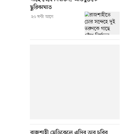
ছুরিকাঘাত
২০ ঘণ্টা আগে
রাজশাহী মেডিকেলে এসির তার চুরির