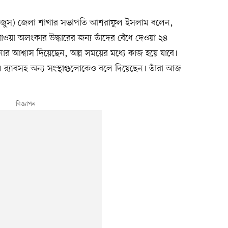
(বাজুস) জেলা শাখার সভাপতি আশরাফুল ইসলাম বলেন,
 যাওয়া অলংকার উদ্ধারের জন্য তাঁদের বেঁধে দেওয়া ২৪
ার আশ্বাস দিয়েছেন, অল্প সময়ের মধ্যে কাজ হয়ে যাবে।
েন। র‌্যাবসহ অন্য সংস্থাগুলোকেও বলে দিয়েছেন। তাঁরা আজ