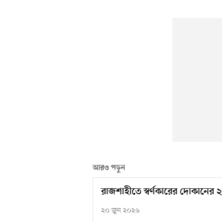
আরও পড়ুন
রাজশাহীতে স্বর্ণকারের দোকানের ২০
২০ জুন ২০২৬