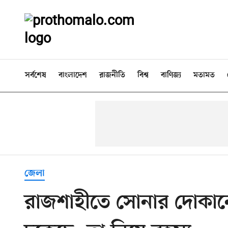
সর্বশেষ
বাংলাদেশ
রাজনীতি
বিশ্ব
বাণিজ্য
মতামত
জেলা
রাজশাহীতে সোনার দোকানে