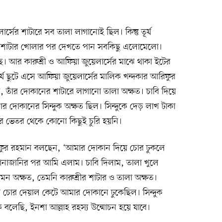
্সের শাটারে সব তালা লাগানোই ছিল। কিন্তু তূর্য
ীর শাটার খোলার পর দেখতে পান সবকিছু এলোমেলো।
টেছে। আর কারুশ্রী ও আফিয়া জুয়েলার্সের মাঝে থাকা ইটের
য ছুটে এসে আফিয়া জুয়েলার্সের মালিক খন্দকার আরিফুর
তাঁর দোকানের শাটারে লাগানো তালা অক্ষত। চাবি দিয়ে
 দোকানের সিন্দুক অক্ষত ছিল। সিন্দুকে দেড় লাখ টাকা
ের ভেতর থেকে কোনো কিছুই চুরি হয়নি।
িফুর রহমান বলছেন, ‘আমার দোকান দিয়ে চোর ঢুকলে
জানাজানির পর আমি এলাম। চাবি দিলাম, তালা খুলে
ন অক্ষত, তেমনি কারুশ্রীর শাটার ও তালা অক্ষত।
র চোর দেয়াল কেটে আমার দোকানে ঢুকেছিল। সিন্দুক
বলেছি, ইনশা আল্লাহ রহস্য উন্মোচন হয়ে যাবে।