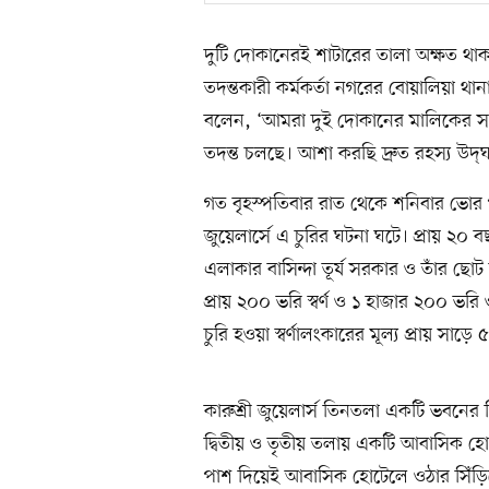
দুটি দোকানেরই শাটারের তালা অক্ষত থাকা
তদন্তকারী কর্মকর্তা নগরের বোয়ালিয়া 
বলেন, ‘আমরা দুই দোকানের মালিকের সঙ
তদন্ত চলছে। আশা করছি দ্রুত রহস্য উদ্‌
গত বৃহস্পতিবার রাত থেকে শনিবার ভোর পর্যন
জুয়েলার্সে এ চুরির ঘটনা ঘটে। প্রায় ২
এলাকার বাসিন্দা তূর্য সরকার ও তাঁর ছ
প্রায় ২০০ ভরি স্বর্ণ ও ১ হাজার ২০০ 
চুরি হওয়া স্বর্ণালংকারের মূল্য প্রায় সাড়ে
কারুশ্রী জুয়েলার্স তিনতলা একটি ভবনে
দ্বিতীয় ও তৃতীয় তলায় একটি আবাসিক হো
পাশ দিয়েই আবাসিক হোটেলে ওঠার সিঁড়