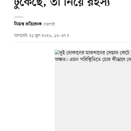
ঢুকেছে, তা নিয়ে রহস্য
নিজস্ব প্রতিবেদক
রাজশাহী
আপডেট: ২১ জুন ২০২৬, ১৩: ৫৭