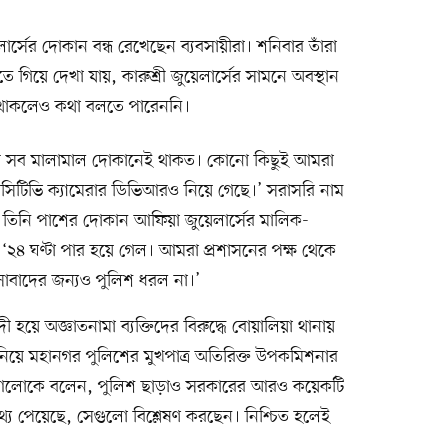
য়েলার্সের দোকান বন্ধ রেখেছেন ব্যবসায়ীরা। শনিবার তাঁরা
িতে গিয়ে দেখা যায়, কারুশ্রী জুয়েলার্সের সামনে অবস্থান
র থাকলেও কথা বলতে পারেননি।
ের সব মালামাল দোকানেই থাকত। কোনো কিছুই আমরা
িসিটিভি ক্যামেরার ডিভিআরও নিয়ে গেছে।’ সরাসরি নাম
 তিনি পাশের দোকান আফিয়া জুয়েলার্সের মালিক-
 ‘২৪ ঘণ্টা পার হয়ে গেল। আমরা প্রশাসনের পক্ষ থেকে
াবাদের জন্যও পুলিশ ধরল না।’
দী হয়ে অজ্ঞাতনামা ব্যক্তিদের বিরুদ্ধে বোয়ালিয়া থানায়
নিয়ে মহানগর পুলিশের মুখপাত্র অতিরিক্ত উপকমিশনার
 আলোকে বলেন, পুলিশ ছাড়াও সরকারের আরও কয়েকটি
থ্য পেয়েছে, সেগুলো বিশ্লেষণ করছেন। নিশ্চিত হলেই