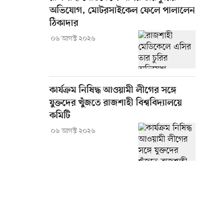
অভিযোগ, মোটরসাইকেল ফেলে পালালেন
ঠিকাদার
০৬ আগস্ট ২০২৬
কার্যক্রম নিষিদ্ধ আওয়ামী লীগের সঙ্গে
যুক্তদের খুঁজতে রাজশাহী বিশ্ববিদ্যালয়ে
কমিটি
০৬ আগস্ট ২০২৬