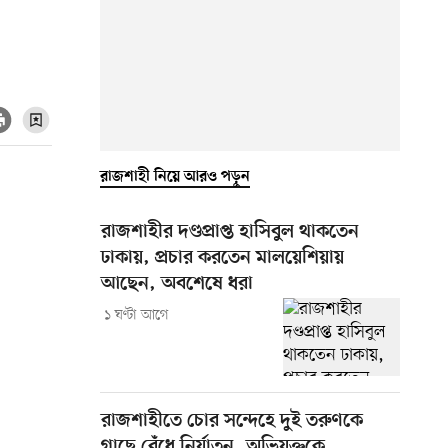
রাজশাহী নিয়ে আরও পড়ুন
রাজশাহীর দণ্ডপ্রাপ্ত হাসিবুল থাকতেন
ঢাকায়, প্রচার করতেন মালয়েশিয়ায়
আছেন, অবশেষে ধরা
১ ঘণ্টা আগে
রাজশাহীতে চোর সন্দেহে দুই তরুণকে
গাছে বেঁধে নির্যাতন, অভিযুক্তকে