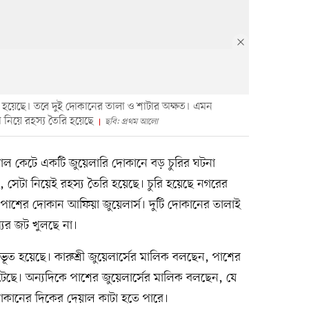
া হয়েছে। তবে দুই দোকানের তালা ও শাটার অক্ষত। এমন
 নিয়ে রহস্য তৈরি হয়েছে
ছবি: প্রথম আলো
াল কেটে একটি জুয়েলারি দোকানে বড় চুরির ঘটনা
, সেটা নিয়েই রহস্য তৈরি হয়েছে। চুরি হয়েছে নগরের
র্সে। পাশের দোকান আফিয়া জুয়েলার্স। দুটি দোকানের তালাই
যের জট খুলছে না।
ভূত হয়েছে। কারুশ্রী জুয়েলার্সের মালিক বলছেন, পাশের
েছে। অন্যদিকে পাশের জুয়েলার্সের মালিক বলছেন, যে
দোকানের দিকের দেয়াল কাটা হতে পারে।