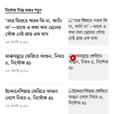
নিখোঁজ নিয়ে আরও পড়ুন
‘আর ফিরতে পারব কি না, জানি
না’—মাকে এ কথা বলা ছেলের
খোঁজ নেই প্রায় এক মাস
০৫ আগস্ট ২০২৬
মাঝসমুদ্রে ফেরিতে আগুন, নিহত
৫, নিখোঁজ ৪১
০৩ আগস্ট ২০২৬
ইন্দোনেশিয়ায় ফেরিতে আগুন
লেগে নিহত ৫, নিখোঁজ ৪১
০২ আগস্ট ২০২৬