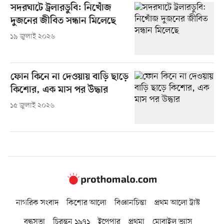
সদরঘাটে ট্রলারডুবি: নিখোঁজ
দুজনের জীবিত সন্ধান মিলেছে
১৯ জুলাই ২০২৬
ফোন কিনে না দেওয়ায় বাড়ি ছাড়ে
কিশোর, এক মাস পর উদ্ধার
১৫ জুলাই ২০২৬
নাগরিক সংবাদ
কিশোর আলো
বিজ্ঞানচিন্তা
প্রথম আলো ট্রাস্ট
বন্ধুসভা
চিরন্তন ১৯৭১
ইপেপার
প্রথমা
মোবাইল ভ্যাস