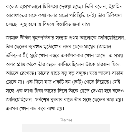
কলেজ হাসপাতালে চিকিৎসা দেওয়া হচ্ছে। তিনি বলেন, ইয়ামিন
আরাফাতের সঙ্গে কথা বলার মতো পরিস্থিতি নেই। তাঁর চিকিৎসা
চলছে। সুস্থ হলে এ বিষয়ে বিস্তারিত জনা যাবে।
জামাল উদ্দিন বৃহস্পতিবার সন্ধ্যায় প্রথম আলোকে জানিয়েছিলেন,
তাঁর ছেলের ব্যবহৃত মুঠোফোন নম্বর থেকে মায়ের (জামাল
উদ্দিনের স্ত্রী) মুঠোফোন নম্বরে একাধিকবার ফোন আসে। এ সময়
অপর প্রান্ত থেকে তাঁর ছেলে জানিয়েছিলেন তাঁকে চারজন মিলে
আটকে রেখেছে। তাদের হাতে বড় বড় বন্দুক। ঘরে আলো-বাতাস
ঢোকে না। এক দিনে মাত্র একটি বন (রুটি) খেতে দিয়েছে। সেই
সঙ্গে এক লাখা টাকা তাদের দিলে তাঁকে ছেড়ে দেওয়া হবে বলেও
জানিয়েছিলেন। সর্বশেষ বুধবার রাতে তাঁর সঙ্গে ছেলের কথা হয়।
এরপর ফোন বন্ধ করে রাখা হয়।