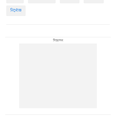
নিখোঁজ