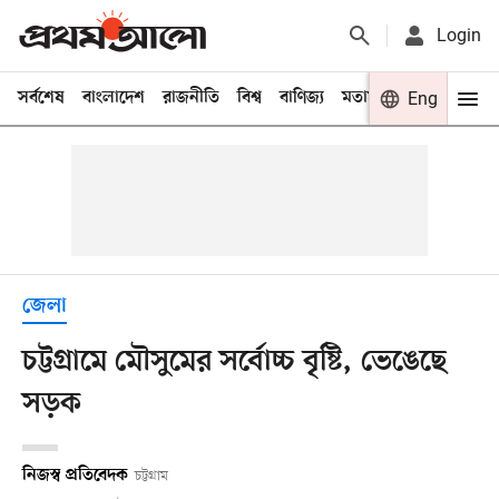
Login
সর্বশেষ
বাংলাদেশ
রাজনীতি
বিশ্ব
বাণিজ্য
মতামত
খেলা
Eng
বিনো
জেলা
চট্টগ্রামে মৌসুমের সর্বোচ্চ বৃষ্টি, ভেঙেছে
সড়ক
নিজস্ব প্রতিবেদক
চট্টগ্রাম