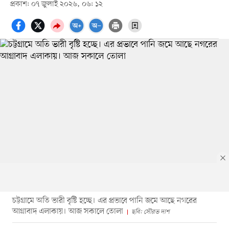
প্রকাশ: ০৭ জুলাই ২০২৬, ০৬: ১২
চট্টগ্রামে অতি ভারী বৃষ্টি হচ্ছে। এর প্রভাবে পানি জমে আছে নগরের
আগ্রাবাদ এলাকায়। আজ সকালে তোলা
ছবি: সৌরভ দাশ