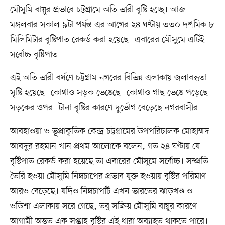
মৌসুমি বায়ুর প্রভাবে চট্টগ্রামে অতি ভারী বৃষ্টি হচ্ছে। আজ
মঙ্গলবার সকাল ৯টা পর্যন্ত এর আগের ২৪ ঘণ্টায় ৩৩০ দশমিক ৮
মিলিমিটার বৃষ্টিপাত রেকর্ড করা হয়েছে। এবারের মৌসুমে এটিই
সর্বোচ্চ বৃষ্টিপাত।
এই অতি ভারী বর্ষণে চট্টগ্রাম নগরের বিভিন্ন এলাকায় জলাবদ্ধতা
সৃষ্টি হয়েছে। কোথাও সড়ক ভেঙেছে। কোথাও গাছ ভেঙে পড়েছে
সড়কের ওপর। টানা বৃষ্টির কারণে দুর্ভোগ বেড়েছে নগরবাসীর।
আবহাওয়া ও ভূপ্রাকৃতিক কেন্দ্র চট্টগ্রামের উপপরিচালক মোহাম্মদ
আবদুর রহমান খান প্রথম আলোকে বলেন, গত ২৪ ঘণ্টায় যে
বৃষ্টিপাত রেকর্ড করা হয়েছে তা এবারের মৌসুমে সর্বোচ্চ। সম্প্রতি
তৈরি হওয়া মৌসুমি নিম্নচাপের প্রভাব যুক্ত হওয়ায় বৃষ্টির পরিমাণ
আরও বেড়েছে। যদিও নিম্নচাপটি এখন ভারতের ঝাড়খণ্ড ও
ওডিশা এলাকায় সরে গেছে, তবু সক্রিয় মৌসুমি বায়ুর কারণে
আগামী অন্তত এক সপ্তাহ বৃষ্টির এই ধারা অব্যাহত থাকতে পারে।