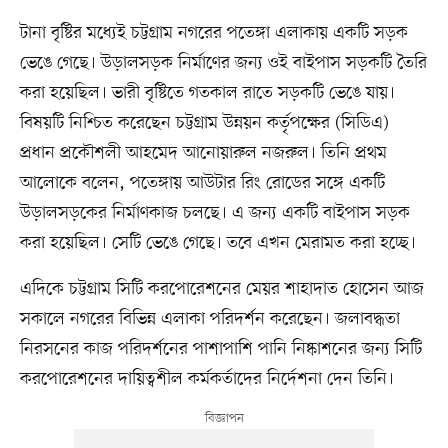
টানা বৃষ্টির মধ্যেই চট্টগ্রাম নগরের পতেঙ্গা এলাকায় একটি সড়ক
ভেঙে গেছে। উড়ালসড়ক নির্মাণের জন্য ওই বাইপাস সড়কটি তৈরি
করা হয়েছিল। ভারী বৃষ্টিতে গতকাল রাতে সড়কটি ভেঙে যায়।
বিষয়টি নিশ্চিত করেছেন চট্টগ্রাম উন্নয়ন কর্তৃপক্ষের (সিডিএ)
প্রধান প্রকৌশলী আহমেদ আনোয়ারুল নজরুল। তিনি প্রথম
আলোকে বলেন, পতেঙ্গায় আউটার রিং রোডের সঙ্গে একটি
উড়ালসড়কের নির্মাণকাজ চলছে। এ জন্য একটি বাইপাস সড়ক
করা হয়েছিল। সেটি ভেঙে গেছে। তবে এখন মেরামত করা হচ্ছে।
এদিকে চট্টগ্রাম সিটি করপোরেশনের মেয়র শাহাদাত হোসেন আজ
সকালে নগরের বিভিন্ন এলাকা পরিদর্শন করেছেন। জলাবদ্ধতা
নিরসনের কাজ পরিদর্শনের পাশাপাশি পানি নিষ্কাশনের জন্য সিটি
করপোরেশনের দায়িত্বশীল কর্মকর্তাদের নির্দেশনা দেন তিনি।