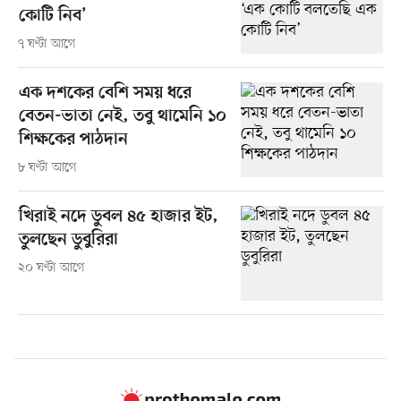
কোটি নিব’
৭ ঘণ্টা আগে
এক দশকের বেশি সময় ধরে
বেতন-ভাতা নেই, তবু থামেনি ১০
শিক্ষকের পাঠদান
৮ ঘণ্টা আগে
খিরাই নদে ডুবল ৪৫ হাজার ইট,
তুলছেন ডুবুরিরা
২০ ঘণ্টা আগে