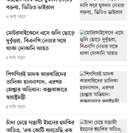
করছেন দাবি করে যুবদল নেতার
বক্তব্য, ভিডিও ভাইরাল
৩ ঘণ্টা আগে
মোটরসাইকেলে এসে গুলি ছোড়ে
দুর্বৃত্তরা, বিএনপি নেতার সঙ্গে
থাকা দোকানি আহত
৪ ঘণ্টা আগে
শিগগিরই মাদক কারবারিদের
তালিকা হালনাগাদ, এরপর
গ্রেপ্তার অভিযান: কক্সবাজারে
স্বরাষ্ট্রমন্ত্রী
৫ ঘণ্টা আগে
চাঁদা চেয়ে সন্ত্রাসী ইমনের হুমকির
অডিও, ‘এক কোটি বলতেছি এক