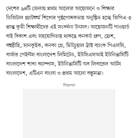
দেশের ৬৪টি জেলায় প্রথম আলোর আয়োজনে ও শিক্ষার
ডিজিটাল প্ল্যাটফর্ম শিখোর পৃষ্ঠপোষকতায় অনুষ্ঠিত হচ্ছে জিপিএ-৫
প্রাপ্ত কৃতী শিক্ষার্থীদের এই সংবর্ধনা উৎসব। আয়োজনটি পাওয়ার্ড
বাই বিকাশ এবং সহযোগিতায় থাকছে কনকর্ড গ্রুপ, ফ্রেশ,
বহুব্রীহি, সানকুইক, কনকা গ্রে, মিউচুয়াল ট্রাস্ট ব্যাংক পিএলসি,
বার্জার পেইন্টস বাংলাদেশ লিমিটেড, ইউসিএসআই ইউনিভার্সিটি
বাংলাদেশ শাখা ক্যাম্পাস, ইউনিভার্সিটি অব লিবারেল আর্টস
বাংলাদেশ, এটিএন বাংলা ও প্রথম আলো বন্ধুসভা।