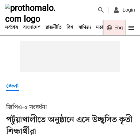
Login
সর্বশেষ
বাংলাদেশ
রাজনীতি
বিশ্ব
বাণিজ্য
মতামত
খেলা
Eng
বিনো
জেলা
জিপিএ-৫ সংবর্ধনা
পটুয়াখালীতে অনুষ্ঠানে এসে উচ্ছ্বসিত কৃতী
শিক্ষার্থীরা