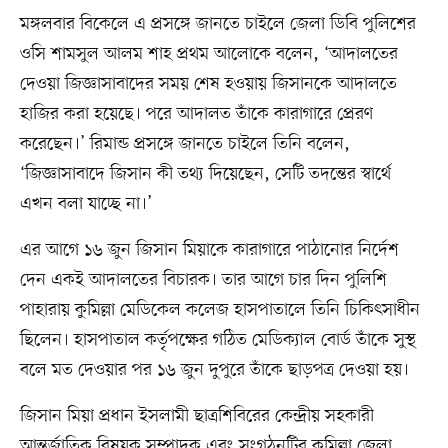
মঙ্গলবার বিকেলে এ প্রসঙ্গে জানতে চাইলে জেলা ডিবি পুলিশের
ওসি শামসুল আলম শাহ প্রথম আলোকে বলেন, ‘আদালতের
দেওয়া জিজ্ঞাসাবাদের সময় শেষ হওয়ায় জিসানকে আদালতে
হাজির করা হয়েছে। পরে আদালত তাঁকে কারাগারে প্রেরণ
করেছেন।’ রিমান্ড প্রসঙ্গে জানতে চাইলে তিনি বলেন,
‘জিজ্ঞাসাবাদে জিসান কী তথ্য দিয়েছেন, সেটি তদন্তের স্বার্থে
এখন বলা যাচ্ছে না।’
এর আগে ১৬ জুন জিসান মিয়াকে কারাগারে পাঠানোর নির্দেশ
দেন একই আদালতের বিচারক। তার আগে চার দিন পুলিশি
পাহারায় কুমিল্লা মেডিকেল কলেজ হাসপাতালে তিনি চিকিৎসাধীন
ছিলেন। হাসপাতাল কর্তৃপক্ষের গঠিত মেডিক্যাল বোর্ড তাঁকে সুস্থ
বলে মত দেওয়ার পর ১৬ জুন দুপুরে তাঁকে ছাড়পত্র দেওয়া হয়।
জিসান মিয়া প্রধান ইসলামী ছাত্রশিবিরের কেন্দ্রীয় সহকারী
আন্তর্জাতিক বিষয়ক সম্পাদক এবং সংগঠনটির কুমিল্লা জেলা