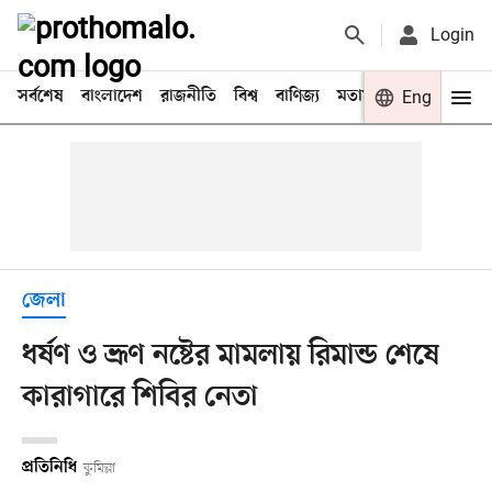
Login
সর্বশেষ
বাংলাদেশ
রাজনীতি
বিশ্ব
বাণিজ্য
মতামত
খেলা
Eng
বিনো
জেলা
ধর্ষণ ও ভ্রূণ নষ্টের মামলায় রিমান্ড শেষে
কারাগারে শিবির নেতা
প্রতিনিধি
কুমিল্লা