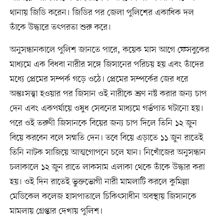
থানায় জিডি করেন। জিডির পর জেলা পুলিশের একাধিক দল
তাঁকে উদ্ধারে তৎপরতা শুরু করে।
অনুসন্ধানকালে পুলিশ জানতে পারে, কয়েক মাস আগে ফেসবুকের
মাধ্যমে এক বিধবা নারীর সঙ্গে জিসানের পরিচয় হয় এবং তাঁদের
মধ্যে প্রেমের সম্পর্ক গড়ে ওঠে। প্রেমের সম্পর্কের জের ধরে
অন্তঃসত্ত্বা হওয়ার পর জিসান ওই নারীকে ভ্রূণ নষ্ট করার জন্য চাপ
দেন এবং একপর্যায়ে ওষুধ সেবনের মাধ্যমে গর্ভপাত ঘটানো হয়।
পরে ওই তরুণী জিসানকে বিয়ের জন্য চাপ দিলে তিনি ১২ জুন
বিয়ে করবেন বলে সম্মতি দেন। তবে বিয়ে এড়াতে ১১ জুন রাতেই
তিনি নাটক সাজিয়ে আত্মগোপনে চলে যান। নিখোঁজের অনুসন্ধান
চলাকালে ১২ জুন রাতে লাকসাম এলাকা থেকে তাঁকে উদ্ধার করা
হয়। ওই দিন রাতেই ভুক্তভোগী নারী মামলাটি করলে কুমিল্লা
মেডিকেল কলেজ হাসপাতালে চিকিৎসাধীন অবস্থায় জিসানকে
মামলায় গ্রেপ্তার দেখায় পুলিশ।