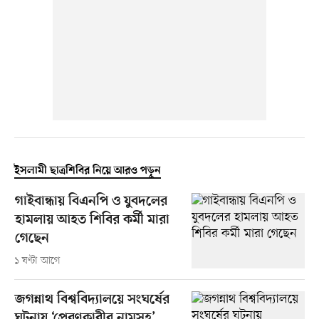
ইসলামী ছাত্রশিবির নিয়ে আরও পড়ুন
গাইবান্ধায় বিএনপি ও যুবদলের
হামলায় আহত শিবির কর্মী মারা
গেছেন
১ ঘণ্টা আগে
জগন্নাথ বিশ্ববিদ্যালয়ে সংঘর্ষের
ঘটনায় ‘প্রেরণকারীর নামসহ’