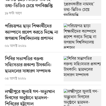
তথ্য-ভিডিও চেয়ে গণবিজ্ঞপ্তি
১৮ ঘণ্টা আগে
পরিচয়পত্র ছাড়া শিক্ষার্থীদের
ক্যাম্পাসে প্রবেশ করতে দিচ্ছে না
জগন্নাথ বিশ্ববিদ্যালয় প্রশাসন
০৬ আগস্ট ২০২৬
শিবির সভাপতির বক্তব্য
সহিংসতার প্রকাশ্য উসকানি:
ছাত্রদলের সাধারণ সম্পাদক
০৫ আগস্ট ২০২৬
লক্ষ্মীপুরে জুলাই গণ-অভ্যুত্থান
দিবসের অনুষ্ঠানে ছাত্রদল-
শিবিরের হট্টগোল