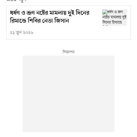
ধর্ষণ ও ভ্রূণ নষ্টের মামলায় দুই দিনের
রিমান্ডে শিবির নেতা জিসান
২১ জুন ২০২৬