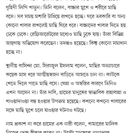
গৃহিণী লিপি খাতুন। তিনি বলেন, বাচ্চার মুখে ও শরীরে মাছি
বসে। সব সময় মশারি টাঙিয়ে রাখতে হচ্ছে। ঘরে তরকারি বা অন্য
কোনো খাবার রাখলেই মাছি ঘিরে ধরে। বাচ্চাদের খাবার দিতে হয়
ঢেকে ঢেকে। রেফ্রিজারেটরের মধ্যেও মাছি ঢুকে যায়। তাঁরা বিভিন্ন
জায়গায় অভিযোগ করেছেন। তদন্তও হয়েছে। কিন্তু কোনো সমাধান
হচ্ছে না।
স্থানীয় বাসিন্দা মো. সিরাজুল ইসলাম বলেন, মাছির অত্যাচারে
কয়েক মাস ধরে আত্মীয়স্বজন বাড়িতে আসতে চান না। কাউকে
খেতে দিলে পাতে মাছি বসে। ঘেন্না ও অস্বস্তির কারণে তিনিও
এখন আসেন না। তাঁর দাবি, গ্রামের মানুষের স্বাভাবিক রান্নাবান্না ও
খাওয়াদাওয়া বন্ধ হওয়ার উপক্রম হয়েছে। কখনো কখনো খাবারের
সঙ্গে মাছি মুখে চলে যাওয়ার ঘটনাও ঘটছে।
নাম প্রকাশ না করে গ্রামের এক নারী বলেন, খামারের মালিক