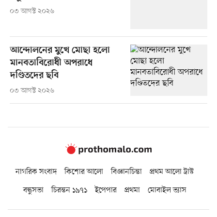
০৩ আগস্ট ২০২৬
আন্দোলনের মুখে মোছা হলো
মানবতাবিরোধী অপরাধে
দণ্ডিতদের ছবি
০৩ আগস্ট ২০২৬
নাগরিক সংবাদ
কিশোর আলো
বিজ্ঞানচিন্তা
প্রথম আলো ট্রাস্ট
বন্ধুসভা
চিরন্তন ১৯৭১
ইপেপার
প্রথমা
মোবাইল ভ্যাস