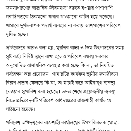
জনসাধারণের স্বাভাবিক জীবনযাত্রা ব্যাহত হওয়ার পাশাপাশি
গবাদিপশুকে ঠিকমতো খাবার খাওয়ানো কঠিন হয়ে পড়েছে।
খামারে দুর্গন্ধনাশক পদার্থ ব্যবহার না করায় আশপাশের পরিবেশ
দূষিত হচ্ছে।
প্রতিবেদনে আরও বলা হয়, মুরগির বাচ্চা ও ডিম উৎপাদনের সময়
সৃষ্ট বর্জ্য নির্দিষ্ট স্থানে রাখা হলেও পরিবেশ রক্ষায় সরকার
অনুমোদিত রাসায়নিক ব্যবহার করা হচ্ছে কি না, তা নিয়মিত
পর্যবেক্ষণ করা প্রয়োজন। খামারটির কার্যক্রম স্থানীয় জনজীবনে
বিরূপ প্রভাব ফেলছে কি না, তা যাচাই করে আইনানুগ ব্যবস্থা
নেওয়ার সুপারিশ করা হয়েছে। তদন্ত শেষে প্রয়োজনীয় ব্যবস্থা
নিতে প্রতিবেদনটি পরিবেশ অধিদপ্তরের রাজশাহী কার্যালয়ে
পাঠানো হয়েছে।
পরিবেশ অধিদপ্তরের রাজশাহী কার্যালয়ের উপপরিচালক মোছা.