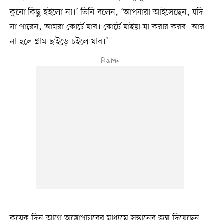
কুনো কিছু হইলো না।’ তিনি বলেন, ‘আপনারা আইসেছেন, যদি
না পারেন, আমরা কোর্টে যাব। কোর্টে যাইয়া যা করার করব। আর
না হলে গ্রাম ছাইড়ে চইলে যাব।’
কয়েক দিন আগে অস্ত্রোপচারের মাধ্যমে সন্তানের জন্ম দিয়েছেন