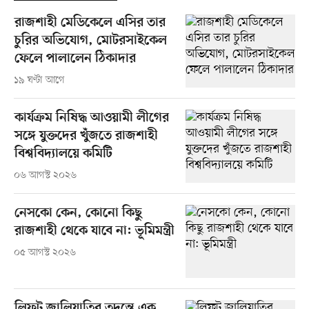
রাজশাহী মেডিকেলে এসির তার
চুরির অভিযোগ, মোটরসাইকেল
ফেলে পালালেন ঠিকাদার
১৯ ঘণ্টা আগে
কার্যক্রম নিষিদ্ধ আওয়ামী লীগের
সঙ্গে যুক্তদের খুঁজতে রাজশাহী
বিশ্ববিদ্যালয়ে কমিটি
০৬ আগস্ট ২০২৬
নেসকো কেন, কোনো কিছু
রাজশাহী থেকে যাবে না: ভূমিমন্ত্রী
০৫ আগস্ট ২০২৬
লিফট জালিয়াতির তদন্তে এক