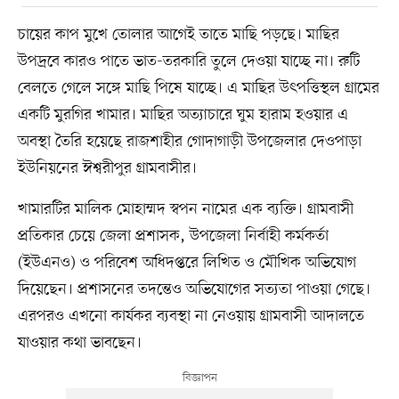
চায়ের কাপ মুখে তোলার আগেই তাতে মাছি পড়ছে। মাছির
উপদ্রবে কারও পাতে ভাত-তরকারি তুলে দেওয়া যাচ্ছে না। রুটি
বেলতে গেলে সঙ্গে মাছি পিষে যাচ্ছে। এ মাছির উৎপত্তিস্থল গ্রামের
একটি মুরগির খামার। মাছির অত্যাচারে ঘুম হারাম হওয়ার এ
অবস্থা তৈরি হয়েছে রাজশাহীর গোদাগাড়ী উপজেলার দেওপাড়া
ইউনিয়নের ঈশ্বরীপুর গ্রামবাসীর।
খামারটির মালিক মোহাম্মদ স্বপন নামের এক ব্যক্তি। গ্রামবাসী
প্রতিকার চেয়ে জেলা প্রশাসক, উপজেলা নির্বাহী কর্মকর্তা
(ইউএনও) ও পরিবেশ অধিদপ্তরে লিখিত ও মৌখিক অভিযোগ
দিয়েছেন। প্রশাসনের তদন্তেও অভিযোগের সত্যতা পাওয়া গেছে।
এরপরও এখনো কার্যকর ব্যবস্থা না নেওয়ায় গ্রামবাসী আদালতে
যাওয়ার কথা ভাবছেন।