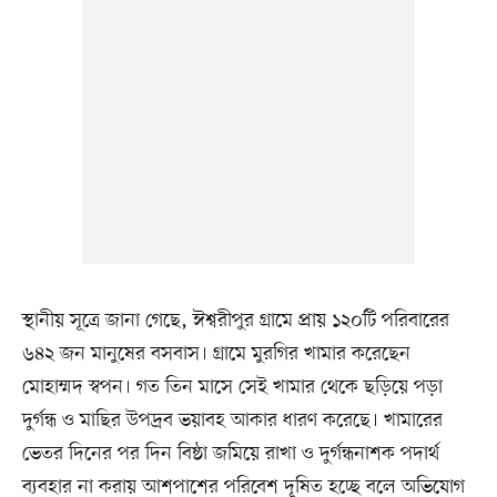
স্থানীয় সূত্রে জানা গেছে, ঈশ্বরীপুর গ্রামে প্রায় ১২০টি পরিবারের
৬৪২ জন মানুষের বসবাস। গ্রামে মুরগির খামার করেছেন
মোহাম্মদ স্বপন। গত তিন মাসে সেই খামার থেকে ছড়িয়ে পড়া
দুর্গন্ধ ও মাছির উপদ্রব ভয়াবহ আকার ধারণ করেছে। খামারের
ভেতর দিনের পর দিন বিষ্ঠা জমিয়ে রাখা ও দুর্গন্ধনাশক পদার্থ
ব্যবহার না করায় আশপাশের পরিবেশ দূষিত হচ্ছে বলে অভিযোগ