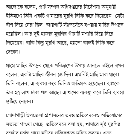
আলোকে বলেন, প্রাণিসম্পদ অধিদপ্তরের নির্দেশনা অনুযায়ী
ইতিমধ্যে তিনি একটি খামারের মুরগি বিক্রি করে দিয়েছেন। সেটা
বাঁশ দিয়ে ঘেরা ছিল। জায়গাটি স্যাঁতসেঁতে হওয়ায় মাছির উপদ্রব
হয়েছিল। আর দুই হাজার মুরগির খাঁচাটি মশারি দিয়ে ঘিরে
দিয়েছেন। বাকি কিছু মুরগি আছে, হয়তো কালই বিক্রি করে
দেবেন।
গ্রামে মাছির উপদ্রব থেকে পরিত্রাণের উপায় জানতে চাইলে স্বপন
বলেন, একটা মাছির জীবন ১৪ দিন। এমনিই মাছি মারা যাবে।
তিনি বলেন, এ ব্যবসা করে তিনিও ক্ষতিগ্রস্ত হয়েছেন। ব্যাংকে
তাঁর ২৭ লাখ টাকা ঋণ আছে। এ ঋণের ব্যবস্থা করে তিনি ব্যবসা
গুটিয়ে নেবেন।
গোদাগাড়ী উপজেলা প্রশাসনের তদন্ত প্রতিবেদনেও অভিযোগের
সত্যতা পাওয়া গেছে। প্রতিবেদনে বলা হয়, খামারে সৃষ্ট মুরগির
বর্জ্যের দুর্গন্ধ গ্রামে ছড়িয়ে পরিবেশকে দূষিত করছে। এতে